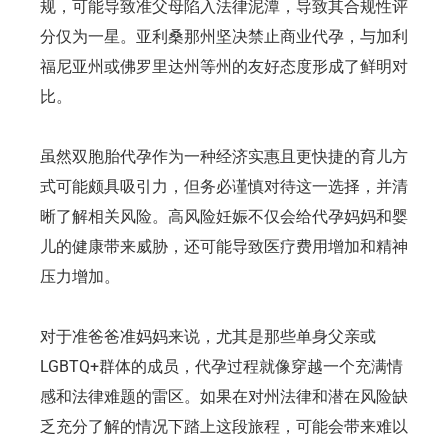
规，可能导致准父母陷入法律泥潭，导致其合规性评
分仅为一星。亚利桑那州坚决禁止商业代孕，与加利
福尼亚州或佛罗里达州等州的友好态度形成了鲜明对
比。
虽然双胞胎代孕作为一种经济实惠且更快捷的育儿方
式可能颇具吸引力，但务必谨慎对待这一选择，并清
晰了解相关风险。高风险妊娠不仅会给代孕妈妈和婴
儿的健康带来威胁，还可能导致医疗费用增加和精神
压力增加。
对于准爸爸准妈妈来说，尤其是那些单身父亲或
LGBTQ+群体的成员，代孕过程就像穿越一个充满情
感和法律难题的雷区。如果在对州法律和潜在风险缺
乏充分了解的情况下踏上这段旅程，可能会带来难以