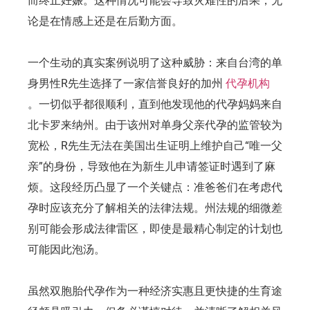
而终止妊娠。这种情况可能会导致灾难性的后果，无
论是在情感上还是在后勤方面。
一个生动的真实案例说明了这种威胁：来自台湾的单
身男性R先生选择了一家信誉良好的加州
代孕机构
。一切似乎都很顺利，直到他发现他的代孕妈妈来自
北卡罗来纳州。由于该州对单身父亲代孕的监管较为
宽松，R先生无法在美国出生证明上维护自己“唯一父
亲”的身份，导致他在为新生儿申请签证时遇到了麻
烦。这段经历凸显了一个关键点：准爸爸们在考虑代
孕时应该充分了解相关的法律法规。州法规的细微差
别可能会形成法律雷区，即使是最精心制定的计划也
可能因此泡汤。
虽然双胞胎代孕作为一种经济实惠且更快捷的生育途