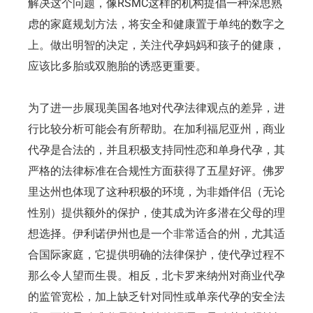
解决这个问题，像RSMC这样的机构提倡一种深思熟
虑的家庭规划方法，将安全和健康置于单纯的数字之
上。做出明智的决定，关注代孕妈妈和孩子的健康，
应该比多胎或双胞胎的诱惑更重要。
为了进一步展现美国各地对代孕法律观点的差异，进
行比较分析可能会有所帮助。在加利福尼亚州，商业
代孕是合法的，并且积极支持同性恋和单身代孕，其
严格的法律标准在合规性方面获得了五星好评。佛罗
里达州也体现了这种积极的环境，为非婚伴侣（无论
性别）提供额外的保护，使其成为许多潜在父母的理
想选择。伊利诺伊州也是一个非常适合的州，尤其适
合国际家庭，它提供明确的法律保护，使代孕过程不
那么令人望而生畏。相反，北卡罗来纳州对商业代孕
的监管宽松，加上缺乏针对同性或单亲代孕的安全法