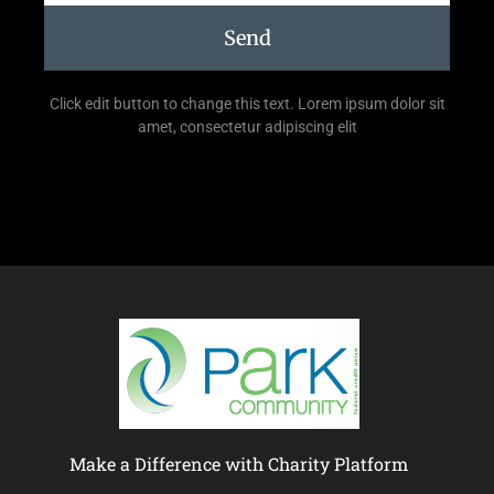
Send
Click edit button to change this text. Lorem ipsum dolor sit
amet, consectetur adipiscing elit
Make a Difference with Charity Platform