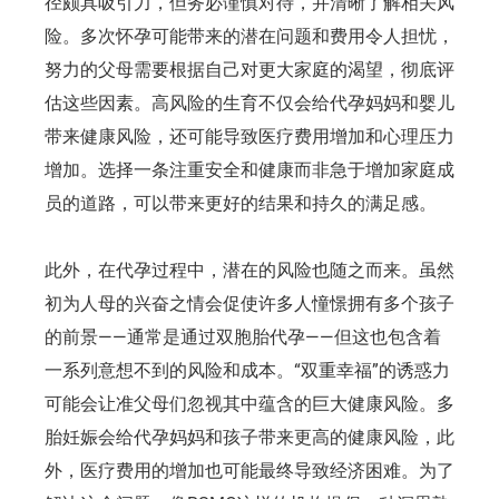
径颇具吸引力，但务必谨慎对待，并清晰了解相关风
险。多次怀孕可能带来的潜在问题和费用令人担忧，
努力的父母需要根据自己对更大家庭的渴望，彻底评
估这些因素。高风险的生育不仅会给代孕妈妈和婴儿
带来健康风险，还可能导致医疗费用增加和心理压力
增加。选择一条注重安全和健康而非急于增加家庭成
员的道路，可以带来更好的结果和持久的满足感。
此外，在代孕过程中，潜在的风险也随之而来。虽然
初为人母的兴奋之情会促使许多人憧憬拥有多个孩子
的前景——通常是通过双胞胎代孕——但这也包含着
一系列意想不到的风险和成本。“双重幸福”的诱惑力
可能会让准父母们忽视其中蕴含的巨大健康风险。多
胎妊娠会给代孕妈妈和孩子带来更高的健康风险，此
外，医疗费用的增加也可能最终导致经济困难。为了