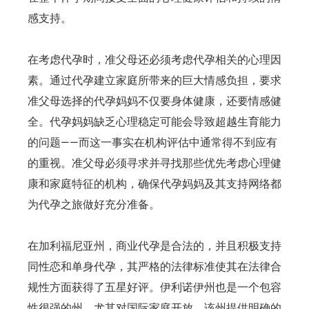
感支持。
在考虑代孕时，准父母还必须考虑代孕相关的心理因
素。通过代孕建立家庭所带来的巨大情感负担，要求
准父母选择的代孕妈妈不仅要身体健康，还要情感健
全。代孕妈妈缺乏心理稳定可能会导致超越生育能力
的问题——而这一事实在机构评估中通常得不到应有
的重视。准父母必须寻求并寻找那些优先考虑心理健
康和家庭特征的机构，确保代孕妈妈及其支持网络都
为代孕之旅做好充分准备。
在加利福尼亚州，商业代孕是合法的，并且积极支持
同性恋和单身代孕，其严格的法律标准使其在法律合
规性方面获得了五星好评。伊利诺伊州也是一个包容
性很强的州，尤其对国际家庭开放，该州提供明确的