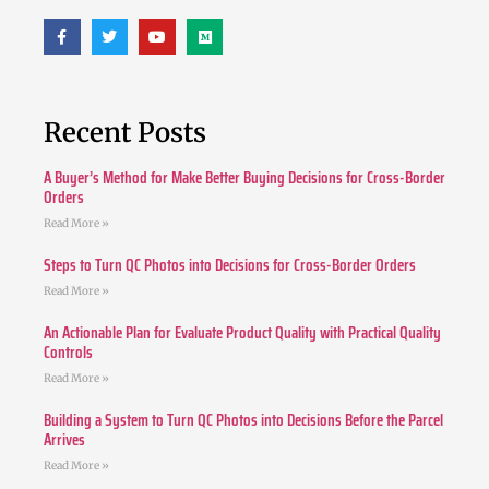
Recent Posts
A Buyer’s Method for Make Better Buying Decisions for Cross-Border
Orders
Read More »
Steps to Turn QC Photos into Decisions for Cross-Border Orders
Read More »
An Actionable Plan for Evaluate Product Quality with Practical Quality
Controls
Read More »
Building a System to Turn QC Photos into Decisions Before the Parcel
Arrives
Read More »