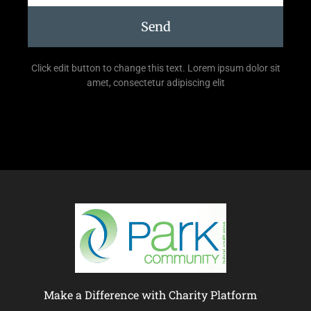
Send
Click edit button to change this text. Lorem ipsum dolor sit
amet, consectetur adipiscing elit
Make a Difference with Charity Platform