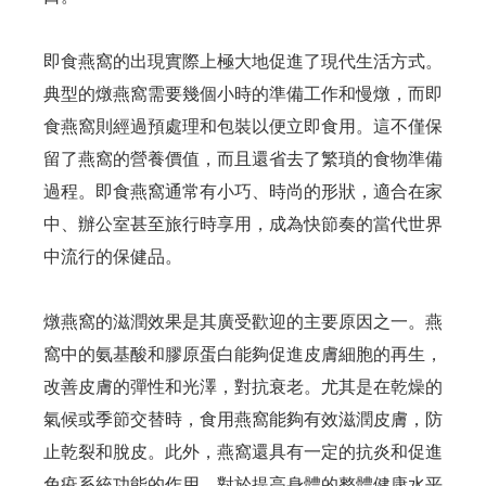
即食燕窩的出現實際上極大地促進了現代生活方式。
典型的燉燕窩需要幾個小時的準備工作和慢燉，而即
食燕窩則經過預處理和包裝以便立即食用。這不僅保
留了燕窩的營養價值，而且還省去了繁瑣的食物準備
過程。即食燕窩通常有小巧、時尚的形狀，適合在家
中、辦公室甚至旅行時享用，成為快節奏的當代世界
中流行的保健品。
燉燕窩的滋潤效果是其廣受歡迎的主要原因之一。燕
窩中的氨基酸和膠原蛋白能夠促進皮膚細胞的再生，
改善皮膚的彈性和光澤，對抗衰老。尤其是在乾燥的
氣候或季節交替時，食用燕窩能夠有效滋潤皮膚，防
止乾裂和脫皮。此外，燕窩還具有一定的抗炎和促進
免疫系統功能的作用，對於提高身體的整體健康水平