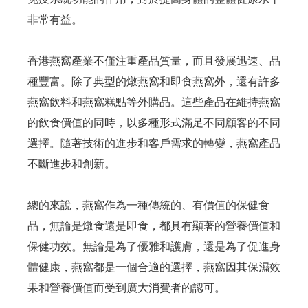
非常有益。
香港燕窩產業不僅注重產品質量，而且發展迅速、品
種豐富。除了典型的燉燕窩和即食燕窩外，還有許多
燕窩飲料和燕窩糕點等外購品。這些產品在維持燕窩
的飲食價值的同時，以多種形式滿足不同顧客的不同
選擇。隨著技術的進步和客戶需求的轉變，燕窩產品
不斷進步和創新。
總的來說，燕窩作為一種傳統的、有價值的保健食
品，無論是燉食還是即食，都具有顯著的營養價值和
保健功效。無論是為了優雅和護膚，還是為了促進身
體健康，燕窩都是一個合適的選擇，燕窩因其保濕效
果和營養價值而受到廣大消費者的認可。