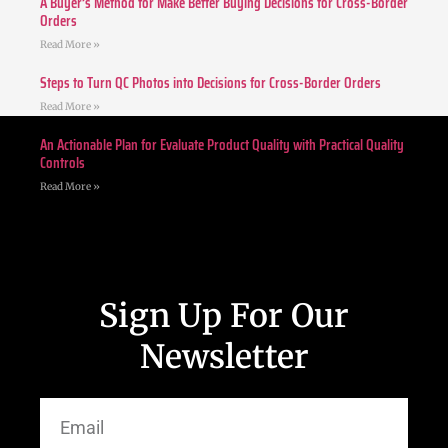
A Buyer’s Method for Make Better Buying Decisions for Cross-Border
Orders
Read More »
Steps to Turn QC Photos into Decisions for Cross-Border Orders
Read More »
An Actionable Plan for Evaluate Product Quality with Practical Quality
Controls
Read More »
Sign Up For Our
Newsletter