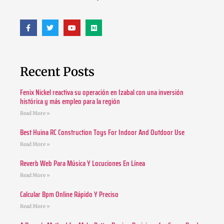
Recent Posts
Fenix Nickel reactiva su operación en Izabal con una inversión
histórica y más empleo para la región
Read More »
Best Huina RC Construction Toys For Indoor And Outdoor Use
Read More »
Reverb Web Para Música Y Locuciones En Línea
Read More »
Calcular Bpm Online Rápido Y Preciso
Read More »