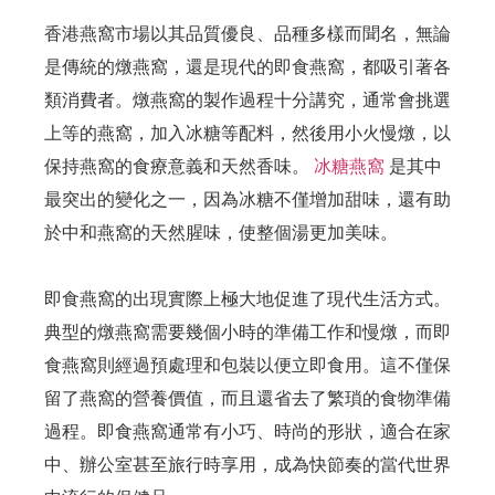
香港燕窩市場以其品質優良、品種多樣而聞名，無論
是傳統的燉燕窩，還是現代的即食燕窩，都吸引著各
類消費者。燉燕窩的製作過程十分講究，通常會挑選
上等的燕窩，加入冰糖等配料，然後用小火慢燉，以
保持燕窩的食療意義和天然香味。
冰糖燕窩
是其中
最突出的變化之一，因為冰糖不僅增加甜味，還有助
於中和燕窩的天然腥味，使整個湯更加美味。
即食燕窩的出現實際上極大地促進了現代生活方式。
典型的燉燕窩需要幾個小時的準備工作和慢燉，而即
食燕窩則經過預處理和包裝以便立即食用。這不僅保
留了燕窩的營養價值，而且還省去了繁瑣的食物準備
過程。即食燕窩通常有小巧、時尚的形狀，適合在家
中、辦公室甚至旅行時享用，成為快節奏的當代世界