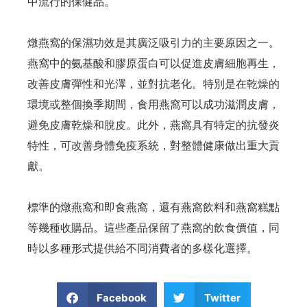
中流行的保健品。
燉燕窩的保濕功效是其廣泛吸引力的主要原因之一。
燕窩中的氨基酸和膠原蛋白可以促進皮膚細胞再生，
改善皮膚彈性和光澤，並對抗老化。特別是在乾燥的
環境或整個換季期間，食用燕窩可以成功滋潤皮膚，
避免皮膚乾燥和脫皮。此外，燕窩具有特定的抗發炎
特性，可改善身體免疫系統，對整體健康做出重大貢
獻。
標準的燉燕窩和即食燕窩，還有燕窩飲料和燕窩糕點
等幾種收購品。這些產品保留了燕窩的飲食價值，同
時以多種形式提供給不同消費者的多樣化選擇。
Facebook
Twitter