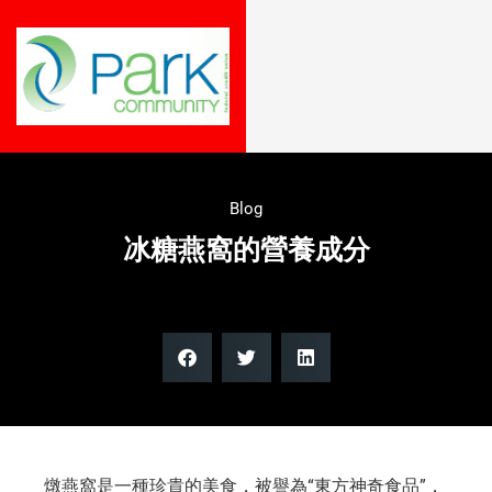
Blog
冰糖燕窩的營養成分
燉燕窩是一種珍貴的美食，被譽為“東方神奇食品”，