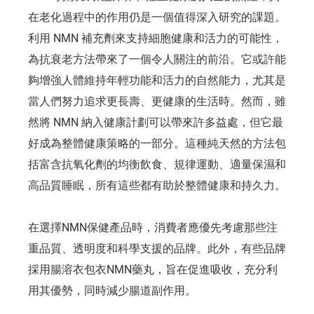
在老化過程中的作用仍是一個值得深入研究的課題。
利用 NMN 補充劑來支持細胞健康和活力的可能性，
為抗衰老方法帶來了一個令人關注的前沿。它或許能
夠增強人體維持年輕功能和活力的自然能力，尤其是
當人們努力追求更長壽、更健康的生活時。然而，雖
然將 NMN 納入健康計劃可以帶來許多益處，但它最
好成為整體健康策略的一部分。這種純天然的方法包
括富含抗氧化劑的均衡飲食、規律運動、適量保濕和
高品質睡眠，所有這些都有助於整體健康和持久力。
在選擇NMN保健產品時，消費者應優先考慮那些注
重品質、透明度和科學支援的品牌。此外，有些品牌
採用腸溶衣包衣NMN藥丸，旨在促進吸收，充分利
用其優勢，同時減少腸道副作用。