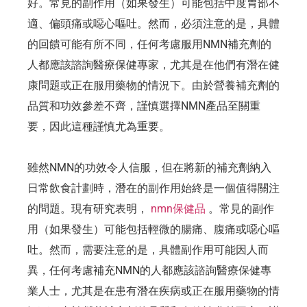
好。常見的副作用（如果發生）可能包括中度胃部不
適、偏頭痛或噁心嘔吐。然而，必須注意的是，具體
的回饋可能有所不同，任何考慮服用NMN補充劑的
人都應該諮詢醫療保健專家，尤其是在他們有潛在健
康問題或正在服用藥物的情況下。由於營養補充劑的
品質和功效參差不齊，謹慎選擇NMN產品至關重
要，因此這種謹慎尤為重要。
雖然NMN的功效令人信服，但在將新的補充劑納入
日常飲食計劃時，潛在的副作用始終是一個值得關注
的問題。現有研究表明，
nmn保健品
。常見的副作
用（如果發生）可能包括輕微的腸痛、腹痛或噁心嘔
吐。然而，需要注意的是，具體副作用可能因人而
異，任何考慮補充NMN的人都應該諮詢醫療保健專
業人士，尤其是在患有潛在疾病或正在服用藥物的情