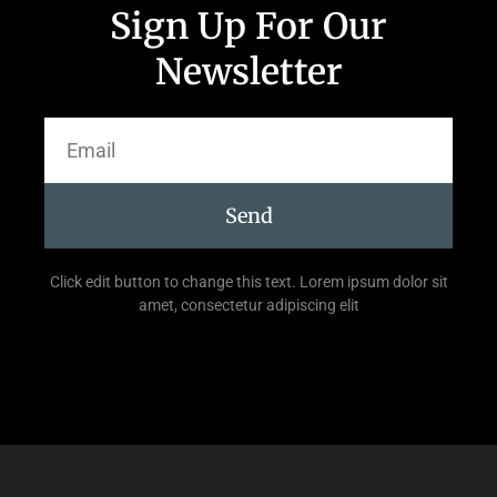
Sign Up For Our
Newsletter
Send
Click edit button to change this text. Lorem ipsum dolor sit
amet, consectetur adipiscing elit