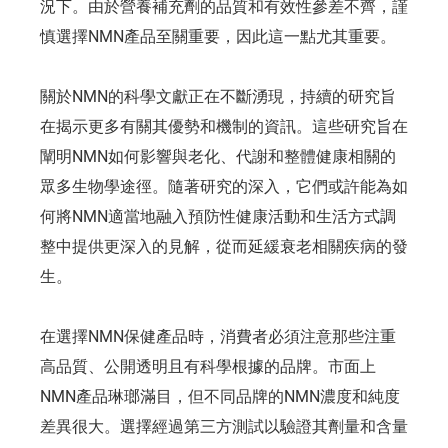
況下。由於營養補充劑的品質和有效性參差不齊，謹
慎選擇NMN產品至關重要，因此這一點尤其重要。
關於NMN的科學文獻正在不斷湧現，持續的研究旨
在揭示更多有關其優勢和機制的資訊。這些研究旨在
闡明NMN如何影響與老化、代謝和整體健康相關的
眾多生物學途徑。隨著研究的深入，它們或許能為如
何將NMN適當地融入預防性健康活動和生活方式調
整中提供更深入的見解，從而延緩衰老相關疾病的發
生。
在選擇NMN保健產品時，消費者必須注意那些注重
高品質、公開透明且有科學根據的品牌。市面上
NMN產品琳瑯滿目，但不同品牌的NMN濃度和純度
差異很大。選擇經過第三方測試以驗證其劑量和含量