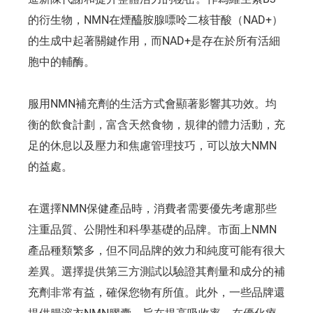
的衍生物，NMN在煙醯胺腺嘌呤二核苷酸（NAD+）
的生成中起著關鍵作用，而NAD+是存在於所有活細
胞中的輔酶。
服用NMN補充劑的生活方式會顯著影響其功效。均
衡的飲食計劃，富含天然食物，規律的體力活動，充
足的休息以及壓力和焦慮管理技巧，可以放大NMN
的益處。
在選擇NMN保健產品時，消費者需要優先考慮那些
注重品質、公開性和科學基礎的品牌。市面上NMN
產品種類繁多，但不同品牌的效力和純度可能有很大
差異。選擇提供第三方測試以驗證其劑量和成分的補
充劑非常有益，確保您物有所值。此外，一些品牌還