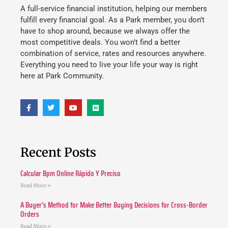
A full-service financial institution, helping our members
fulfill every financial goal. As a Park member, you don’t
have to shop around, because we always offer the
most competitive deals. You won’t find a better
combination of service, rates and resources anywhere.
Everything you need to live your life your way is right
here at Park Community.
Recent Posts
Calcular Bpm Online Rápido Y Preciso
Read More »
A Buyer’s Method for Make Better Buying Decisions for Cross-Border
Orders
Read More »