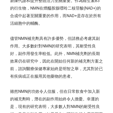
新陳代謝和提升整體活力至關重要。作為維生素B3
的衍生物，NMN在煙醯胺腺嘌呤二核苷酸(NAD+)的
合成中起著至關重要的作用，而NAD+是存在於所有
活細胞中的輔酶。
儘管NMN補充劑具有許多優勢，但請務必考慮其副
作用。大多數針對NMN的研究表明，其耐受性良
好，副作用發生率較低。此外，NMN補充劑的長期
效果仍在研究中，因此在開始任何新的補充劑方案之
前，諮詢醫療保健專家始終是明智之舉，尤其對於已
有疾病或正在服用其他藥物的患者。
雖然NMN的功效令人信服，但在日常飲食中加入新
的補充劑時，潛在的副作用始終令人擔憂。幸運的
是，現有的研究表明，大多數人對NMN的耐受性良