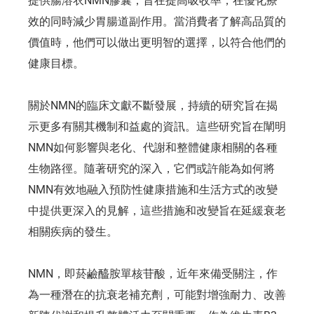
提供腸溶衣NMN膠囊，旨在提高吸收率，在優化療
效的同時減少胃腸道副作用。當消費者了解高品質的
價值時，他們可以做出更明智的選擇，以符合他們的
健康目標。
關於NMN的臨床文獻不斷發展，持續的研究旨在揭
示更多有關其機制和益處的資訊。這些研究旨在闡明
NMN如何影響與老化、代謝和整體健康相關的各種
生物路徑。隨著研究的深入，它們或許能為如何將
NMN有效地融入預防性健康措施和生活方式的改變
中提供更深入的見解，這些措施和改變旨在延緩衰老
相關疾病的發生。
NMN，即菸鹼醯胺單核苷酸，近年來備受關注，作
為一種潛在的抗衰老補充劑，可能對增強耐力、改善