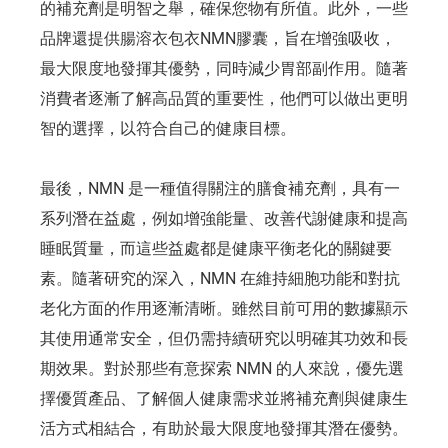
的補充劑是明智之舉，確保您物有所值。此外，一些
品牌還提供腸溶衣包衣NMN膠囊，旨在增強吸收，
最大限度地發揮其優勢，同時減少胃部副作用。隨著
消費者逐漸了解高品質的重要性，他們可以做出更明
智的選擇，以符合自己的健康目標。
最後，NMN 是一種值得關注的膳食補充劑，具有一
系列潛在益處，例如增強能量、改善代謝健康和提高
睡眠質量，而這些益處都是健康平衡老化的關鍵要
素。隨著研究的深入，NMN 在維持細胞功能和對抗
老化方面的作用逐漸清晰。雖然目前可用的數據顯示
其使用通常安全，但仍需持續研究以明確其功效和長
期效果。對於那些有意探索 NMN 的人來說，優先選
擇優質產品、了解個人健康需求並將補充劑與健康生
活方式相結合，有助於最大限度地發揮其潛在優勢。