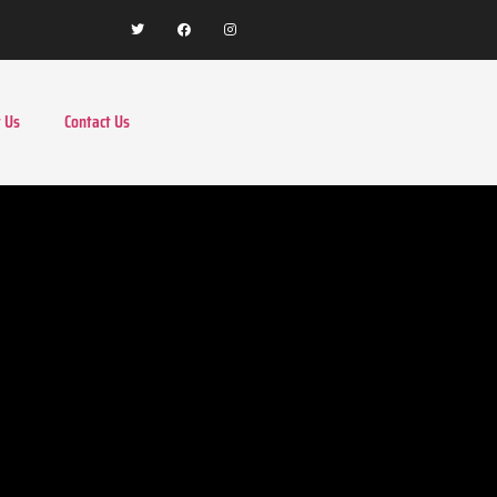
 Us
Contact Us