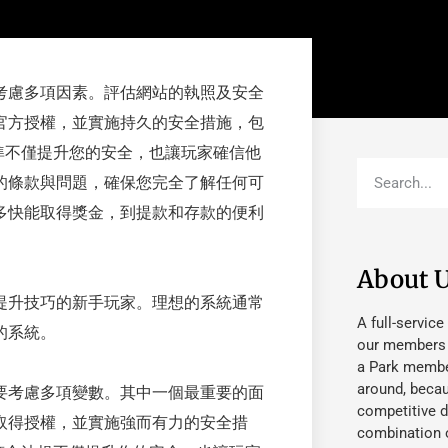
考慮多項因素。評估網站的執照及安全
官方授權，並實施持久的安全措施，包
準不僅提升您的安全，也讓玩家確信他
的條款與問題，確保您完全了解任何可
多快能取得獎金，到提款和存款的便利
About 
提升技巧的新手玩家。理想的系統通常
A full-service
的系統。
our members fu
a Park member
around, beca
要考慮多項變數。其中一個最重要的面
competitive d
取得授權，並實施強而有力的安全措
combination o