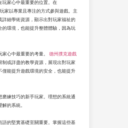
在玩家心中最重要的位置。在
並鼓勵玩家以專業且專注的方式參與遊戲。主
或詳細學術資源，顯示出對玩家福祉的
全的環境，也能提升整體體驗，因為玩
玩家心中最重要的考量。
德州撲克遊戲
限制或詳盡的教學資源，展現出對玩家
不僅能提升遊戲環境的安全，也能提升
。
想磨練技巧的新手玩家。理想的系統通
理解的系統。
術語的堅實基礎至關重要。掌握這些基