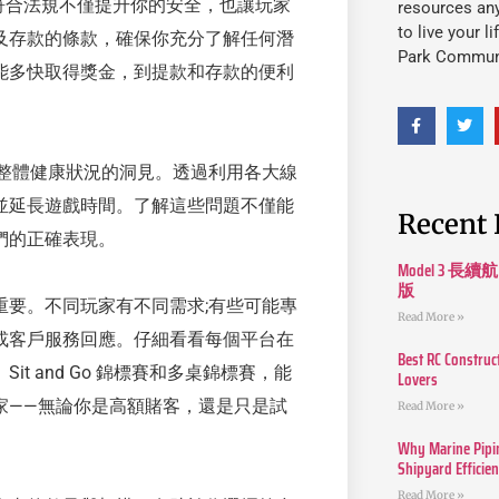
符合法規不僅提升你的安全，也讓玩家
resources an
to live your l
及存款的條款，確保你充分了解任何潛
Park Commun
能多快取得獎金，到提款和存款的便利
系統整體健康狀況的洞見。透過利用各大線
並延長遊戲時間。了解這些問題不僅能
Recent 
們的正確表現。
Model 3
版
重要。不同玩家有不同需求;有些可能專
Read More »
或客戶服務回應。仔細看看每個平台在
Best RC Construc
 and Go 錦標賽和多桌錦標賽，能
Lovers
家——無論你是高額賭客，還是只是試
Read More »
Why Marine Pipin
Shipyard Efficie
Read More »