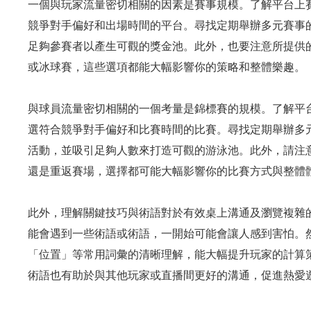
一個與玩家流量密切相關的因素是賽事規模。了解平台上
競爭對手偏好和出場時間的平台。尋找定期舉辦多元賽事
足夠參賽者以產生可觀的獎金池。此外，也要注意所提供
或冰球賽，這些選項都能大幅影響你的策略和整體樂趣。
與球員流量密切相關的一個考量是錦標賽的規模。了解平
選符合競爭對手偏好和比賽時間的比賽。尋找定期舉辦多
活動，並吸引足夠人數來打造可觀的游泳池。此外，請注
還是重返賽場，選擇都可能大幅影響你的比賽方式與整體
此外，理解關鍵技巧與術語對於有效桌上溝通及瀏覽複雜
能會遇到一些術語或術語，一開始可能會讓人感到害怕。
「位置」等常用詞彙的清晰理解，能大幅提升玩家的計算
術語也有助於與其他玩家或直播間更好的溝通，促進熱愛