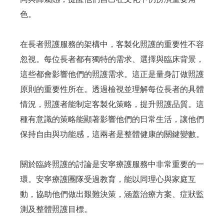
色。
在長者照護服務的架構中，客製化照護的重要性不容
忽視。每位長者都有獨特的需求、選擇與臨床背景，
這些都會影響他們的照護需求。這正是量身訂做照護
原則的重要性所在。透過檢視並理解每位長者的具體
情況，照護者能制定客製化策略，提升照護品質。這
種有意識的策略能顯著影響他們的日常生活，讓他們
保持自由與功能感，這兩者是整體健康的關鍵變數。
關於臨終照護的討論是安寧療護服務中非常重要的一
環。安寧療護團隊受過教育，能以同理心與家庭互
動，協助他們做出艱難決策，涵蓋治療方案、症狀監
測及整體照護目標。