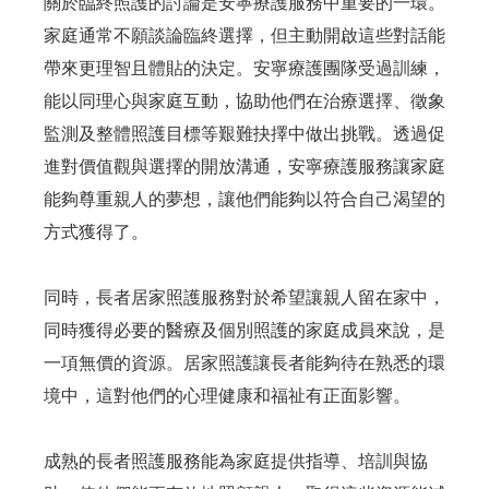
關於臨終照護的討論是安寧療護服務中重要的一環。
家庭通常不願談論臨終選擇，但主動開啟這些對話能
帶來更理智且體貼的決定。安寧療護團隊受過訓練，
能以同理心與家庭互動，協助他們在治療選擇、徵象
監測及整體照護目標等艱難抉擇中做出挑戰。透過促
進對價值觀與選擇的開放溝通，安寧療護服務讓家庭
能夠尊重親人的夢想，讓他們能夠以符合自己渴望的
方式獲得了。
同時，長者居家照護服務對於希望讓親人留在家中，
同時獲得必要的醫療及個別照護的家庭成員來說，是
一項無價的資源。居家照護讓長者能夠待在熟悉的環
境中，這對他們的心理健康和福祉有正面影響。
成熟的長者照護服務能為家庭提供指導、培訓與協