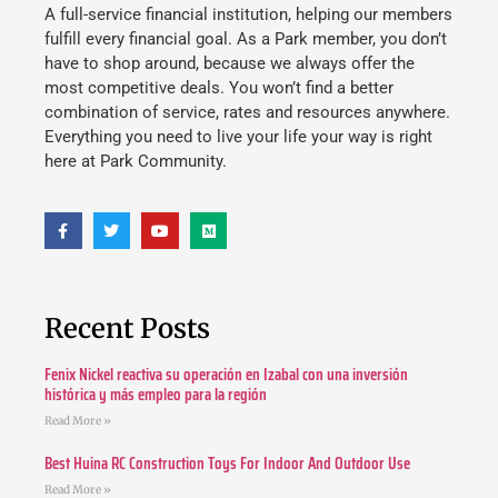
A full-service financial institution, helping our members
fulfill every financial goal. As a Park member, you don’t
have to shop around, because we always offer the
most competitive deals. You won’t find a better
combination of service, rates and resources anywhere.
Everything you need to live your life your way is right
here at Park Community.
Recent Posts
Fenix Nickel reactiva su operación en Izabal con una inversión
histórica y más empleo para la región
Read More »
Best Huina RC Construction Toys For Indoor And Outdoor Use
Read More »