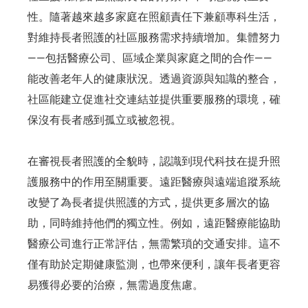
性。隨著越來越多家庭在照顧責任下兼顧專科生活，
對維持長者照護的社區服務需求持續增加。集體努力
——包括醫療公司、區域企業與家庭之間的合作——
能改善老年人的健康狀況。透過資源與知識的整合，
社區能建立促進社交連結並提供重要服務的環境，確
保沒有長者感到孤立或被忽視。
在審視長者照護的全貌時，認識到現代科技在提升照
護服務中的作用至關重要。遠距醫療與遠端追蹤系統
改變了為長者提供照護的方式，提供更多層次的協
助，同時維持他們的獨立性。例如，遠距醫療能協助
醫療公司進行正常評估，無需繁瑣的交通安排。這不
僅有助於定期健康監測，也帶來便利，讓年長者更容
易獲得必要的治療，無需過度焦慮。