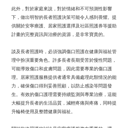
此外，對於家庭來說，對於情緒和不可預測性影響
下，做出明智的長者照護決策可能令人感到畏懼。提
供關於安寧療護、居家照護選擇及社區照護券等援助
計畫的完整資訊與治療的資源，是非常寶貴的。
談及長者照護時，必須強調傷口照護在健康與福祉管
理中扮演重要角色。許多長者長期受苦於慢性問題，
可能導致傷口和皮膚問題，因此需要專業的傷口護
理。居家照護服務提供者通常具備處理此類情況的能
力，確保傷口得到妥善照顧，以防止感染等問題發
生。有效的傷口護理需要持續監測與專業治療，這能
大幅提升長者的生活品質，減輕疼痛與疼痛，同時提
升輪椅使用及整體健康與福祉。