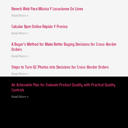
Reverb Web Para Música Y Locuciones En Línea
Read More »
Calcular Bpm Online Rápido Y Preciso
Read More »
A Buyer’s Method for Make Better Buying Decisions for Cross-Border
Orders
Read More »
Steps to Turn QC Photos into Decisions for Cross-Border Orders
Read More »
An Actionable Plan for Evaluate Product Quality with Practical Quality
Controls
Read More »