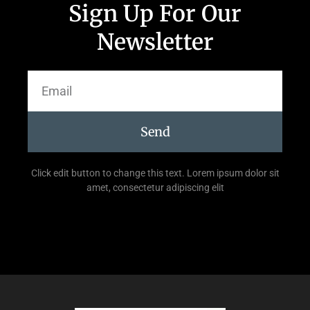
Sign Up For Our
Newsletter
Send
Click edit button to change this text. Lorem ipsum dolor sit
amet, consectetur adipiscing elit