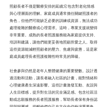
照顧長者不僅是醫療安排的延續;它包含對老化情感
與心理層面的理解。家庭成員通常擔任關鍵照護者的
角色，但他們可能缺乏必要的訓練或資源，無法成功
處理複雜的醫療或心理需求。這時，專業支援就變得
非常重要。成熟的長者照護服務能為家庭提供支持、
培訓和建議，讓他們能更妥善地照顧所愛之人。取得
這些資源能減輕照顧者的壓力、焦慮與疲憊，這是家
庭成員處理長者照護複雜性時常見的障礙。
社會參與仍然是老年人整體健康的重要變數。設計透
過活動和活動，讓長者融入社區的計畫，能對情緒和
心理健康產生深遠影響。這些計畫激發互動、友誼與
人生目標感，提升對生活的完全滿足感。包含社區活
動或志願服務的長者照護服務，幫助長者保有身份認
同與歸屬感，提醒他們自己在文化中仍扮演重要角