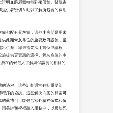
亡證明並將屍體轉移到殯儀館。醫院喪
務提供者密切互動以了解所包含的費用
灰龕都配有骨灰龕，這些小房間是用來
提供此類骨灰龕位的重要政府設施，坐
超出供應，導致需要採用龕位申請程
設施提供更實惠的選擇。骨灰龕位的申
需要潛在的候選人了解與保護房間相關的
禮的過程。這些計劃通常包括重要部
葬程序的協調。這些解決方案的範圍可
單的葬禮到可能包含額外精神儀式和儀
、讚美詩和祝福融入服務中，以反映死