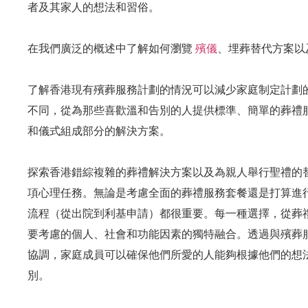
者及其家人的想法和習俗。
在我們廣泛的概述中了解如何瀏覽
殯儀
、埋葬替代方案以
了解香港現有殯葬服務計劃的情況可以減少家庭制定計劃
不同，從為那些喜歡溫和告別的人提供標準、簡單的葬禮
和儀式組成部分的解決方案。
探索香港錯綜複雜的葬禮解決方案以及為親人舉行聖禮的
項心理任務。無論是考慮全面的葬禮服務套餐還是打算進
流程（從出院到利基申請）都很重要。每一種選擇，從葬
要考慮的個人、社會和功能因素的獨特融合。透過與殯葬
協調，家庭成員可以確保他們所愛的人能夠根據他們的想
別。