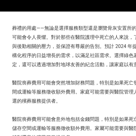
葬禮的用處——無論是選擇服務類型還是瀏覽骨灰安置所
可能會令人畏懼。對於那些在醫院護理中死亡的人來說，
與後勤相關的壓力，並保證有尊嚴的告別。預計 2024 
構化程序的日益增長的需求，以滿足社區需求。選擇綠色
定，還可以透過增加對地球友善的紀念活動，讓家庭以有
醫院喪葬費用可能會突然增加財務問題，特別是如果死亡
間或運輸等服務徵收額外費用。家庭可能需要與醫院管理
選的殯葬服務提供者。
醫院喪葬費用可能會意外地包括金錢問題，特別是如果死
儲存空間或運輸等服務徵收額外費用。家屬可能需要與醫