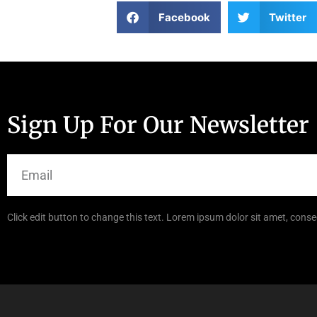
Facebook
Twitter
Sign Up For Our Newsletter
Click edit button to change this text. Lorem ipsum dolor sit amet, consec