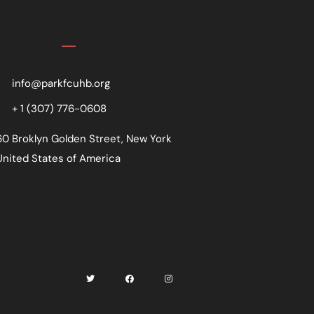
Contact
info@parkfcuhb.org
+ 1 (307) 776-0608
60 Broklyn Golden Street, New York
United States of America