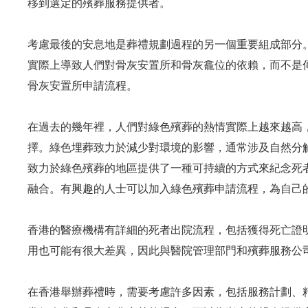
移到選定的殯葬服務提供者。
考慮最後的安息地是葬禮規劃過程的另一個重要組成部分
實際上導致人們對骨灰安置所和骨灰龕位的依賴，而不是
骨灰安置所申請流程。
在過去的幾年裡，人們對綠色殯葬的熱情實際上越來越高
擇。綠色埋葬致力於減少對環境的影響，通常涉及自然分
致力於綠色殯葬的地區提供了一種可持續的方式來紀念死
融合。有興趣的人士可以加入綠色殯葬申請流程，為自己
香港的醫療機構有詳細的死者出院流程，包括獲得死亡證
用也可能有很大差異，因此與醫院管理部門和殯葬服務公
在香港舉辦葬禮時，需要考慮許多因素，包括服務計劃、