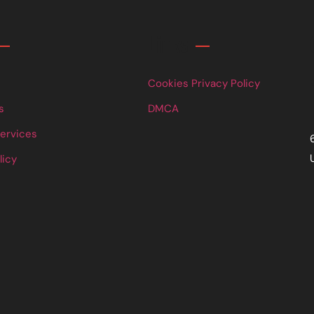
Links
Cookies Privacy Policy
s
DMCA
Services
licy