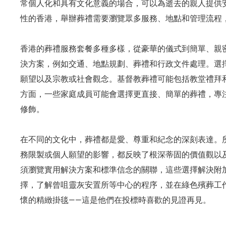
常個人化和具有文化意義的場合，可以為逝去的親人提供
性的香港，舉辦葬禮需要瀏覽眾多服務、地點和管理流程
香港的葬禮服務套餐多種多樣，從豪華的儀式到簡單、親
決方案，例如交通、地點規劃、葬禮和行政文件處理。選
願望以及宗教或社會觀念。基督教葬禮可能包括教堂禮拜
方面，一些家庭成員可能會選擇更直接、簡單的葬禮，專
修飾。
在不同的文化中，葬禮都是愛、尊重和紀念的深刻表達。
務限製或個人願望的影響，都反映了根深蒂固的價值觀以
須瀏覽實用解決方案和標準信念的關聯，這些選擇解決附
擇，了解曾咀靈灰安置所等中心的程序，並在綠色殯葬工
懷的精緻掛毯——這是他們在投標時喜歡的見證再見。