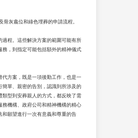
及骨灰龕位和綠色埋葬的申請流程。
的過程。這些解決方案的範圍可能有所
服務，到指定可能包括額外的精神儀式
替代方案，既是一項後勤工作，也是一
行簡單、親密的告別，認識到所涉及的
禮類型到安葬親人的方式，都反映了需
服務機構、政府公司和精神機構的精心
法和願望進行一次有意義和尊重的告