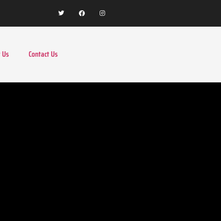
 Us
Contact Us