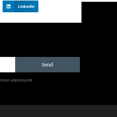
LinkedIn
Send
tetur adipiscing elit