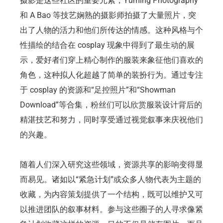
摄影是这些社区的重要元素，Yuming Photography
和 A Bao 等技艺娴熟的摄影师拍摄了大量照片，突
出了人物的活力和他们所传达的情感。这种风格与个
性描绘的结合在 cosplay 现象中得到了最生动的展
示，爱好者们穿上精心制作的服装来象征他们喜欢的
角色，这种拟人化超越了简单的装扮行为。通过专注
于 cosplay 的资源和“足控照片”和“Showman
Download”等合集，粉丝们可以欣赏服装设计背后的
精湛技艺和努力，同时享受通过视觉叙事来庆祝他们
的兴趣。
随着人们深入研究这些领域，资源共享的影响变得显
而易见。诸如以“紧急计划”或众多人物代表为主题的
收藏，为内容策划提供了一个结构，既可以维护又可
以推进团队的叙事材料。参与这些圈子的人寻求像紧