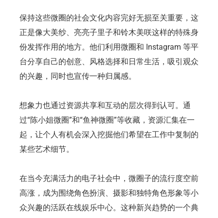
保持这些微圈的社会文化内容完好无损至关重要，这
正是像大美纱、亮亮子里子和铃木美咲这样的特殊身
份发挥作用的地方。他们利用微圈和 Instagram 等平
台分享自己的创意、风格选择和日常生活，吸引观众
的兴趣，同时也宣传一种归属感。
想象力也通过资源共享和互动的层次得到认可。通
过“陈小姐微圈”和“鱼神微圈”等收藏，资源汇集在一
起，让个人有机会深入挖掘他们希望在工作中复制的
某些艺术细节。
在当今充满活力的电子社会中，微圈子的流行度空前
高涨，成为围绕角色扮演、摄影和独特角色形象等小
众兴趣的活跃在线娱乐中心。这种新兴趋势的一个典