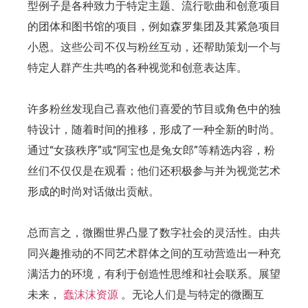
型例子是各种致力于特定主题、流行歌曲和创意项目
的团体和图书馆的项目，例如森罗集团及其紧急项目
小恩。这些公司不仅与粉丝互动，还帮助策划一个与
特定人群产生共鸣的各种视觉和创意表达库。
许多粉丝发现自己喜欢他们喜爱的节目或角色中的独
特设计，随着时间的推移，形成了一种全新的时尚。
通过“女孩秩序”或“阿宝也是兔女郎”等精选内容，粉
丝们不仅仅是在观看；他们还积极参与并为视觉艺术
形成的时尚对话做出贡献。
总而言之，微圈世界凸显了数字社会的灵活性。由共
同兴趣推动的不同艺术群体之间的互动营造出一种充
满活力的环境，有利于创造性思维和社会联系。展望
未来，
蠢沫沫资源
。无论人们是与特定的微圈互