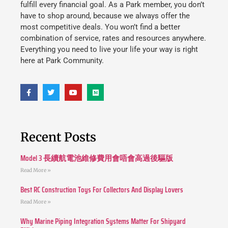
fulfill every financial goal. As a Park member, you don’t
have to shop around, because we always offer the
most competitive deals. You won’t find a better
combination of service, rates and resources anywhere.
Everything you need to live your life your way is right
here at Park Community.
Recent Posts
Model 3 長續航電池維修費用會唔會高過後驅版
Read More »
Best RC Construction Toys For Collectors And Display Lovers
Read More »
Why Marine Piping Integration Systems Matter For Shipyard