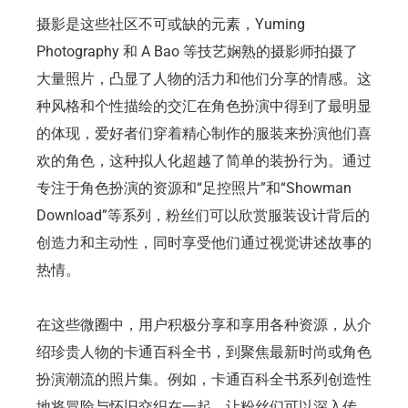
摄影是这些社区不可或缺的元素，Yuming
Photography 和 A Bao 等技艺娴熟的摄影师拍摄了
大量照片，凸显了人物的活力和他们分享的情感。这
种风格和个性描绘的交汇在角色扮演中得到了最明显
的体现，爱好者们穿着精心制作的服装来扮演他们喜
欢的角色，这种拟人化超越了简单的装扮行为。通过
专注于角色扮演的资源和“足控照片”和“Showman
Download”等系列，粉丝们可以欣赏服装设计背后的
创造力和主动性，同时享受他们通过视觉讲述故事的
热情。
在这些微圈中，用户积极分享和享用各种资源，从介
绍珍贵人物的卡通百科全书，到聚焦最新时尚或角色
扮演潮流的照片集。例如，卡通百科全书系列创造性
地将冒险与怀旧交织在一起，让粉丝们可以深入传