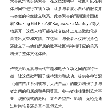
大会或角色扮演聚会，在这些活动中，社区可以在实
体房间中进行在线互动，让参与者展示自己的服装并
与类似的粉丝建立联系。此类聚会的预期通常围绕
着“Shaking Girl Rize”和“Kagurazaka Manfuyu”等人
物展开，这些人物可能在社交媒体上充当激励化身，
营造出兴奋和友情。在这里，与会者不仅庆祝角色，
还建立了与他们所属的数字社区精神相呼应的关系，
增强了整体文化体验。
传统摄影元素与当代主题和电子互动之间的独特平
衡，让这些微型圈子保持活力和成功。提供各种资源
（如苗苗江系列或布丁大法产品）的能力增强了参与
者之间的归属感和共同尊重。参与者往往受到艺术事
业、观察模式的激励，甚至希望产生影响，无论是通
过时尚培养还是基本重塑艺术。