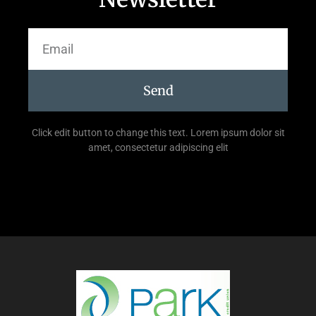
Send
Click edit button to change this text. Lorem ipsum dolor sit
amet, consectetur adipiscing elit