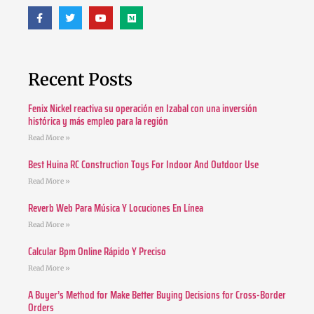
Recent Posts
Fenix Nickel reactiva su operación en Izabal con una inversión
histórica y más empleo para la región
Read More »
Best Huina RC Construction Toys For Indoor And Outdoor Use
Read More »
Reverb Web Para Música Y Locuciones En Línea
Read More »
Calcular Bpm Online Rápido Y Preciso
Read More »
A Buyer’s Method for Make Better Buying Decisions for Cross-Border
Orders