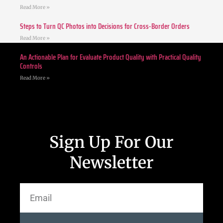
Read More »
Steps to Turn QC Photos into Decisions for Cross-Border Orders
Read More »
An Actionable Plan for Evaluate Product Quality with Practical Quality
Controls
Read More »
Sign Up For Our
Newsletter