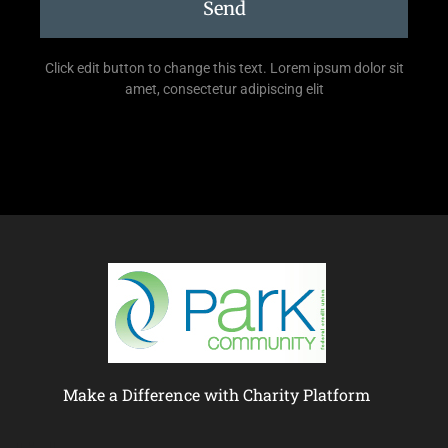
Send
Click edit button to change this text. Lorem ipsum dolor sit
amet, consectetur adipiscing elit
Make a Difference with Charity Platform