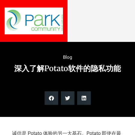
Blog
深入了解Potato软件的隐私功能
诚信是 Potato 体验的另一大基石。Potato 即使在最