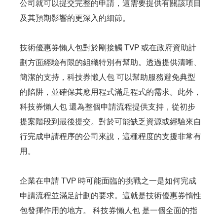
公司就可以提交完整的申請，這需要提供有關該項目
及其預期影響的更深入的細節。
技術優惠券懶人包對於剛接觸 TVP 或在政府資助計
劃方面經驗有限的組織特別有幫助。透過提供清晰、
簡潔的支持，科技券懶人包 可以幫助服務避免典型
的陷阱，並確保其應用程式滿足程式的需求。此外，
科技券懶人包 還為整個申請流程提供支持，從初步
提案階段到最後提交。對於可能缺乏資源或經驗來自
行完成申請程序的公司來說，這種程度的支援非常有
用。
企業在申請 TVP 時可能面臨的挑戰之一是如何完成
申請流程並滿足計劃的要求。這就是技術優惠券惰性
包發揮作用的地方。 科技券懶人包 是一個全面的指