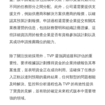
不同的任務部分之間分配。此外，公司還需要提供支
援文件，例如供應商和解決方案供應商的報價，以確
認其預算計劃報價。申請過程還需要企業提交有關其
業務運營的信息，包括財務聲明和組織註冊證據。這
些詳細資訊用於檢查企業是否有資格參加該計劃以及
其成功申請推薦職位的能力。
除了關注技術採用外，TVP 還強調追蹤和評估的重
要性。要求根據該計劃獲得資金的企業持續報告其專
案進度，並表明資金正在成功利用。這確保了任務步
入正軌以達到預期的最終結果，任何類型的問題都能
及時解決。監控和分析過程也為 TVP 的有效性提供
了寶貴的見解，並有助於確定未來程式版本中需要增
強的領域。