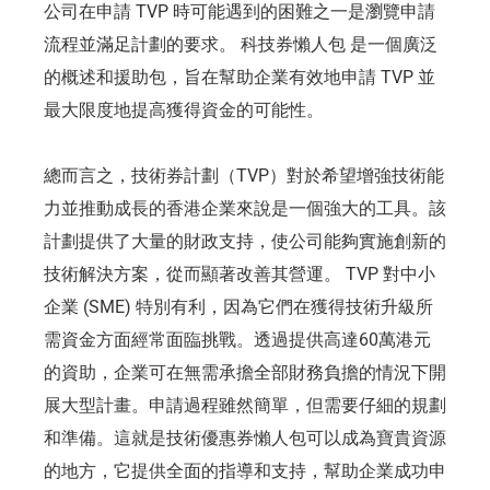
公司在申請 TVP 時可能遇到的困難之一是瀏覽申請
流程並滿足計劃的要求。 科技券懶人包 是一個廣泛
的概述和援助包，旨在幫助企業有效地申請 TVP 並
最大限度地提高獲得資金的可能性。
總而言之，技術券計劃（TVP）對於希望增強技術能
力並推動成長的香港企業來說是一個強大的工具。該
計劃提供了大量的財政支持，使公司能夠實施創新的
技術解決方案，從而顯著改善其營運。 TVP 對中小
企業 (SME) 特別有利，因為它們在獲得技術升級所
需資金方面經常面臨挑戰。透過提供高達60萬港元
的資助，企業可在無需承擔全部財務負擔的情況下開
展大型計畫。申請過程雖然簡單，但需要仔細的規劃
和準備。這就是技術優惠券懶人包可以成為寶貴資源
的地方，它提供全面的指導和支持，幫助企業成功申