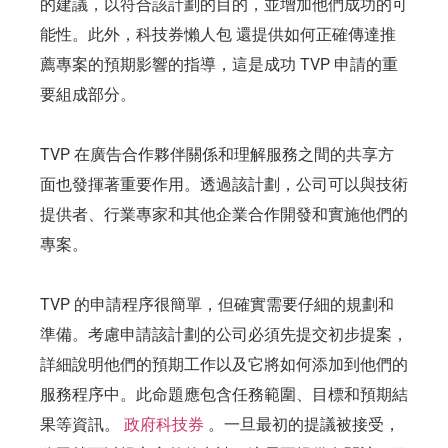
的建議，以符合該計劃的目的，並增加他們成功的可
能性。此外，科技券懶人包 還提供如何正確傳達推
薦專案的預期影響的指導，這是成功 TVP 申請的重
要組成部分。
TVP 在廣告合作夥伴關係和理解服務之間的共享方
面也發揮著重要作用。透過該計劃，公司可以與技術
提供者、行業專家和其他企業合作開發和實施他們的
專案。
TVP 的申請程序很簡單，但確實需要仔細的規劃和
準備。考慮申請該計劃的公司必須先提交初步提案，
詳細說明他們的預期工作以及它將如何添加到他們的
服務程序中。此命題應包含任務範圍、目標和預期結
果等資訊。
政府科技券
。一旦最初的提議被接受，