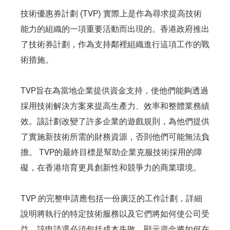
技術優惠券計劃 (TVP) 實際上是作為尋求提高技術
能力的組織的一項重要活動而出現的。香港政府推出
了技術券計劃，作為支持鄰裡組織進行這項工作的戰
術措施。
TVP旨在為當地企業提供資金支持，使他們能夠透過
採用技術解決方案來提高生產力、效率和整體業務績
效。該計劃改變了許多企業的遊戲規則，為他們提供
了實施新技術所需的財務資源，否則他們可能無法負
擔。 TVP的最終目標是幫助企業克服技術採用的障
礙，在香港培育更具創新性和競爭力的商業環境。
TVP 的完整申請應包括一份廣泛的工作計劃，詳細
說明將執行的特定技術服務以及它們將如何使公司受
益。該申請還必須包括成本失敗，顯示資金將如何在