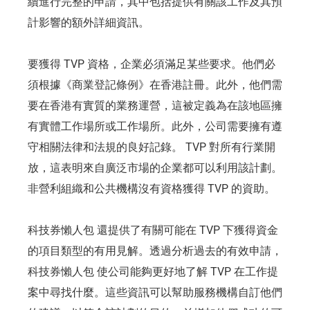
續進行完整的申請，其中包括提供有關該工作及其預
計影響的額外詳細資訊。
要獲得 TVP 資格，企業必須滿足某些要求。他們必
須根據《商業登記條例》在香港註冊。此外，他們需
要在香港有實質的業務運營，這被定義為在該地區擁
有實體工作場所或工作場所。此外，公司需要擁有遵
守相關法律和法規的良好記錄。 TVP 對所有行業開
放，這表明來自廣泛市場的企業都可以利用該計劃。
非營利組織和公共機構沒有資格獲得 TVP 的資助。
科技券懶人包 還提供了有關可能在 TVP 下獲得資金
的項目類型的有用見解。透過分析過去的有效申請，
科技券懶人包 使公司能夠更好地了解 TVP 在工作提
案中尋找什麼。這些資訊可以幫助服務機構自訂他們