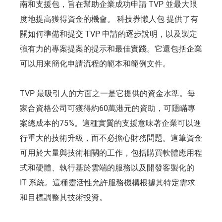
南和支援包，旨在幫助企業成功申請 TVP 並最大限
度地提高獲得資金的機會。 科技券懶人包 提供了有
關如何準備和提交 TVP 申請的逐步說明，以及製定
強有力的專案提案的提示和最佳實踐。它還包括企業
可以用來簡化申請流程的範本和範例文件。
TVP 最吸引人的方面之一是它提供的資金水準。每
家合資格公司可獲得約60萬港元的資助，可隱瞞專
案總成本的75%。這種實質的支援意味著企業可以進
行重大的技術升級，而不必擔心財務問題。這筆資金
可用於大量與技術相關的工作，包括購買軟體應用程
式和硬體、執行基於雲端的服務以及開發客製化的
IT 系統。這種靈活性允許服務機構根據其特定需求
和目標調整其技術投資。