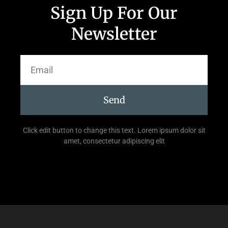
Sign Up For Our
Newsletter
Send
Click edit button to change this text. Lorem ipsum dolor sit
amet, consectetur adipiscing elit