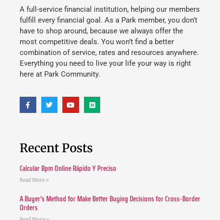
A full-service financial institution, helping our members
fulfill every financial goal. As a Park member, you don’t
have to shop around, because we always offer the
most competitive deals. You won’t find a better
combination of service, rates and resources anywhere.
Everything you need to live your life your way is right
here at Park Community.
Recent Posts
Calcular Bpm Online Rápido Y Preciso
Read More »
A Buyer’s Method for Make Better Buying Decisions for Cross-Border
Orders
Read More »