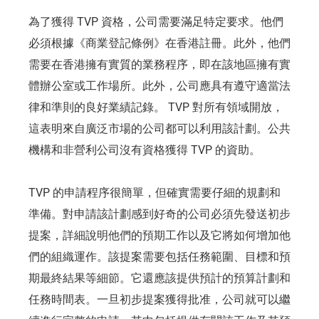
為了獲得 TVP 資格，公司需要滿足特定要求。他們
必須根據《商業登記條例》在香港註冊。此外，他們
需要在香港擁有實質的業務程序，即在該地區擁有實
體辦公室或工作場所。此外，公司應具有遵守適當法
律和準則的良好業績記錄。 TVP 對所有領域開放，
這表明來自廣泛市場的公司都可以利用該計劃。公共
機構和非營利公司沒有資格獲得 TVP 的資助。
TVP 的申請程序很簡單，但確實需要仔細的規劃和
準備。對申請該計劃感到好奇的公司必須先發送初步
提案，詳細說明他們的預期工作以及它將如何增加他
們的組織運作。該提案需要包括任務範圍、目標和預
期最終結果等細節。它還應該提供預計的預算計劃和
任務時間表。一旦初步提案獲得批准，公司就可以繼