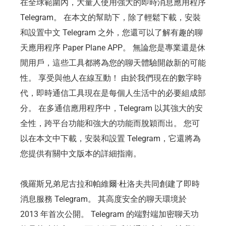
在全球範圍內，大量人使用強大的即時消息應用程序
Telegram。 在本文的幫助下，除了輕鬆下載，安裝
和設置中文 Telegram 之外，您還可以了解有趣的聊
天應用程序 Paper Plane APP。 無論您是專業還是休
閒用戶，這些工具都將為您的聊天體驗開啟新的可能
性。 享受與他人在線互動！ 由於我們現在的數字時
代，即時通信工具現在是每個人生活中的必要組成部
分。 在多通信應用程序中，Telegram 以其強大的安
全性，跨平台功能和強大的功能而脫穎而出。 您可
以在本文中下載，安裝和設置 Telegram，它還將為
您提供有關中文版本的詳細指南。
俄羅斯兄弟尼古拉和帕維爾·杜洛夫共同創建了即時
消息服務 Telegram。 其高度安全的聊天環境於
2013 年首次公開。 Telegram 的端對端加密聊天功