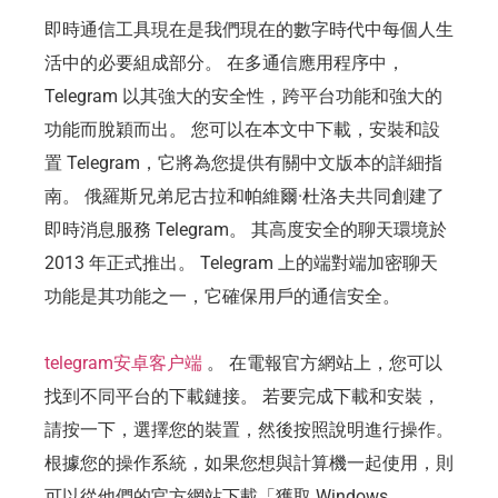
即時通信工具現在是我們現在的數字時代中每個人生
活中的必要組成部分。 在多通信應用程序中，
Telegram 以其強大的安全性，跨平台功能和強大的
功能而脫穎而出。 您可以在本文中下載，安裝和設
置 Telegram，它將為您提供有關中文版本的詳細指
南。 俄羅斯兄弟尼古拉和帕維爾·杜洛夫共同創建了
即時消息服務 Telegram。 其高度安全的聊天環境於
2013 年正式推出。 Telegram 上的端對端加密聊天
功能是其功能之一，它確保用戶的通信安全。
telegram安卓客户端
。 在電報官方網站上，您可以
找到不同平台的下載鏈接。 若要完成下載和安裝，
請按一下，選擇您的裝置，然後按照說明進行操作。
根據您的操作系統，如果您想與計算機一起使用，則
可以從他們的官方網站下載「獲取 Windows