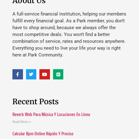
About Us
A full-service financial institution, helping our members
fulfill every financial goal. As a Park member, you don’t
have to shop around, because we always offer the
most competitive deals. You won’t find a better
combination of service, rates and resources anywhere.
Everything you need to live your life your way is right
here at Park Community.
Recent Posts
Reverb Web Para Música Y Locuciones En Línea
Read More »
Calcular Bpm Online Rápido Y Preciso