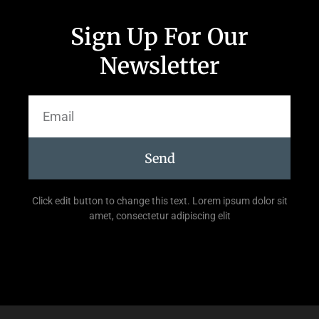
Sign Up For Our
Newsletter
Send
Click edit button to change this text. Lorem ipsum dolor sit
amet, consectetur adipiscing elit