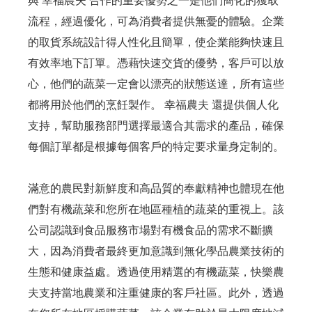
與 幸福農夫 合作的重要優勢之一是他們簡化的獲取
流程，經過優化，可為消費者提供無憂的體驗。企業
的取貨系統設計得人性化且簡單，使企業能夠快速且
有效率地下訂單。憑藉快速交貨的優勢，客戶可以放
心，他們的蔬菜一定會以漂亮的狀態送達，所有這些
都將用於他們的烹飪製作。 幸福農夫 還提供個人化
支持，幫助服務部門選擇最適合其需求的產品，確保
每個訂單都是根據每個客戶的特定要求量身定制的。
滿意的農民對新鮮度和高品質的奉獻精神也體現在他
們對有機蔬菜和您所在地區種植的蔬菜的重視上。該
公司認識到食品服務市場對有機食品的需求不斷擴
大，因為消費者最終更加意識到無化學品農業技術的
生態和健康益處。透過使用精選的有機蔬菜，快樂農
夫支持當地農業和注重健康的客戶社區。此外，透過