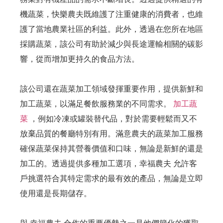
機蔬菜，快樂農夫既維護了注重健康的消費者，也維
護了當地農業社區的利益。此外，透過在您所在地區
採購蔬菜，該公司有助於減少與長途運輸相關的碳影
響，從而增加更持久的食品方法。
該公司還在蔬菜加工領域發揮重要作用，提供新鮮和
加工蔬菜，以滿足餐飲服務業的不同需求。
加工蔬
菜
，例如冷凍或罐裝替代品，對於需要輕鬆而又不
放棄品質的餐廳特別有用。滿意農夫的蔬菜加工服務
確保蔬菜保持其營養價值和口味，無論是新鮮的還是
加工的。透過提供多種加工選項，幸福農夫 允許客
戶挑選符合其特定需求的最有效的產品，無論是立即
使用還是長期儲存。