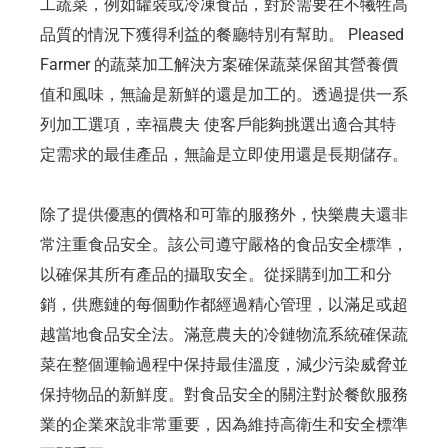
工蔬菜，例如罐裝或冷凍食品，對於需要在不犧牲高
品質的情況下獲得利益的餐廳特別有幫助。 Pleased
Farmer 的蔬菜加工解決方案確保蔬菜保留其營養價
值和風味，無論是新鮮的還是加工的。透過提供一系
列加工選項，幸福農夫 使客戶能夠挑選出適合其特
定需求的最佳產品，無論是立即使用還是長期儲存。
除了提供優惠的價格和可靠的服務外，快樂農夫還非
常注重食品安全。該公司遵守嚴格的食品安全標準，
以確保其所有產品的攝取安全。從採購到加工和分
銷，供應鏈的每個動作都經過精心管理，以滿足或超
越當地食品安全法。滿意農夫的冷鏈物流系統確保蔬
菜在整個運輸過程中保持最佳溫度，減少污染威脅並
保持物品的新鮮度。對食品安全的關注對於餐飲服務
業的企業來說非常重要，因為維持高衛生和安全標準