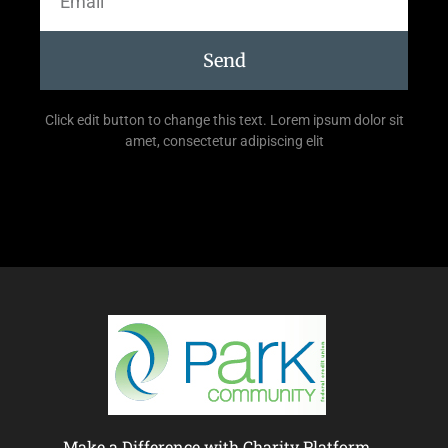
Send
Click edit button to change this text. Lorem ipsum dolor sit
amet, consectetur adipiscing elit
Make a Difference with Charity Platform