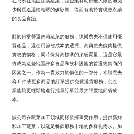
在您所在地區採購蔬菜，該企業有助於最大限度地減
少與長途運輸相關的碳影響，從而有助於實現更永續
的食品實踐。
對於日常營運依賴蔬菜的服務，快樂農夫不僅使用優
質產品，還使用節省成本的選擇。高興農夫能夠提供
實惠的價格，同時保持高標準的頂級質量，這是它最
終成為這些地區許多食品和飲料設施的首選經銷商的
因素之一。作為一貫致力於價值的一部分，幸福農夫
為 8 件或更多商品的訂單提供免費送貨服務，使企
業能夠更輕鬆地進行批量訂單並最大限度地節省成
本。
該公司在蔬菜加工領域同樣發揮重要作用，提供新鮮
和加工蔬菜，以滿足餐飲服務市場的多樣化需求。加