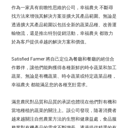
作為一家具有前瞻性思維的公司，幸福農夫 不斷尋
找方法來增強其解決方案並擴大其產品範圍。無論是
透過擴大其產品範圍以包括全新的蔬菜品種、改善運
輸物流，還是推出特別促銷活動，幸福農夫 都致力
於為客戶提供卓越的解決方案和價值。
Satisfied Farmer 將自己定位為餐廳和餐廳的絕佳合
作夥伴，讓他們能夠獲得各種新鮮的時令蔬菜和加工
蔬菜。無論是有機蔬菜、時令蔬菜或特定蔬菜品種，
幸福農夫 都能滿足您的各種烹飪需求。
滿意農民對品質和品質的承諾也體現在他們對有機和
當地種植的蔬菜的關注上。該公司發現，隨著消費者
越來越關注自然農業方法的生態和健康益處，食品服
務業對有機產品的需求不斷增長。透過提供精選的有