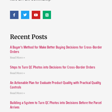
Recent Posts
A Buyer’s Method for Make Better Buying Decisions for Cross-Border
Orders
Read More »
Steps to Turn QC Photos into Decisions for Cross-Border Orders
Read More »
An Actionable Plan for Evaluate Product Quality with Practical Quality
Controls
Read More »
Building a System to Turn QC Photos into Decisions Before the Parcel
Arrives