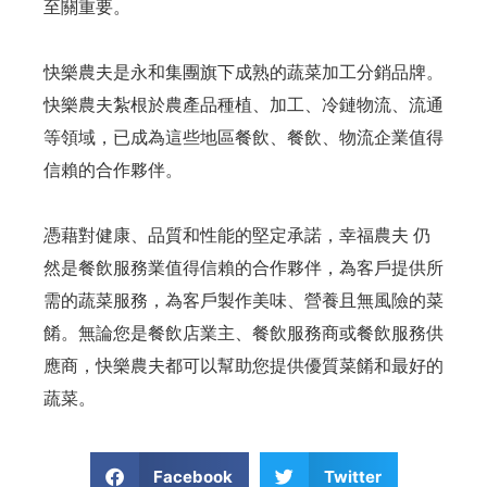
至關重要。
快樂農夫是永和集團旗下成熟的蔬菜加工分銷品牌。
快樂農夫紮根於農產品種植、加工、冷鏈物流、流通
等領域，已成為這些地區餐飲、餐飲、物流企業值得
信賴的合作夥伴。
憑藉對健康、品質和性能的堅定承諾，幸福農夫 仍
然是餐飲服務業值得信賴的合作夥伴，為客戶提供所
需的蔬菜服務，為客戶製作美味、營養且無風險的菜
餚。無論您是餐飲店業主、餐飲服務商或餐飲服務供
應商，快樂農夫都可以幫助您提供優質菜餚和最好的
蔬菜。
Facebook
Twitter