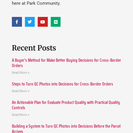
here at Park Community.
Recent Posts
A Buyer’s Method for Make Better Buying Decisions for Cross-Border
Orders
Read More »
Steps to Turn QC Photos into Decisions for Cross-Border Orders
Read More »
An Actionable Plan for Evaluate Product Quality with Practical Quality
Controls
Read More »
Building a System to Turn QC Photos into Decisions Before the Parcel
Arrives