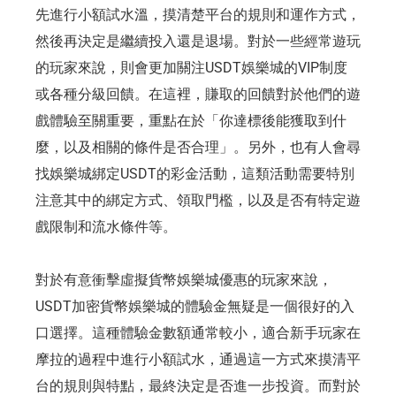
先進行小額試水溫，摸清楚平台的規則和運作方式，
然後再決定是繼續投入還是退場。對於一些經常遊玩
的玩家來說，則會更加關注USDT娛樂城的VIP制度
或各種分級回饋。在這裡，賺取的回饋對於他們的遊
戲體驗至關重要，重點在於「你達標後能獲取到什
麼，以及相關的條件是否合理」。另外，也有人會尋
找娛樂城綁定USDT的彩金活動，這類活動需要特別
注意其中的綁定方式、領取門檻，以及是否有特定遊
戲限制和流水條件等。
對於有意衝擊虛擬貨幣娛樂城優惠的玩家來說，
USDT加密貨幣娛樂城的體驗金無疑是一個很好的入
口選擇。這種體驗金數額通常較小，適合新手玩家在
摩拉的過程中進行小額試水，通過這一方式來摸清平
台的規則與特點，最終決定是否進一步投資。而對於