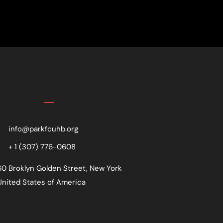
Contact
info@parkfcuhb.org
+ 1 (307) 776-0608
60 Broklyn Golden Street, New York
United States of America