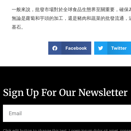
一般來說，批發市場對於全球食品生態界至關重要，確保
無論是蘿蔔和芋頭的加工，還是豬肉和蔬菜的批發流通，
基石。
Facebook
Twitter
Sign Up For Our Newsletter
Click edit button to change this text. Lorem ipsum dolor sit amet, consec