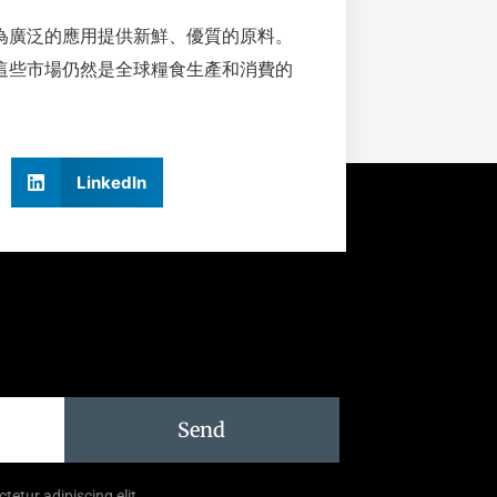
為廣泛的應用提供新鮮、優質的原料。
這些市場仍然是全球糧食生產和消費的
LinkedIn
Send
tetur adipiscing elit