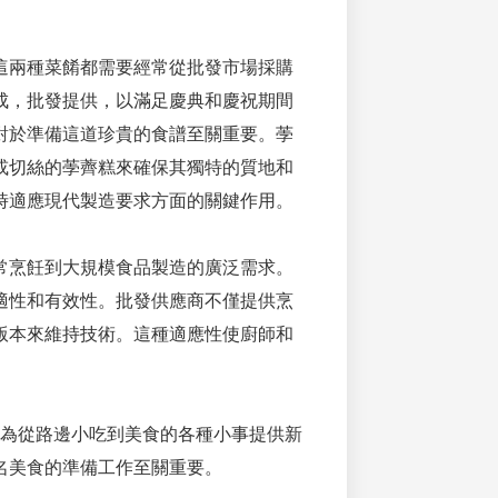
這兩種菜餚都需要經常從批發市場採購
成，批發提供，以滿足慶典和慶祝期間
對於準備這道珍貴的食譜至關重要。荸
或切絲的荸薺糕來確保其獨特的質地和
時適應現代製造要求方面的關鍵作用。
常烹飪到大規模食品製造的廣泛需求。
適性和有效性。批發供應商不僅提供烹
版本來維持技術。這種適應性使廚師和
。
為從路邊小吃到美食的各種小事提供新
名美食的準備工作至關重要。