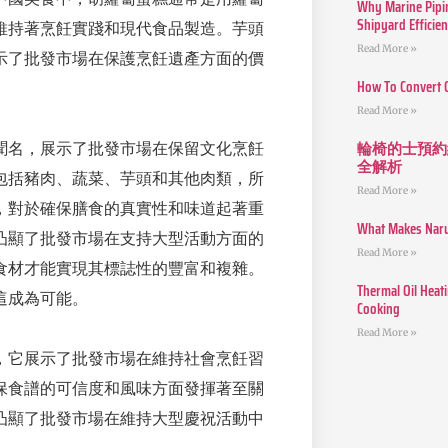
Why Marine Pipin
Shipyard Efficie
維持著烹飪實踐和現代食品製造。芋頭
Read More »
示了批發市場在保護烹飪遺產方面的價
How To Convert 
Read More »
輪椅的士預約
聞名，展示了批發市場在保留文化烹飪
全解析
包括豬肉、蔬菜、芋頭和其他肉類，所
Read More »
，對於確保膳食的真實性和味道起著重
What Makes Narut
凸顯了批發市場在支持大型活動方面的
Read More »
食材才能實現其標誌性的豐富和複雜。
Thermal Oil Heat
這成為可能。
Cooking
Read More »
，它展示了批發市場在維持社會烹飪習
保食譜的可信度和風味方面發揮著至關
凸顯了批發市場在維持大型慶祝活動中