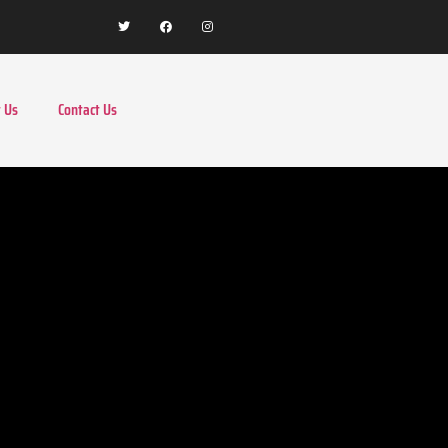
 Us
Contact Us