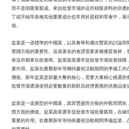
而不是胡蘿蔔製成。來自批發市場的這些精製原料的供應
丁或芋絲等各種其他重要成分也常用於蛋糕和零食中，展
值。
盆菜是一道標準的中國菜，以其奢華和層次豐富的討論而
實踐方面的重要性。這道著名的食譜需要多種優質食材，
有這些都來自批發商。盆菜蔬菜通常從批發市場批發採購
要作用。盆菜在農曆新年等獨特慶祝活動期間的準備工作
價值。新年盆菜是節慶大餐的核心，需要大量精心挑選的
批發市場透過使用必要數量的新鮮且經濟實惠的供應品使
盆菜是一道典型的中國菜，因其豐盛而分裂的外觀而聞名
慣方面的價值。盆菜蔬菜通常從批發市場批量購買，在確
重要的作用。在農曆新年等特殊慶祝活動期間準備盆菜，