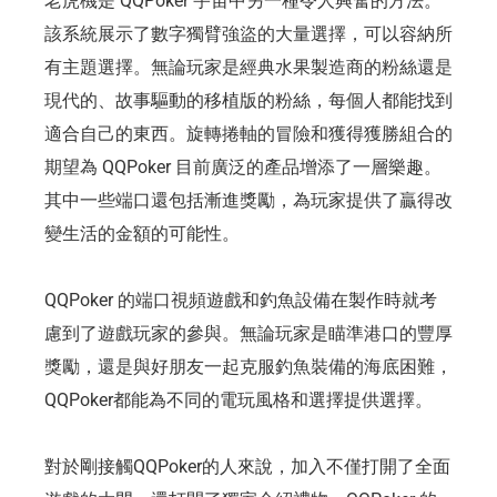
老虎機是 QQPoker 宇宙中另一種令人興奮的方法。
該系統展示了數字獨臂強盜的大量選擇，可以容納所
有主題選擇。無論玩家是經典水果製造商的粉絲還是
現代的、故事驅動的移植版的粉絲，每個人都能找到
適合自己的東西。旋轉捲軸的冒險和獲得獲勝組合的
期望為 QQPoker 目前廣泛的產品增添了一層樂趣。
其中一些端口還包括漸進獎勵，為玩家提供了贏得改
變生活的金額的可能性。
QQPoker 的端口視頻遊戲和釣魚設備在製作時就考
慮到了遊戲玩家的參與。無論玩家是瞄準港口的豐厚
獎勵，還是與好朋友一起克服釣魚裝備的海底困難，
QQPoker都能為不同的電玩風格和選擇提供選擇。
對於剛接觸QQPoker的人來說，加入不僅打開了全面