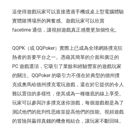
這使得遊戲玩家可以直接透過手機或桌上型電腦體驗
實體賭博場所的興奮感。遊戲玩家可以欣賞
facetime 通信，讓視頻遊戲真正感覺更加個性化。
QQPK（或 QQPoker）實際上已成為全球網路撲克狂
熱者的首要平台之一。憑藉其簡單的介面和廣泛的
PC 遊戲選項，它吸引了業餘和經驗豐富的遊戲玩家
的關注。QQPoker 的吸引力不僅在於典型的德州撲
克或奧馬哈德州撲克電玩遊戲，還在於它提供的令人
難以置信的多樣性，使其成為一種徹底的線上享受。
玩家可以參與許多撲克迷你游戲，每個遊戲都是為了
測試他們的批判性思維並提高他們的技能。視頻遊戲
的冒險與贏得真錢的機會相結合，讓玩家不斷回味。