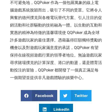
不可避免地，QQPoker 作為一個包羅萬象的線上電
腦遊戲系統脫穎而出，吸引了不同的受眾。它將令人
興奮的德州撲克與各種電玩替代方案、引人注目的促
銷活動和社群驅動的技術融為一體。以生動的互動和
實惠的精神為特徵的溫馨環境使 QQPoker 成為全球
許多遊戲玩家的最佳選擇。憑藉贏得巨額獨特獎勵的
機會以及對遊戲玩家滿意度的承諾，QQPoker 有望
保持在線視頻遊戲行業的領導者地位。無論遊戲玩家
尋求賭場撲克的計算深度、港口的動盪，還是體育活
動投注的冒險，QQPoker 都開發了一個真正滿足每
一個期望並提供非凡遊戲體驗的娛樂中心。
Facebook
Twitter
LinkedIn