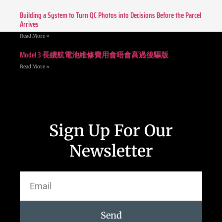
Building a System to Turn QC Photos into Decisions Before the Parcel
Arrives
Read More »
Model 3 長續航電池維修費用會唔會高過後驅版
Read More »
Sign Up For Our
Newsletter
Send