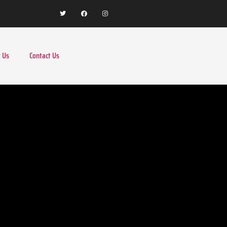
 Us
Contact Us