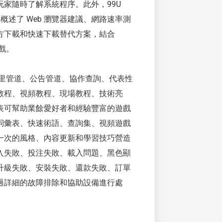
家隨時了解系統程序。此外，99U
概述了 Web 瀏覽器建議、網路速率測
方下載和快速下載替代方案，結合
遊戲。
鄰里管道、公告管道、協作查詢、代表性
教程、視頻教程、現場教程、技術亮
表可幫助業餘愛好者和經驗豐富的遊戲
詞彙表、快速術語、查詢集、視頻遊戲
一次的風格、內容更新和學習技巧營造
入失敗、投注失敗、載入問題、黑色顯
升級失敗、安裝失敗、還款失敗、訂單
過詳細的故障排除和協助設備進行處