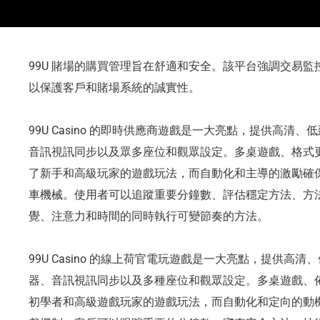
99U 賭場的購買管理旨在舒適和安全。該平台強調交易
以保護客戶和賭場系統的誠實性。
99U Casino 的即時供應商遊戲是一大亮點，提供高
音訊視訊同步以及眾多座位和觀眾設定。多桌遊戲、格式
了新手和高級玩家的遊戲玩法，而自動化和主導的激勵確
車機械。使用者可以追蹤重要分鐘數、評估穩定方法、方
覺、注意力和時間的同時執行可變節奏的方法。
99U Casino 的線上荷官電玩遊戲是一大亮點，提供高
器、音訊視訊同步以及多種座位和觀眾設定。多桌遊戲、
初學者和高級遊戲玩家的遊戲玩法，而自動化和定向的動