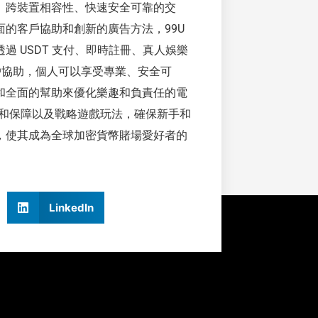
、跨裝置相容性、快速安全可靠的交
的客戶協助和創新的廣告方法，99U
 USDT 支付、即時註冊、真人娛樂
客戶協助，個人可以享受專業、安全可
和全面的幫助來優化樂趣和負責任的電
易安全和保障以及戰略遊戲玩法，確保新手和
，使其成為全球加密貨幣賭場愛好者的
LinkedIn