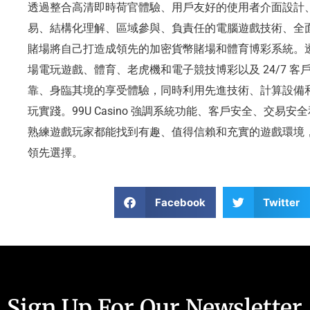
透過整合高清即時荷官體驗、用戶友好的使用者介面設計
易、結構化理解、區域參與、負責任的電腦遊戲技術、全面
賭場將自己打造成領先的加密貨幣賭場和體育博彩系統。透過
場電玩遊戲、體育、老虎機和電子競技博彩以及 24/7 
靠、身臨其境的享受體驗，同時利用先進技術、計算設備
玩實踐。99U Casino 強調系統功能、客戶安全、交
熟練遊戲玩家都能找到有趣、值得信賴和充實的遊戲環境
領先選擇。
Facebook
Twitter
Sign Up For Our Newsletter