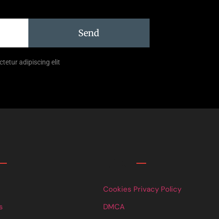
Send
tetur adipiscing elit
Links
Cookies Privacy Policy
s
DMCA