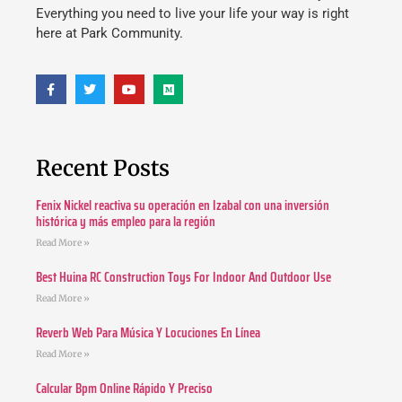
Everything you need to live your life your way is right
here at Park Community.
Recent Posts
Fenix Nickel reactiva su operación en Izabal con una inversión
histórica y más empleo para la región
Read More »
Best Huina RC Construction Toys For Indoor And Outdoor Use
Read More »
Reverb Web Para Música Y Locuciones En Línea
Read More »
Calcular Bpm Online Rápido Y Preciso