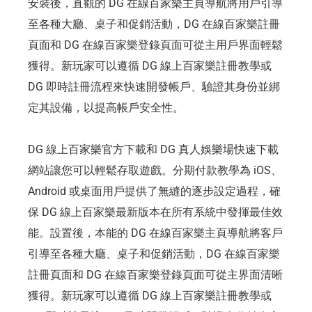
安裝後，直觀的 DG 在線百家樂主頁導航將用戶引導
至各種大廳、桌子和促銷活動，DG 在線百家樂註冊
頁面和 DG 在線百家樂登錄頁面可從主用戶界面輕鬆
獲得。新玩家可以遵循 DG 線上百家樂註冊教學或
DG 即時註冊流程來快速開發帳戶、驗證其身份並綁
定其設備，以提高帳戶安全性。
DG 線上百家樂官方下載和 DG 真人娛樂場快速下載
網站讓您可以輕鬆存取遊戲。分期付款教學為 iOS、
Android 或桌面用戶提供了無縫的逐步設定過程，確
保 DG 線上百家樂最新版本在所有系統中發揮最佳效
能。設置後，本能的 DG 在線百家樂主頁導航將客戶
引導至各種大廳、桌子和促銷活動，DG 在線百家樂
註冊頁面和 DG 在線百家樂登錄頁面可從主界面清晰
獲得。新玩家可以遵循 DG 線上百家樂註冊教學或