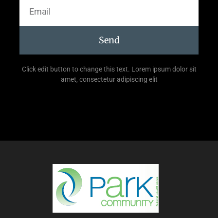
Send
Click edit button to change this text. Lorem ipsum dolor sit
amet, consectetur adipiscing elit