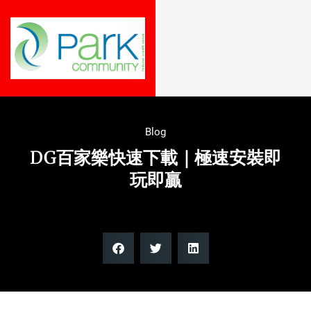
Blog
DG百家樂快速下載｜極速安裝即
玩即贏