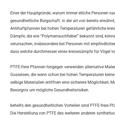
Einer der Hauptgründe, warum immer etliche Personen nach
gesundheitliche Bürgschaft. in der art von bereits erwäh
Antihaftpfannen bei hohen Temperaturen gefährliche kre
Dämpfe, die wie “Polymerrauchfieber” bekannt sind, kön
verursachen, insbesondere bei Personen mit empfindliche
dass welche durchmesser eines kreisesämpfe für Vögel to
PTFE-freie Pfannen hingegen verwenden alternative Materi
Gusseisen, die wenn schon bei hohen Temperaturen keine
selbige Materialien eröffnen eine sicherere Möglichkeit, M
Besorgnis um mögliche Gesundheitsrisiken.
behelfs den gesundheitlichen Vorteilen sind PTFE-freie Pf
Die Herstellung von PTFE des weiteren anderen synthetis