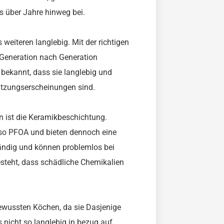
s über Jahre hinweg bei.
weiteren langlebig. Mit der richtigen
 Generation nach Generation
bekannt, dass sie langlebig und
utzungserscheinungen sind.
n ist die Keramikbeschichtung.
o PFOA und bieten dennoch eine
tändig und können problemlos bei
steht, dass schädliche Chemikalien
ewussten Köchen, da sie Dasjenige
s nicht so langlebig in bezug auf