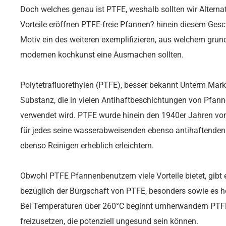
Doch welches genau ist PTFE, weshalb sollten wir Altern
Vorteile eröffnen PTFE-freie Pfannen? hinein diesem Gesch
Motiv ein des weiteren exemplifizieren, aus welchem grund
modernen kochkunst eine Ausmachen sollten.
Polytetrafluorethylen (PTFE), besser bekannt Unterm Mark
Substanz, die in vielen Antihaftbeschichtungen von Pfan
verwendet wird. PTFE wurde hinein den 1940er Jahren von
für jedes seine wasserabweisenden ebenso antihaftenden
ebenso Reinigen erheblich erleichtern.
Obwohl PTFE Pfannenbenutzern viele Vorteile bietet, gibt
bezüglich der Bürgschaft von PTFE, besonders sowie es 
Bei Temperaturen über 260°C beginnt umherwandern PTFE
freizusetzen, die potenziell ungesund sein können.