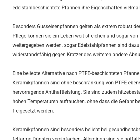
edelstahlbeschichtete Pfannen ihre Eigenschaften vielmal
Besonders Gusseisenpfannen gelten als extrem robust des 
Pflege können sie ein Leben weit streichen und sogar von
weitergegeben werden. sogar Edelstahlpfannen sind dazu 
widerstandsfähig gegen Kratzer des weiteren andere Abn
Eine beliebte Alternative nach PTFE-beschichteten Pfanne
Keramikpfannen sind ohne beschränkung von PTFE ebens
hervorragende Antihaftleistung. Sie sind zudem hitzebes
hohen Temperaturen auftauchen, ohne dass die Gefahr be
freigesetzt werden.
Keramikpfannen sind besonders beliebt bei gesundheitsb
fettarme Dünsten vereinfachen. Allerdings sind sie notfall