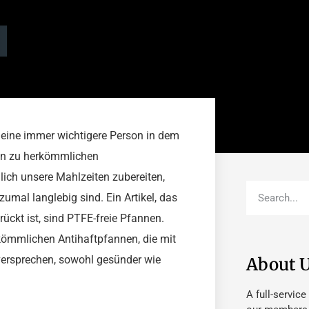
 eine immer wichtigere Person in dem
ven zu herkömmlichen
lich unsere Mahlzeiten zubereiten,
zumal langlebig sind. Ein Artikel, das
ückt ist, sind PTFE-freie Pfannen.
kömmlichen Antihaftpfannen, die mit
versprechen, sowohl gesünder wie
About 
A full-service