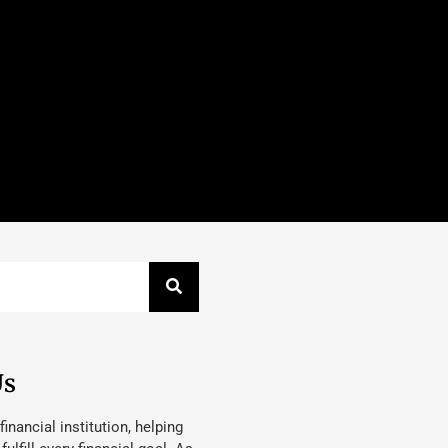
Us
 financial institution, helping