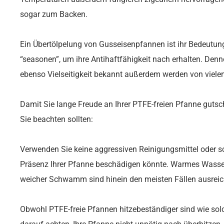
sogar zum Backen.
Ein Übertölpelung von Gusseisenpfannen ist ihr Bedeutun
“seasonen”, um ihre Antihaftfähigkeit nach erhalten. Denno
ebenso Vielseitigkeit bekannt außerdem werden von viele
Damit Sie lange Freude an Ihrer PTFE-freien Pfanne gutschr
Sie beachten sollten:
Verwenden Sie keine aggressiven Reinigungsmittel oder 
Präsenz Ihrer Pfanne beschädigen könnte. Warmes Wasser
weicher Schwamm sind hinein den meisten Fällen ausrei
Obwohl PTFE-freie Pfannen hitzebeständiger sind wie sol