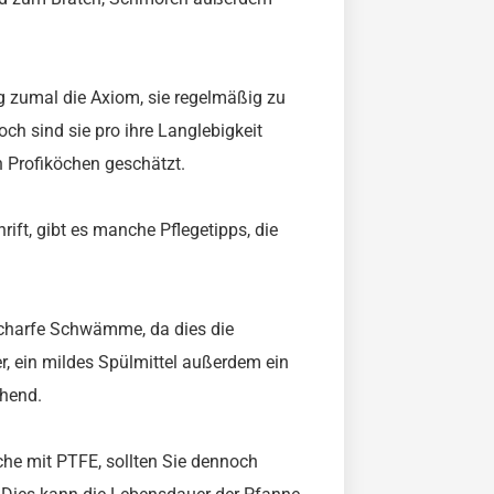
g zumal die Axiom, sie regelmäßig zu
ch sind sie pro ihre Langlebigkeit
n Profiköchen geschätzt.
ift, gibt es manche Pflegetipps, die
scharfe Schwämme, da dies die
, ein mildes Spülmittel außerdem ein
chend.
che mit PTFE, sollten Sie dennoch