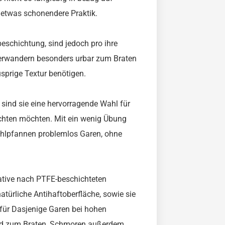
etwas schonendere Praktik.
eschichtung, sind jedoch pro ihre
mherwandern besonders urbar zum Braten
sprige Textur benötigen.
sind sie eine hervorragende Wahl für
ichten möchten. Mit ein wenig Übung
tahlpfannen problemlos Garen, ohne
ative nach PTFE-beschichteten
atürliche Antihaftoberfläche, sowie sie
 für Dasjenige Garen bei hohen
nd zum Braten, Schmoren außerdem