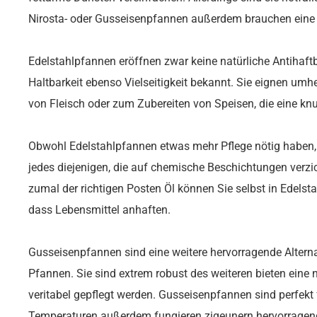
Nirosta- oder Gusseisenpfannen außerdem brauchen eine 
Edelstahlpfannen eröffnen zwar keine natürliche Antihaftb
Haltbarkeit ebenso Vielseitigkeit bekannt. Sie eignen u
von Fleisch oder zum Zubereiten von Speisen, die eine knu
Obwohl Edelstahlpfannen etwas mehr Pflege nötig haben, 
jedes diejenigen, die auf chemische Beschichtungen verz
zumal der richtigen Posten Öl können Sie selbst in Edels
dass Lebensmittel anhaften.
Gusseisenpfannen sind eine weitere hervorragende Altern
Pfannen. Sie sind extrem robust des weiteren bieten eine n
veritabel gepflegt werden. Gusseisenpfannen sind perfekt
Temperaturen außerdem fungieren zigeunern hervorrage