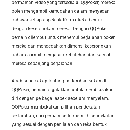
permainan video yang tersedia di QQPoker, mereka
boleh mengambil kemudahan dalam menyedari
bahawa setiap aspek platform direka bentuk
dengan keseronokan mereka. Dengan QQPoker,
pemain dijemput untuk menemui perjalanan poker
mereka dan mendedahkan dimensi keseronokan
baharu sambil mengasah kebolehan dan kaedah
mereka sepanjang perjalanan.
Apabila bercakap tentang pertaruhan sukan di
QQPoker, pemain digalakkan untuk membiasakan
diri dengan pelbagai aspek sebelum menyelam.
QQPoker membekalkan pilihan pendekatan
pertaruhan, dan pemain perlu memilih pendekatan
yang sesuai dengan penilaian dan reka bentuk