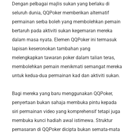
Dengan pelbagai majlis sukan yang berlaku di
seluruh dunia, QQPoker memberikan alternatif
permainan serba boleh yang membolehkan pemain
bertaruh pada aktiviti sukan kegemaran mereka
dalam masa nyata. Elemen QQPoker ini termasuk
lapisan keseronokan tambahan yang
melengkapkan tawaran poker dalam talian teras,
membolehkan pemain menikmati semangat mereka
untuk kedua-dua permainan kad dan aktiviti sukan.
Bagi mereka yang baru menggunakan QQPoker,
penyertaan bukan sahaja membuka pintu kepada
siri permainan video yang komprehensif tetapi juga
membuka kunci hadiah awal istimewa. Struktur
pemasaran di QQPoker dicipta bukan semata-mata