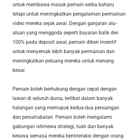
untuk membawa masuk pemain serba baharu
tetapi untuk meningkatkan pengalaman permainan
video mereka sejak awal. Dengan ganjaran alu-
aluan yang menggoda seperti bayaran balik dwi
100% pada deposit awal, pemain diberi insentif
untuk menyemak lebih banyak permainan dan
meningkatkan peluang mereka untuk menang
besar.
Pemain boleh berhubung dengan cepat dengan
lawan di seluruh dunia, terlibat dalam banyak
halangan yang memupuk kedua-dua persaingan
dan persahabatan. Pemain boleh mengalami
gabungan istimewa strategi, tuah dan banyak
ketawa semasa mereka berinteraksi dengan orang