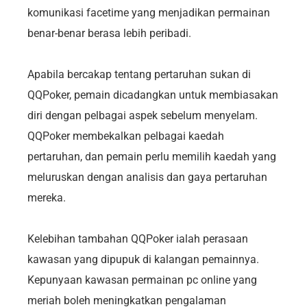
komunikasi facetime yang menjadikan permainan
benar-benar berasa lebih peribadi.
Apabila bercakap tentang pertaruhan sukan di
QQPoker, pemain dicadangkan untuk membiasakan
diri dengan pelbagai aspek sebelum menyelam.
QQPoker membekalkan pelbagai kaedah
pertaruhan, dan pemain perlu memilih kaedah yang
meluruskan dengan analisis dan gaya pertaruhan
mereka.
Kelebihan tambahan QQPoker ialah perasaan
kawasan yang dipupuk di kalangan pemainnya.
Kepunyaan kawasan permainan pc online yang
meriah boleh meningkatkan pengalaman