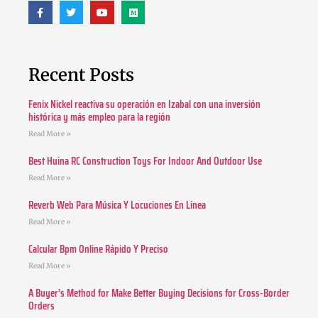
Recent Posts
Fenix Nickel reactiva su operación en Izabal con una inversión
histórica y más empleo para la región
Read More »
Best Huina RC Construction Toys For Indoor And Outdoor Use
Read More »
Reverb Web Para Música Y Locuciones En Línea
Read More »
Calcular Bpm Online Rápido Y Preciso
Read More »
A Buyer’s Method for Make Better Buying Decisions for Cross-Border
Orders