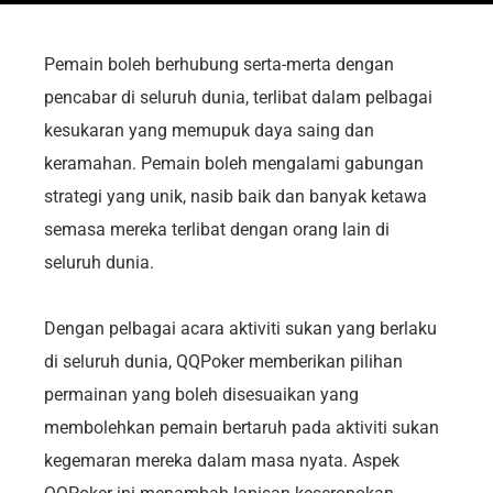
Pemain boleh berhubung serta-merta dengan
pencabar di seluruh dunia, terlibat dalam pelbagai
kesukaran yang memupuk daya saing dan
keramahan. Pemain boleh mengalami gabungan
strategi yang unik, nasib baik dan banyak ketawa
semasa mereka terlibat dengan orang lain di
seluruh dunia.
Dengan pelbagai acara aktiviti sukan yang berlaku
di seluruh dunia, QQPoker memberikan pilihan
permainan yang boleh disesuaikan yang
membolehkan pemain bertaruh pada aktiviti sukan
kegemaran mereka dalam masa nyata. Aspek