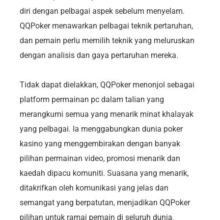
diri dengan pelbagai aspek sebelum menyelam.
QQPoker menawarkan pelbagai teknik pertaruhan,
dan pemain perlu memilih teknik yang meluruskan
dengan analisis dan gaya pertaruhan mereka.
Tidak dapat dielakkan, QQPoker menonjol sebagai
platform permainan pc dalam talian yang
merangkumi semua yang menarik minat khalayak
yang pelbagai. Ia menggabungkan dunia poker
kasino yang menggembirakan dengan banyak
pilihan permainan video, promosi menarik dan
kaedah dipacu komuniti. Suasana yang menarik,
ditakrifkan oleh komunikasi yang jelas dan
semangat yang berpatutan, menjadikan QQPoker
pilihan untuk ramai pemain di seluruh dunia.