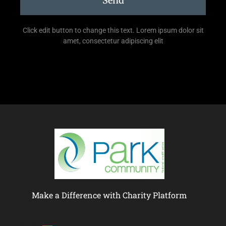
Send
Click edit button to change this text. Lorem ipsum dolor sit
amet, consectetur adipiscing elit
Make a Difference with Charity Platform
Links