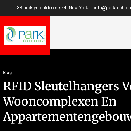
88 broklyn golden street. New York
info@parkfcuhb.o
Blog
RFID Sleutelhangers V
Wooncomplexen En
Appartementengebou