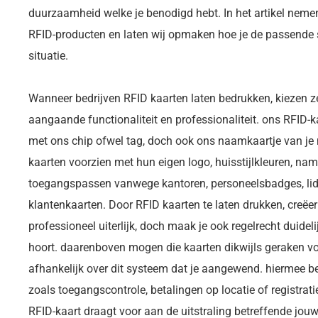
duurzaamheid welke je benodigd hebt. In het artikel nem
RFID-producten en laten wij opmaken hoe je de passende 
situatie.
Wanneer bedrijven RFID kaarten laten bedrukken, kiezen 
aangaande functionaliteit en professionaliteit. ons RFID-ka
met ons chip ofwel tag, doch ook ons naamkaartje van je 
kaarten voorzien met hun eigen logo, huisstijlkleuren, n
toegangspassen vanwege kantoren, personeelsbadges, l
klantenkaarten. Door RFID kaarten te laten drukken, creëer 
professioneel uiterlijk, doch maak je ook regelrecht duideli
hoort. daarenboven mogen die kaarten dikwijls geraken vo
afhankelijk over dit systeem dat je aangewend. hiermee 
zoals toegangscontrole, betalingen op locatie of registra
RFID-kaart draagt voor aan de uitstraling betreffende jouw