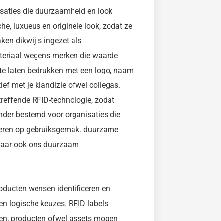
isaties die duurzaamheid en look
, luxueus en originele look, zodat ze
aken dikwijls ingezet als
ateriaal wegens merken die waarde
te laten bedrukken met een logo, naam
tief met je klandizie ofwel collegas.
reffende RFID-technologie, zodat
nder bestemd voor organisaties die
leveren op gebruiksgemak. duurzame
 maar ook ons duurzaam
oducten wensen identificeren en
en logische keuzes. RFID labels
zen, producten ofwel assets mogen