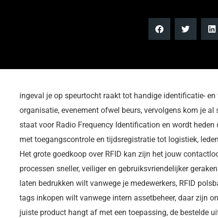
ingeval je op speurtocht raakt tot handige identificatie-
organisatie, evenement ofwel beurs, vervolgens kom je al 
staat voor Radio Frequency Identification en wordt heden 
met toegangscontrole en tijdsregistratie tot logistiek, le
Het grote goedkoop over RFID kan zijn het jouw contactlo
processen sneller, veiliger en gebruiksvriendelijker gerak
laten bedrukken wilt vanwege je medewerkers, RFID polsba
tags inkopen wilt vanwege intern assetbeheer, daar zijn on
juiste product hangt af met een toepassing, de bestelde ui