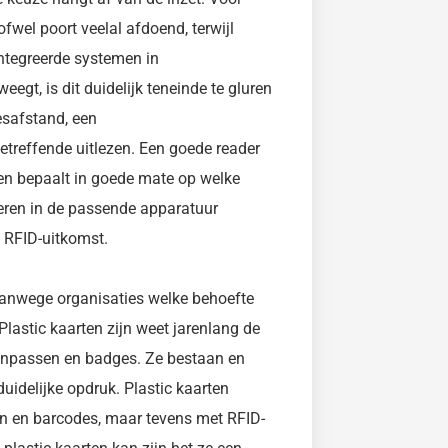
fwel poort veelal afdoend, terwijl
ntegreerde systemen in
egt, is dit duidelijk teneinde te gluren
eesafstand, een
treffende uitlezen. Een goede reader
en bepaalt in goede mate op welke
teren in de passende apparatuur
e RFID-uitkomst.
e vanwege organisaties welke behoefte
Plastic kaarten zijn weet jarenlang de
enpassen en badges. Ze bestaan en
 duidelijke opdruk. Plastic kaarten
men en barcodes, maar tevens met RFID-