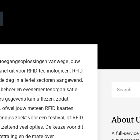
 en toegangsoplossingen vanwege jouw
snel uit voor RFID-technologieen. RFID
de dag in allerlei sectoren aangewend,
denbeheer en evenementenorganisatie.
os gegevens kan uitlezen, zodat
en. ofwel jouw meteen RFID kaarten
ndjes zoekt voor een festival, of RFID
About 
tzettend veel opties. De keuze voor dit
A full-service
tstraling en de mate over