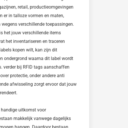
azijnen, retail, productieomgevingen
 er in talloze vormen en maten,
en wegens verschillende toepassingen.
s het jouw verschillende items
wat het inventariseren en traceren
bels kopen wilt, kan zijn dit
 een ondergrond waarna dit label wordt
. verder bij RFID tags aanschaffen
 over protectie, onder andere anti
sende afwisseling zorgt ervoor dat jouw
 rendeert.
n handige uitkomst voor
bestaan makkelijk vanwege dagelijks
os mogen hangen. Daardoor bestaan