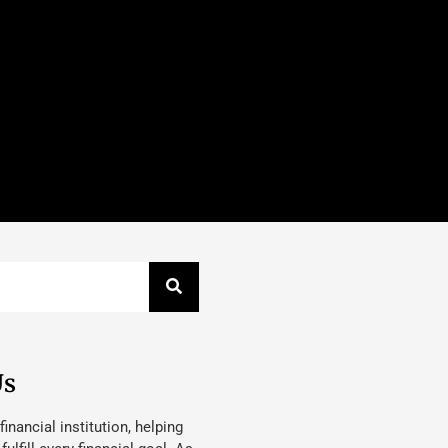
Us
 financial institution, helping