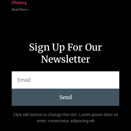
Efficiency
Read More »
Sign Up For Our
Newsletter
Send
Click edit button to change this text. Lorem ipsum dolor sit
amet, consectetur adipiscing elit