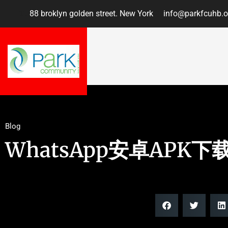
88 broklyn golden street. New York
info@parkfcuhb.o
Blog
WhatsApp安卓APK