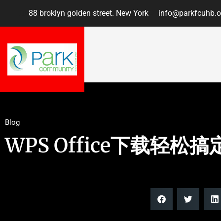
88 broklyn golden street. New York
info@parkfcuhb.o
Blog
WPS Office下载轻松搞