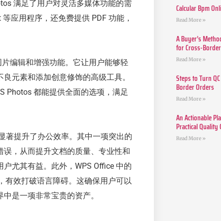
Photos 满足了用户对灵活多媒体功能的需
Calcular Bpm Onl
Point 等应用程序，还免费提供 PDF 功能，
Read More »
A Buyer’s Method
for Cross-Borde
Read More »
门的图片编辑和增强功能。它让用户能够轻
Steps to Turn QC
不良元素和添加创意修饰的高级工具。
Border Orders
Photos 都能提供全面的选项，满足
Read More »
An Actionable Pla
Practical Quality
 技术，显著提升了办公效率。其中一项突出的
Read More »
错误，从而提升文档的质量、专业性和
有益。此外，WPS Office 中的
工具，有效打破语言障碍。这确保用户可以
界中是一项非常宝贵的资产。