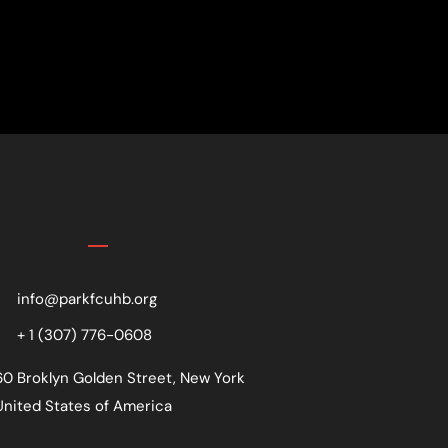
Contact
info@parkfcuhb.org
+ 1 (307) 776-0608
60 Broklyn Golden Street, New York
United States of America