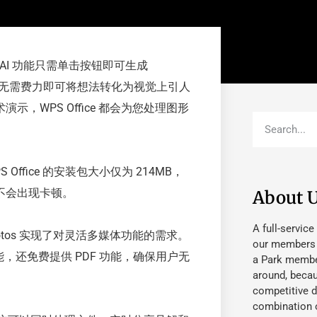
 AI 功能只需单击按钮即可生成
，用户无需费力即可将想法转化为视觉上引人
WPS Office 都会为您处理图形
fice 的安装包大小仅为 214MB，
不会出现卡顿。
About 
A full-service
Photos 实现了对灵活多媒体功能的需求。
our members fu
int 功能，还免费提供 PDF 功能，确保用户无
a Park member
around, beca
competitive d
combination o