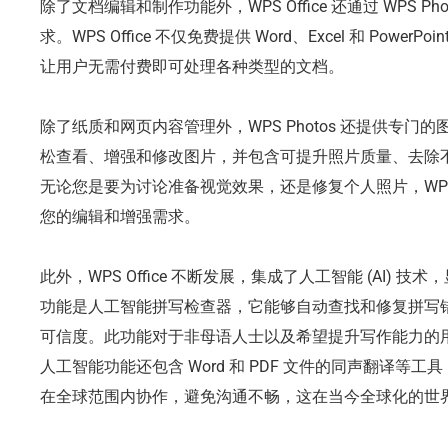
除了文档编辑和制作功能外，WPS Office 还通过 WPS 
求。WPS Office 不仅免费提供 Word、Excel 和 Power
让用户无需付费即可处理各种类型的文档。
除了纸质和网页内容管理外，WPS Photos 还提供专
松查看、增强和修改图片，并包含可提升照片质量、去除
无论您是要为讨论准备视觉效果，还是修复个人照片，WPS 
您的编辑和增强需求。
此外，WPS Office 不断发展，集成了人工智能 (AI)
功能是人工智能拼写检查器，它能够自动查找和修复拼写
可信度。此功能对于非母语人士以及希望提升写作能力的用户尤其
人工智能功能还包含 Word 和 PDF 文件的同声翻译等
在全球范围内协作，避免沟通不畅，这在当今全球化的世