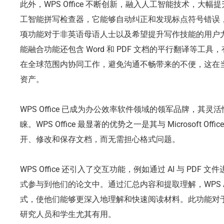
此外，WPS Office 不断创新，融入人工智能技术，大
工智能拼写检查器，它能够自动纠正和发现标点符号错误
项功能对于非英语母语人士以及希望提升写作技能的用户尤其有用
能融合功能还包含 Word 和 PDF 文档的平行翻译等工
在全球范围内协同工作，避免沟通不畅带来的不便，这在
资产。
WPS Office 已成为办公效率软件领域的领军品牌，其
睐。WPS Office 最显著的优势之一是其与 Microsoft 
开、修改和保存文档，而无需担心格式问题。
WPS Office 还引入了交互功能，例如通过 AI 与 PD
式参与到他们的论文中。通过汇总内容和提取理解，WPS AI
式，使他们能够更深入地理解和快速阅读材料。此功能对
研究人员和学生尤其有用。