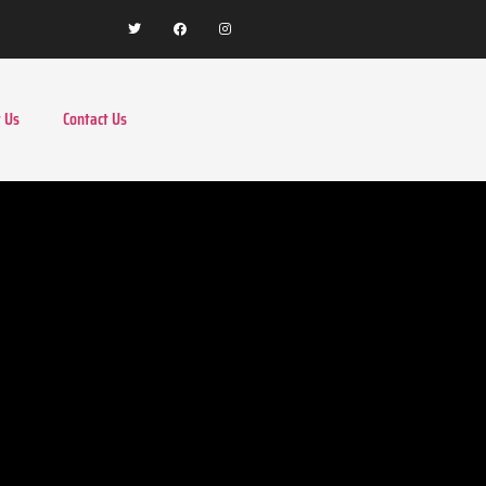
 Us
Contact Us