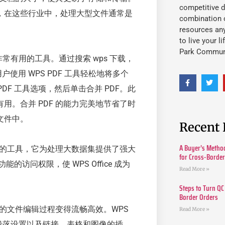
competitive d
，在这些行业中，处理大型文件通常是
combination o
resources an
to live your l
Park Commun
一款非常有用的工具。通过搜索 wps 下载，
户使用 WPS PDF 工具轻松地将多个
 PDF 工具选项，然后单击合并 PDF。此
。合并 PDF 的能力完美地节省了时
文件中。
Recent 
A Buyer’s Method
色的工具，它为处理大数据集提供了强大
for Cross-Borde
能的访问权限，使 WPS Office 成为
Read More »
Steps to Turn QC
Border Orders
ce 中的文件编辑过程变得流畅高效。WPS
Read More »
、段落设置以及链接、表格和图像的插