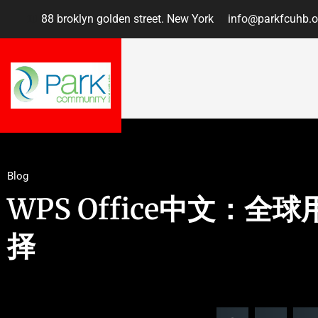
88 broklyn golden street. New York
info@parkfcuhb.o
Blog
WPS Office中文：
择