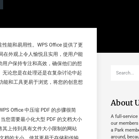
性能和易用性。WPS Office 提供了更
学布局在外观上令人愉悦且实用，使用户能
助用户保持专注和高效，确保他们的想
。无论您是在处理还是在复杂讨论中起
泛的功能和工具更易于浏览，将您的创意想
About 
 Office 中压缩 PDF 的步骤很简
A full-service
。当您需要最小化大型 PDF 的文档大小
our members fu
将其上传到具有文件大小限制的网站
a Park member
around, beca
了文档的大小，使其更易于存储和传输。