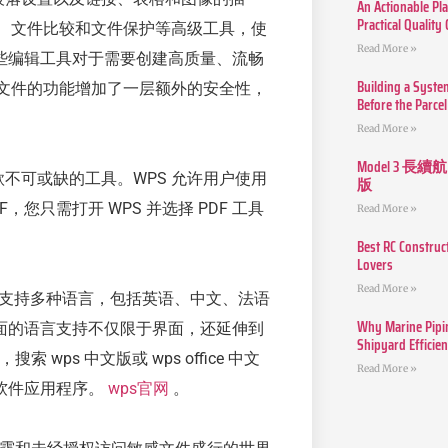
An Actionable Pla
Practical Quality
检查、文件比较和文件保护等高级工具，使
Read More »
些编辑工具对于需要创建高质量、流畅
Building a Syste
保护文件的功能增加了一层额外的安全性，
Before the Parcel
Read More »
Model 3
是一款不可或缺的工具。WPS 允许用户使用
版
F，您只需打开 WPS 并选择 PDF 工具
Read More »
Best RC Construc
Lovers
Read More »
fice 支持多种语言，包括英语、中文、法语
Why Marine Pipin
面的语言支持不仅限于界面，还延伸到
Shipyard Efficie
 wps 中文版或 wps office 中文
Read More »
软件应用程序。
wps官网
。