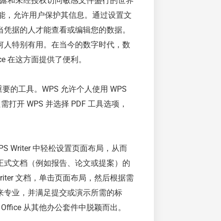
数据泄露和未经授权访问敏感文件盛行的世界
理功能，允许用户保护其信息。通过设置文
当凭据的人才能查看或编辑您的数据。
何人特别有用。在当今的数字时代，数
ce 在这方面提供了便利。
款重要的工具。WPS 允许个人使用 WPS
需打开 WPS 并选择 PDF 工具选项，
S Writer 中轻松设置页面布局，从而
正式文档（例如报告、论文或提案）的
iter 文档，单击页面布局，然后根据需
来专业，并满足提交或演示所需的标
ffice 从其他办公套件中脱颖而出。