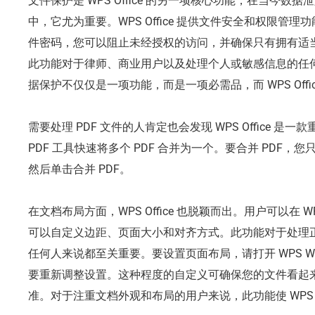
文件保护是 WPS Office 的另一项核心功能，在当今
中，它尤为重要。WPS Office 提供文件安全和权限管
件密码，您可以阻止未经授权的访问，并确保只有拥有适
此功能对于律师、商业用户以及处理个人或敏感信息的任
据保护不仅仅是一项功能，而是一项必需品，而 WPS Offi
需要处理 PDF 文件的人肯定也会发现 WPS Office 是一
PDF 工具快速将多个 PDF 合并为一个。要合并 PDF，您只
然后单击合并 PDF。
在文档布局方面，WPS Office 也脱颖而出。用户可以在 WP
可以自定义边距、页面大小和对齐方式。此功能对于处理
任何人来说都至关重要。要设置页面布局，请打开 WPS Wr
要重新调整设置。这种程度的自定义可确保您的文件看起
准。对于注重文档外观和布局的用户来说，此功能使 WPS O