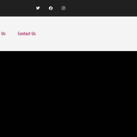
 Us
Contact Us