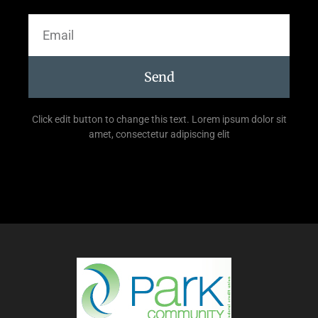
Send
Click edit button to change this text. Lorem ipsum dolor sit
amet, consectetur adipiscing elit