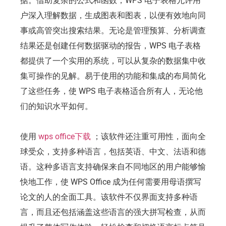
据。借助复杂的公式和函数，WPS 电子表格允许用
户深入理解数据，生成图表和图表，以便有效地向同
事或高管突出搜索结果。无论是管理预算、分析调查
结果还是创建任何数据驱动的报告，WPS 电子表格
都提供了一个实用的系统，可以从复杂的数据集中收
集可操作的见解。易于使用的功能和集成的布局简化
了这些任务，使 WPS 电子表格适合所有人，无论他
们的知识水平如何。
使用
wps office下载
；该软件还注重可用性，面向全
球受众，支持多种语言，包括英语、中文、法语和德
语。这种多语言支持确保来自不同地区的用户能够愉
快地工作，使 WPS Office 成为任何需要用母语撰写
论文的人的全面工具。该软件不仅界面支持多种语
言，而且还包括涵盖这些语言的强大拼写检查，从而