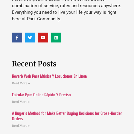
combination of service, rates and resources anywhere.
Everything you need to live your life your way is right
here at Park Community.
Recent Posts
Reverb Web Para Música Y Locuciones En Línea
Read More »
Calcular Bpm Online Rápido Y Preciso
Read More »
A Buyer’s Method for Make Better Buying Decisions for Cross-Border
Orders
Read More »