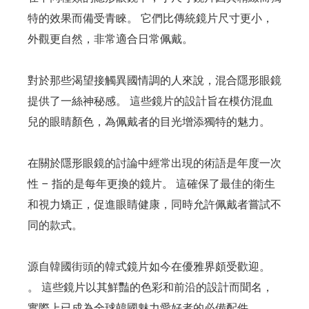
特的效果而備受青睞。 它們比傳統鏡片尺寸更小，
外觀更自然，非常適合日常佩戴。
對於那些渴望接觸異國情調的人來說，混合隱形眼鏡
提供了一絲神秘感。 這些鏡片的設計旨在模仿混血
兒的眼睛顏色，為佩戴者的目光增添獨特的魅力。
在關於隱形眼鏡的討論中經常出現的術語是年度一次
性 – 指的是每年更換的鏡片。 這確保了最佳的衛生
和視力矯正，促進眼睛健康，同時允許佩戴者嘗試不
同的款式。
源自韓國街頭的韓式鏡片如今在優雅界頗受歡迎。
。 這些鏡片以其鮮豔的色彩和前沿的設計而聞名，
實際上已成為全球韓國魅力愛好者的必備配件。