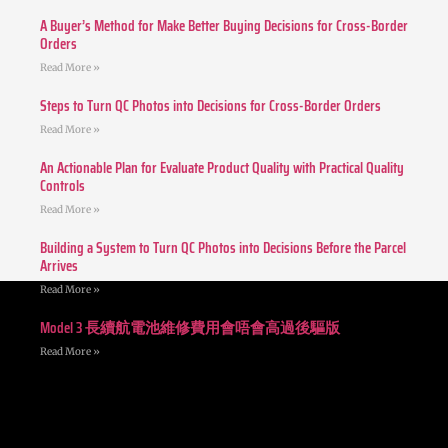
A Buyer’s Method for Make Better Buying Decisions for Cross-Border
Orders
Read More »
Steps to Turn QC Photos into Decisions for Cross-Border Orders
Read More »
An Actionable Plan for Evaluate Product Quality with Practical Quality
Controls
Read More »
Building a System to Turn QC Photos into Decisions Before the Parcel
Arrives
Read More »
Model 3 長續航電池維修費用會唔會高過後驅版
Read More »