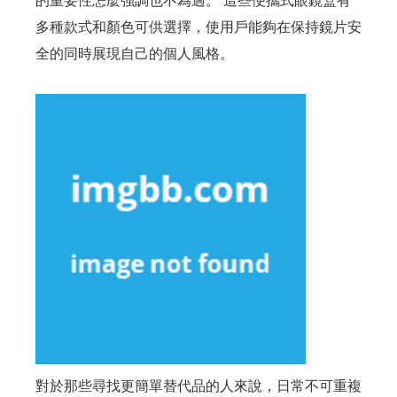
的重要性怎麼強調也不為過。 這些便攜式眼鏡盒有
多種款式和顏色可供選擇，使用戶能夠在保持鏡片安
全的同時展現自己的個人風格。
對於那些尋找更簡單替代品的人來說，日常不可重複