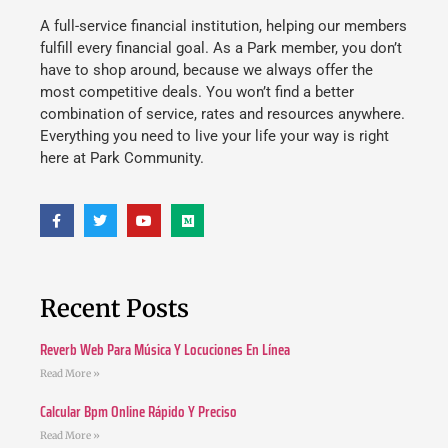
A full-service financial institution, helping our members
fulfill every financial goal. As a Park member, you don’t
have to shop around, because we always offer the
most competitive deals. You won’t find a better
combination of service, rates and resources anywhere.
Everything you need to live your life your way is right
here at Park Community.
Recent Posts
Reverb Web Para Música Y Locuciones En Línea
Read More »
Calcular Bpm Online Rápido Y Preciso
Read More »