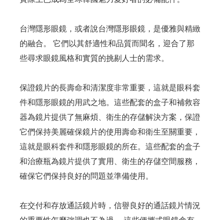
台灣隱形眼鏡，或者說台灣隱形眼鏡，是優雅與精緻
的融合。 它們以其舒適性和品質而聞名，迎合了那
些尋求眼鏡風格和實質的挑剔人士的需求。
保證鏡片的長壽命和清潔度非常重要，這就是眼科套
件和隱形眼鏡的用武之地。這些配套的盒子和補救容
器為鏡片提供了無麻煩、衛生的存儲解決方案，保證
它們保持美麗確保鏡片的使用壽命和衛生至關重要，
這就是眼科套件和隱形眼鏡的所在。這些配套的盒子
和治療瓶為鏡片提供了實用、衛生的存儲空間服務，
確保它們保持良好的問題並準備使用。
在交付和存放通話鏡片時，信譽良好的通話鏡片情況