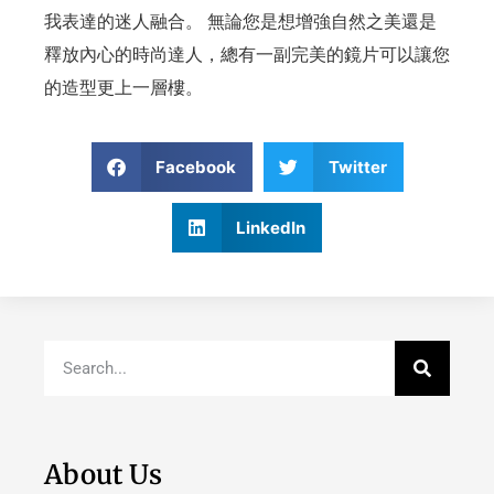
我表達的迷人融合。 無論您是想增強自然之美還是
釋放內心的時尚達人，總有一副完美的鏡片可以讓您
的造型更上一層樓。
Facebook
Twitter
LinkedIn
About Us