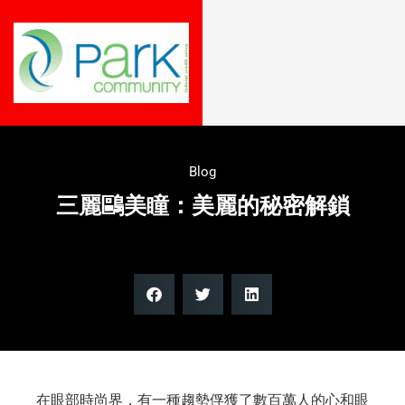
Blog
三麗鷗美瞳：美麗的秘密解鎖
在眼部時尚界，有一種趨勢俘獲了數百萬人的心和眼