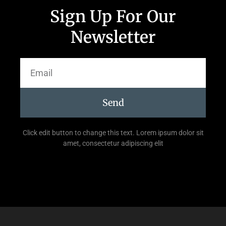
Sign Up For Our
Newsletter
Send
Click edit button to change this text. Lorem ipsum dolor sit
amet, consectetur adipiscing elit