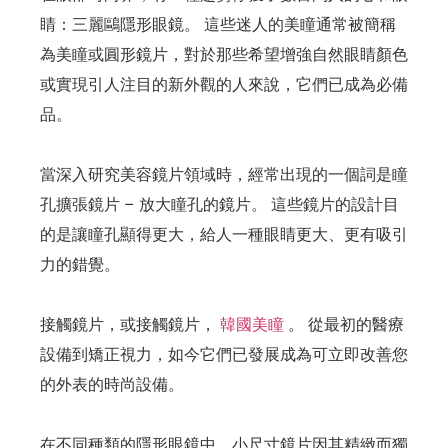
睛：三麗鷗隱形眼鏡。 這些迷人的美瞳通常被簡稱
為美瞳或圓形鏡片，對於那些希望增強自然眼睛顏色
或實現引人注目的新外觀的人來說，它們已成為必備
品。
當深入研究美容鏡片領域時，經常出現的一個詞是瞳
孔擴張鏡片 – 放大瞳孔的鏡片。 這些鏡片的設計目
的是讓瞳孔顯得更大，給人一種眼睛更大、更有吸引
力的錯覺。
接觸鏡片，或接觸鏡片，
韓國美瞳
。 從最初的醫療
設備到矯正視力，如今它們已發展成為可立即改善您
的外表的時尚設備。
在不同種類的隱形眼鏡中，小尺寸鏡片因其精緻而獨