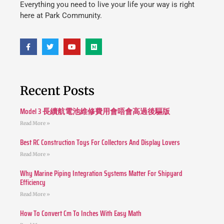
Everything you need to live your life your way is right
here at Park Community.
Recent Posts
Model 3 長續航電池維修費用會唔會高過後驅版
Read More »
Best RC Construction Toys For Collectors And Display Lovers
Read More »
Why Marine Piping Integration Systems Matter For Shipyard
Efficiency
Read More »
How To Convert Cm To Inches With Easy Math