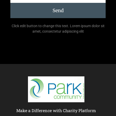
Send
Click edit button to change this text. Lorem ipsum dolor sit
amet, consectetur adipiscing elit
Make a Difference with Charity Platform