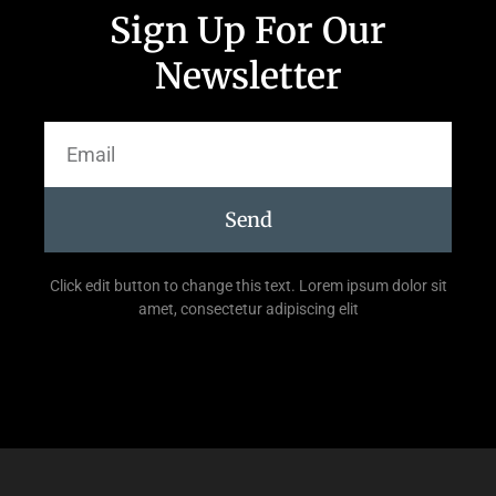
Sign Up For Our
Newsletter
Send
Click edit button to change this text. Lorem ipsum dolor sit
amet, consectetur adipiscing elit