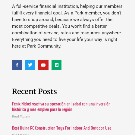
A full-service financial institution, helping our members
fulfill every financial goal. As a Park member, you don’t
have to shop around, because we always offer the
most competitive deals. You won’t find a better
combination of service, rates and resources anywhere.
Everything you need to live your life your way is right
here at Park Community.
Recent Posts
Fenix Nickel reactiva su operación en Izabal con una inversión
histórica y más empleo para la región
Read More »
Best Huina RC Construction Toys For Indoor And Outdoor Use