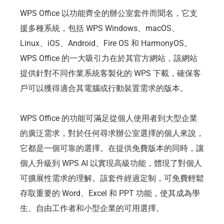
WPS Office 以功能齊全的辦公室套件而聞名，它支
援多種系統，包括 WPS Windows、macOS、
Linux、iOS、Android、Fire OS 和 HarmonyOS。
WPS Office 的一大吸引力在於其官方網站，該網站
提供針對不同作業系統客製化的 WPS 下載，確保客
戶可以獲得適合其電腦或行動裝置需求的版本。
WPS Office 的功能可滿足從個人使用者到大型企業
的廣泛需求，對於任何尋求辦公室選擇的個人來說，
它都是一個可靠的選擇。在提供免費版本的同時，讓
個人升級到 WPS AI 以實現高級功能，體現了對個人
可擴展性需求的理解。該套件經過定制，可免費輕鬆
存取重要的 Word、Excel 和 PPT 功能，使其成為學
生、自由工作者和小型企業的可用選擇。