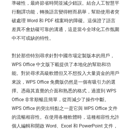
準確性，最終節省時間並減少錯誤。結合人工智慧平
行翻譯功能，轉換語言變得輕而易舉，幫助使用者突
破處理 Word 和 PDF 檔案時的障礙。這保證了語言
差異不會妨礙可靠的溝通，這是當今全球化工作氛圍
中不可或缺的特性。
對於那些特別尋求針對中國市場定製版本的用戶，
WPS Office 中文版下載提供了本地化的幫助和功
能。對於尋求高級軟體但又不想投入大量資金的用戶
來說，WPS Office 免費版仍然是一個有吸引力的選
擇。憑藉其直覺的介面和熟悉的格式，過渡到 WPS
Office 非常順暢且簡單，從而減少了操作中斷。
WPS Office 的突出特點之一是它與 WPS Office 文件
的流暢相容性。在使用各種軟體時，這種相容性允許
個人編輯和開啟 Word、Excel 和 PowerPoint 文件，