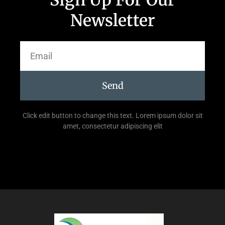
Sign Up For Our
Newsletter
Send
Click edit button to change this text. Lorem ipsum dolor sit
amet, consectetur adipiscing elit