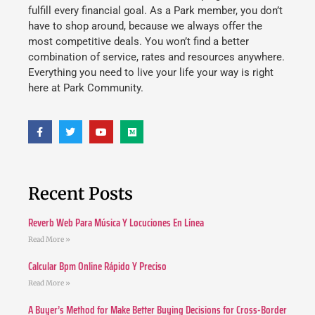
fulfill every financial goal. As a Park member, you don’t
have to shop around, because we always offer the
most competitive deals. You won’t find a better
combination of service, rates and resources anywhere.
Everything you need to live your life your way is right
here at Park Community.
Recent Posts
Reverb Web Para Música Y Locuciones En Línea
Read More »
Calcular Bpm Online Rápido Y Preciso
Read More »
A Buyer’s Method for Make Better Buying Decisions for Cross-Border