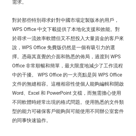
需求。
對於那些特別尋求針對中國市場定製版本的用戶，
WPS Office 中文下載提供了本地化支援和效能。對
於尋求一流效率軟體但又不想投入大量資金的客戶來
說，WPS Office 免費版仍然是一個有吸引力的選
擇。憑藉其直覺的介面和熟悉的佈局，過渡到 WPS
Office 非常順暢和簡單，最大限度地減少了工作流程
中的干擾。 WPS Office 的一大亮點是與 WPS Office
文件的無縫相容。這種相容性使個人能夠編輯和開啟
Word、Excel 和 PowerPoint 文檔，而無需擔心使用
不同軟體時經常出現的格式問題。使用熟悉的文件類
型的能力可確保客戶能夠與可能使用不同辦公室套件
的同事快速協作。