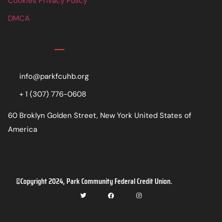
Cookies Privacy Policy
DMCA
Contact
info@parkfcuhb.org
+ 1 (307) 776-0608
60 Broklyn Golden Street, New York United States of
America
©Copyright 2024, Park Community Federal Credit Union.