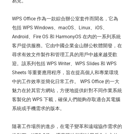
易見。
WPS Office 作為一款綜合辦公室套件而聞名，它為
包括 WPS Windows、macOS、Linux、iOS、
Android、Fire OS 和 HarmonyOS 在內的一系列系統
客戶提供服務。它由中國企業金山辦公軟體開發，在
尋求有效文件製作和管理工具的用戶中越來越受歡
迎。該系列包括 WPS Writer、WPS Slides 和 WPS
Sheets 等重要應用程序，旨在提高個人和專業環境
中的工作效率並簡化日常工作。 WPS Office 的一大
魅力在於其官方網站，方便地提供針對不同作業系統
客製化的 WPS 下載，確保人們能夠存取適合其電腦
系統或手機需求的版本。
隨著工作場所的進步，在電子變革和遠端協作需求的