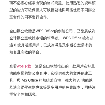
而不必擔心經常出現的格式問題。使用熟悉的資料類
型的能力可確保個人可以輕鬆地與可能使用不同辦公
室套件的同事進行協作。
金山辦公軟體是WPS Office的創始公司，已發展成為
全球辦公室軟體市場的領導者。 WPS Office 擁有超
過 6 億月活躍用戶，已成為滿足眾多辦公室需求的
知名且高效的平台。
查看
wps下载
，這是金山軟體推出的一款用戶友好且
功能多樣的辦公室套件，它提供強大的文件創建工
具、與 MS Office 的無縫兼容性、強大的 AI 功能以
及適合從學生到專家等眾多用戶的免費版本，同時注
重安全性和隱私。