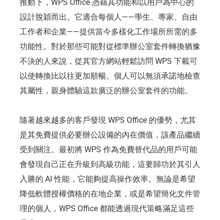
推動下，WPS Office 憑藉其功能和以用戶為中心的
設計脫穎而出。它適合每個人——學生、專家、自由
工作者和企業——提供當今多樣化工作場所所需的多
功能性。對於那些可能對從標準辦公室套件轉換猶豫
不決的人來說，從其官方網站輕鬆訪問 WPS 下載可
以使轉換比以往更加順暢。個人可以無須承諾地檢查
其屬性，親身體驗這款廣泛的辦公室套件的功能。
隨著越來越多的客戶發現 WPS Office 的優勢，尤其
是其免費提供必要辦公設備的內在價值，該產品繼續
受到關注。最初將 WPS 作為免費替代品的用戶可能
會發現自己正在升級到高級功能，這要歸功於其引人
入勝的 AI 性能，它能夠提高操作效率。無論是希望
降低軟體授權價格的在地企業，或是希望簡化文件管
理的個人，WPS Office 都能透過現代策略滿足這些