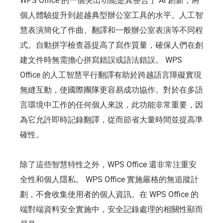
WPS Office 的一個突出功能是其整合了 AI 創新，將
個人體驗提升到超越典型辦公室工具的水平。人工智
慧表演簡化了作曲、翻譯和一般辦公室表演等不同程
式。自動拼字檢查器提高了寫作質量，確保人們在創
建文件時無需擔心拼寫錯誤或語法錯誤。 WPS
Office 的人工智慧平行翻譯有助於跨越語言障礙實現
無縫互動，使國際團隊更容易成功協作。對於在多語
言環境中工作的任何個人來說，此功能非常重要，因
為它允許即時記錄翻譯，從而節省大量時間並提高準
確性。
除了這些智慧特性之外，WPS Office 還非常注重安
全性和個人隱私。 WPS Office 實施嚴格的無追蹤計
劃，不會收集使用者的個人資訊。在 WPS Office 的
端對端資料安全實施中，安全記錄處理的相關性顯而