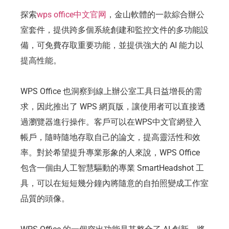
探索
wps office中文官网
，金山軟體的一款綜合辦公
室套件，提供跨多個系統創建和監控文件的多功能設
備，可免費存取重要功能，並提供強大的 AI 能力以
提高性能。
WPS Office 也洞察到線上辦公室工具日益增長的需
求，因此推出了 WPS 網頁版，讓使用者可以直接透
過瀏覽器進行操作。客戶可以在WPS中文官網登入
帳戶，隨時隨地存取自己的論文，提高靈活性和效
率。對於希望提升專業形象的人來說，WPS Office
包含一個由人工智慧驅動的專業 SmartHeadshot 工
具，可以在短短幾分鐘內將隨意的自拍照變成工作室
品質的頭像。