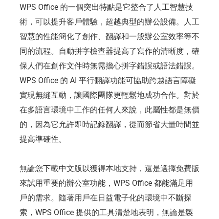
WPS Office 的一個突出特點是它整合了人工智慧技
術，可以提升客戶體驗，超越典型的辦公設備。人工
智慧的性能簡化了創作、翻譯和一般辦公室效率等不
同的流程。自動拼字檢查器提高了寫作的清晰度，確
保人們在創作文件時無需擔心拼字錯誤或語法錯誤。
WPS Office 的 AI 平行翻譯功能可協助跨越語言障礙
實現無縫互動，讓國際團隊更輕鬆地成功合作。對於
在多語言環境中工作的任何人來說，此屬性都是無價
的，因為它允許即時記錄翻譯，從而節省大量時間並
提高準確性。
無論您下載中文版以獲得本地支持，還是選擇免費版
來試用重要的辦公室功能，WPS Office 都能滿足用
戶的需求。隨著用戶在日益電子化的環境中不斷探
索，WPS Office 提供的工具清楚地表明，無論是製