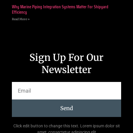
Why Marine Piping Integration Systems Matter For Shipyard
Efficiency
Read More »
Sign Up For Our
Newsletter
Send
Click edit button to change this text. Lorem ipsum dolor sit
amet, consectetur adipiscing elit