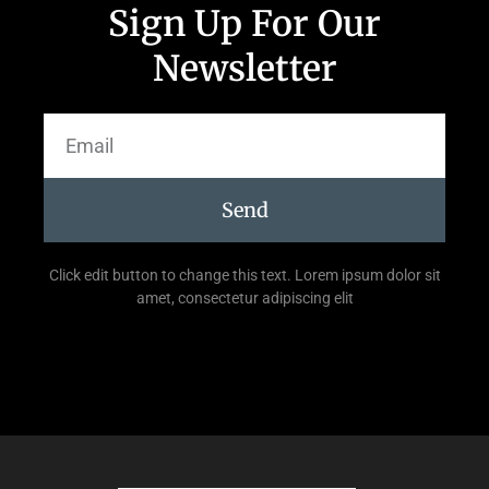
Sign Up For Our
Newsletter
Send
Click edit button to change this text. Lorem ipsum dolor sit
amet, consectetur adipiscing elit