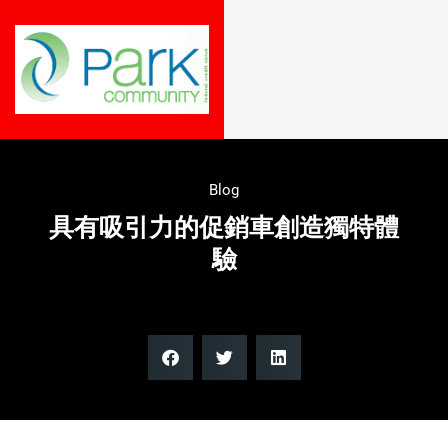
Blog
具有吸引力的促銷車創造獨特體
驗