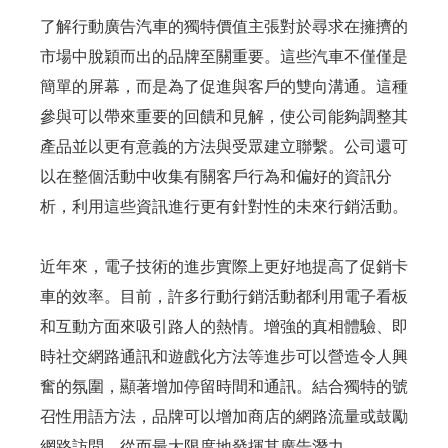
了解行動廣告汽車的獨特價值主張對於尋求在擁擠的
市場中脫穎而出的品牌至關重要。這些汽車不僅僅是
簡單的屏幕，而是為了促進與客戶的雙向溝通。這種
參與可以帶來重要的回饋和見解，使公司能夠調整其
產品並以更有意義的方法與受眾建立聯繫。公司還可
以在整個活動中收集有關客戶行為和偏好的資訊分
析，利用這些資訊進行更有針對性的未來行銷活動。
近年來，電子技術的進步實際上更好地提高了促銷卡
車的效率。目前，許多行動行銷活動都利用電子看板
和互動方面來吸引路人的熱情。增強的真相體驗、即
時社交網路通訊和遊戲化方法等進步可以營造令人興
奮的氛圍，顯著增加停留時間和通訊。結合獨特的號
召性用語方法，品牌可以增加商店的網路流量或鼓勵
網路訪問，從而最大限度地發揮其廣告潛力。