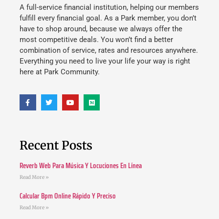
A full-service financial institution, helping our members
fulfill every financial goal. As a Park member, you don’t
have to shop around, because we always offer the
most competitive deals. You won’t find a better
combination of service, rates and resources anywhere.
Everything you need to live your life your way is right
here at Park Community.
Recent Posts
Reverb Web Para Música Y Locuciones En Línea
Read More »
Calcular Bpm Online Rápido Y Preciso
Read More »