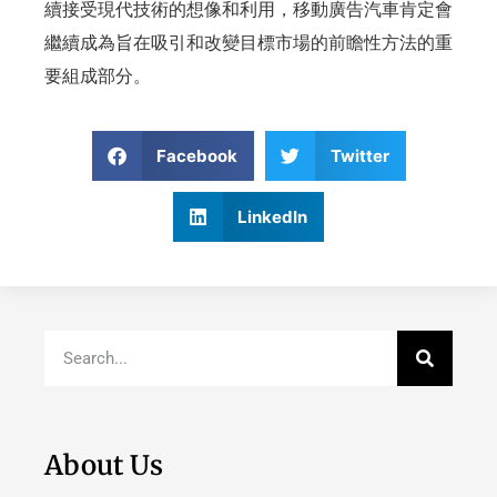
續接受現代技術的想像和利用，移動廣告汽車肯定會
繼續成為旨在吸引和改變目標市場的前瞻性方法的重
要組成部分。
Facebook
Twitter
LinkedIn
About Us