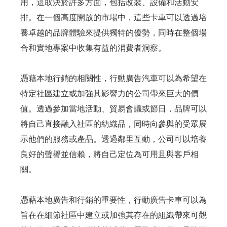
用，這取決於許多方面，包括改裝、設備和活動安
排。在一個高度開放的市場中，這些卡車可以透過培
養卓越的品牌體驗來提供獨特的優勢，同時在整個場
合和實地專案中收集有益的消費者洞察。
憑藉本地行銷的相關性，行動廣告汽車可以為希望在
特定社區建立或加強其影響力的公司帶來巨大的價
值。透過參加當地活動、貿易會議或節日，品牌可以
將自己直接融入社區的紡織品，同時向參與的受眾展
示他們的服務或產品。透過鄰里互動，公司可以培養
良好的聲譽並信賴，將自己定位為可用且與客戶相
關。
憑藉本地廣告和行銷的重要性，行動廣告卡車可以為
旨在在細節社區中建立或加強其存在的組織帶來可觀