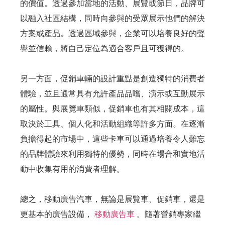
的價值。透過參加當地的活動、展覽或節日，品牌可
以融入社區結構，同時向參與的受眾展示他們的解決
方案或產品。透過區域參與，企業可以培養良好的聲
譽並信賴，將自己定位為適合客戶且可獲得的。
另一方面，促銷車輛的設計重點是創造獨特的消費者
體驗，並且通常具有允許產品品嚐、演示或互動展示
的屬性。與展覽車類似，促銷車也有其相關成本，這
取決於工具、個人化和活動組織等許多方面。在逐漸
負擔得起的市場中，這些卡車可以通過培養令人難忘
的品牌體驗來利用獨特的優勢，同時在場合和實地活
動中收集有用的消費者理解。
總之，移動廣告汽車，無論是展覽車、促銷車，還是
更基本的廣告設備，
移動廣告車
。隨著營銷專家繼