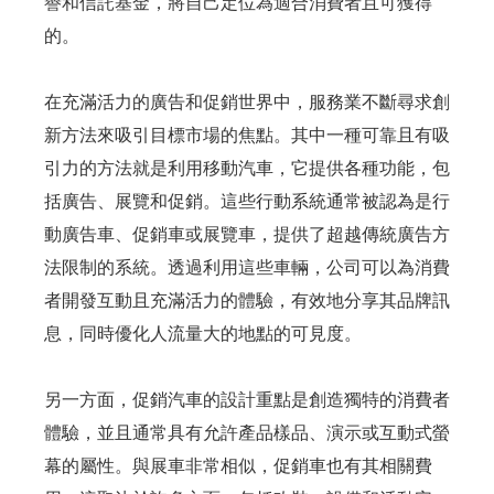
譽和信託基金，將自己定位為適合消費者且可獲得
的。
在充滿活力的廣告和促銷世界中，服務業不斷尋求創
新方法來吸引目標市場的焦點。其中一種可靠且有吸
引力的方法就是利用移動汽車，它提供各種功能，包
括廣告、展覽和促銷。這些行動系統通常被認為是行
動廣告車、促銷車或展覽車，提供了超越傳統廣告方
法限制的系統。透過利用這些車輛，公司可以為消費
者開發互動且充滿活力的體驗，有效地分享其品牌訊
息，同時優化人流量大的地點的可見度。
另一方面，促銷汽車的設計重點是創造獨特的消費者
體驗，並且通常具有允許產品樣品、演示或互動式螢
幕的屬性。與展車非常相似，促銷車也有其相關費