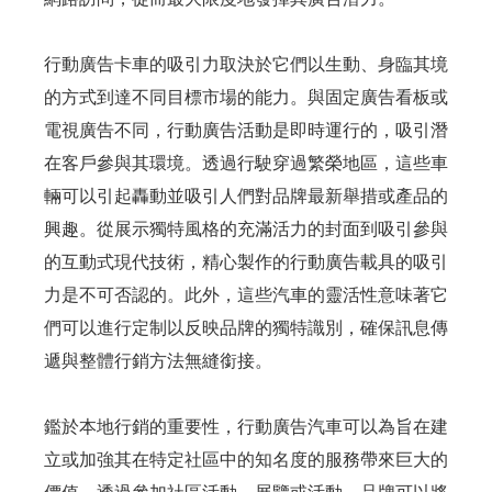
行動廣告卡車的吸引力取決於它們以生動、身臨其境
的方式到達不同目標市場的能力。與固定廣告看板或
電視廣告不同，行動廣告活動是即時運行的，吸引潛
在客戶參與其環境。透過行駛穿過繁榮地區，這些車
輛可以引起轟動並吸引人們對品牌最新舉措或產品的
興趣。從展示獨特風格的充滿活力的封面到吸引參與
的互動式現代技術，精心製作的行動廣告載具的吸引
力是不可否認的。此外，這些汽車的靈活性意味著它
們可以進行定制以反映品牌的獨特識別，確保訊息傳
遞與整體行銷方法無縫銜接。
鑑於本地行銷的重要性，行動廣告汽車可以為旨在建
立或加強其在特定社區中的知名度的服務帶來巨大的