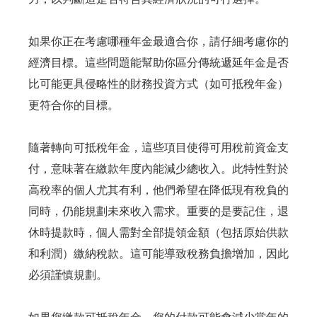
如果你正在考慮哪種年金最適合你，請仔細考慮你的
經濟目標。這些問題能幫助你區分傳統遞延年金是否
比可能更具侵略性的財務投資方式（如可抵稅年金）
更符合你的目標。
隨著轉向可抵稅年金，這些項目使得可用稅前資金支
付，意味著在繳款年度內能減少總收入。此特性對於
高稅率的個人尤其有利，他們希望在降低現有稅負的
同時，仍能規劃未來收入需求。重要的是要記住，退
休時提款時，個人需對全部提領金額（包括原始供款
和利潤）繳納稅款。這可能導致稅務負擔增加，因此
必須謹慎規劃。