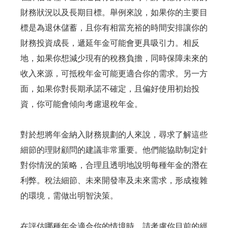
財務狀況以及長期目標。舉例來說，如果你的主要目
標是為退休儲蓄，且你有相當充裕的時間安排讓你的
財務投資成長，遞延年金可能會更具吸引力。相反
地，如果你想減少現有的稅務負擔，同時保障未來的
收入來源，可抵稅年金可能更適合你的需求。另一方
面，如果你對長期承諾不確定，且偏好使用初始投
資，你可能會傾向考慮退稅年金。
對於想將年金納入財務規劃的人來說，尋求了解這些
細節的理財顧問的建議非常重要。他們能協助制定針
對你情況的策略，合理且透明地說明每種年金的潛在
利弊。稅法細節、未來開發率及未來需求，形成複雜
的環境，需做出明智決策。
在評估哪種年金適合你的情境時，請考慮你目前的經