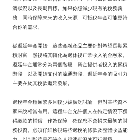
濟狀況以及長期目標。如果你想減少現有的稅務義
務，同時保障未來的收入來源，可抵稅年金可能更符
合你的需求。
從遞延年金開始，這些金融產品主要針對希望長期累
積財富，然後將其轉化為退休後正常收入的金融家。
遞延年金通常分為兩個階段：資金提供者投入的累積
階段，以及開始支付的流通階段。遞延年金的吸引力
主要在於其稅款遞延發展。
退稅年金種類繁多且較少被廣泛討論，但對某些資本
家來說相當有用。這種年金允許個人在特定情況下獲
得繳款的補償，作為保障，確保您不會損失最初的財
務投資。必須仔細檢視這些退稅的條款及整體收益能
力，以判斷這是否符合其經濟狀況的可行選擇。