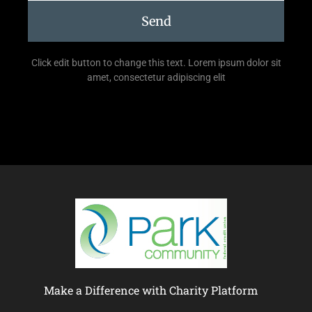
Send
Click edit button to change this text. Lorem ipsum dolor sit
amet, consectetur adipiscing elit
Make a Difference with Charity Platform