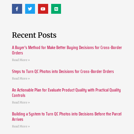
Recent Posts
A Buyer’s Method for Make Better Buying Decisions for Cross-Border
Orders
Read More »
Steps to Turn QC Photos into Decisions for Cross-Border Orders
Read More »
An Actionable Plan for Evaluate Product Quality with Practical Quality
Controls
Read More »
Building a System to Turn QC Photos into Decisions Before the Parcel
Arrives
Read More »