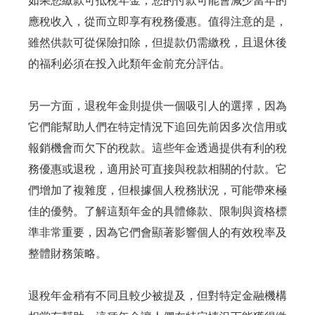
如果您繳款可抵稅年金，您的付款可能會減少當年的
應稅收入，從而立即享有稅務優惠。值得注意的是，
雖然供款可從保險扣除，但提款仍需繳稅，且退休後
的福利必須在投入此類年金前充分評估。
另一方面，退稅年金則提供一個吸引人的選擇，因為
它們能幫助人們在特定情況下追回先前因多次信用或
報銷機會而欠下的稅款。這些年金透過提供有利的稅
務優惠或退稅，適用於可直接與稅款相關的付款。它
們增加了複雜度，但根據個人稅務狀況，可能帶來極
佳的優勢。了解這類年金的具體條款、限制與資格標
準非常重要，因為它們會顯著影響個人的有效稅率及
整體財務策略。
退稅年金稍有不同且較少被提及，但對特定金融機構