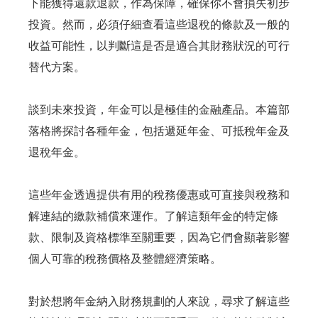
下能獲得還款退款，作為保障，確保你不會損失初步
投資。然而，必須仔細查看這些退稅的條款及一般的
收益可能性，以判斷這是否是適合其財務狀況的可行
替代方案。
談到未來投資，年金可以是極佳的金融產品。本篇部
落格將探討各種年金，包括遞延年金、可抵稅年金及
退稅年金。
這些年金透過提供有用的稅務優惠或可直接與稅務和
解連結的繳款補償來運作。了解這類年金的特定條
款、限制及資格標準至關重要，因為它們會顯著影響
個人可靠的稅務價格及整體經濟策略。
對於想將年金納入財務規劃的人來說，尋求了解這些