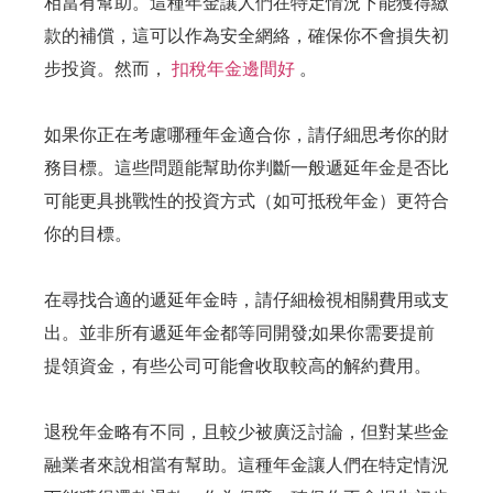
相當有幫助。這種年金讓人們在特定情況下能獲得繳
款的補償，這可以作為安全網絡，確保你不會損失初
步投資。然而，
扣稅年金邊間好
。
如果你正在考慮哪種年金適合你，請仔細思考你的財
務目標。這些問題能幫助你判斷一般遞延年金是否比
可能更具挑戰性的投資方式（如可抵稅年金）更符合
你的目標。
在尋找合適的遞延年金時，請仔細檢視相關費用或支
出。並非所有遞延年金都等同開發;如果你需要提前
提領資金，有些公司可能會收取較高的解約費用。
退稅年金略有不同，且較少被廣泛討論，但對某些金
融業者來說相當有幫助。這種年金讓人們在特定情況