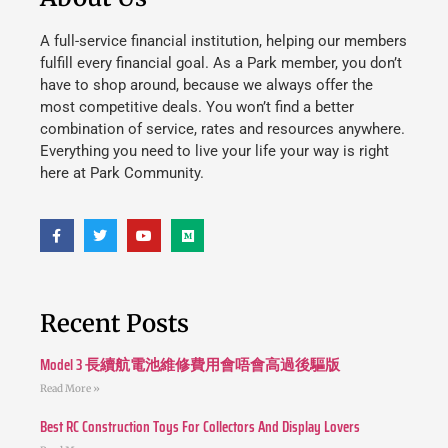
A full-service financial institution, helping our members
fulfill every financial goal. As a Park member, you don’t
have to shop around, because we always offer the
most competitive deals. You won’t find a better
combination of service, rates and resources anywhere.
Everything you need to live your life your way is right
here at Park Community.
Recent Posts
Model 3 長續航電池維修費用會唔會高過後驅版
Read More »
Best RC Construction Toys For Collectors And Display Lovers