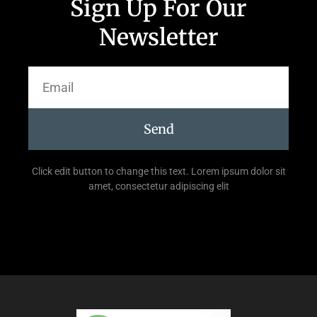
Sign Up For Our
Newsletter
Send
Click edit button to change this text. Lorem ipsum dolor sit
amet, consectetur adipiscing elit