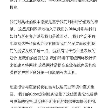
致力于你企业的成功。 将Odoo定制为对组织未来的
投资,
我们对奥杜的根本愿景是基于我们对独特价值观的奉
献。 这些原则深深地植入了我们的DNA,并影响我们
如何与所有客户以及我们是谁互动。 我们坚定不移
地坚持这些价值观并没有随着我们的发展而改变,我
们的提议反映了这一点。 提供有助于你生意发展的
建议 是我们的首要任务 我们聘请了顶级网络设计师
来创建奇特网站, 这些网站是提高企业在线声誉和给
潜在客户留下良好第一印象的有力工具。
动态报告与渲染优化在当今快速商业环境中至关重
要。 我们的Odoo定制服务涵盖了这些因素,它也提供
可更新的报告,以反映不断变化的数据并加快其列报,