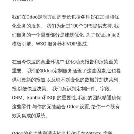
我们在Odoo定制方面的专长包括各种旨在加强和优
化业务的服务。 我们为超过100个QPS提供支持, 我
们服务的一个重要部分是建筑优化, 为了保证Jinjia2
模板引擎、WSGI服务器和VOIP集成,
在当今快速的商业环境中,优化动态报告和渲染至关
重要。 我们的Odoo定制服务涵盖了这些因素,它也提
供可更新的报告,以反映不断变化的数据并加快其列
报,以便快速决策。 我们意识到定制部件、字段、
ORM、kanban和SQL的重要性, 我们的团队精通确保
这些零件 与你的无缝融合 Odoo 设置, 给你一个既有
效又集成的系统。
Odoo的多功能和适应性直接体现在Witzets, 字段,