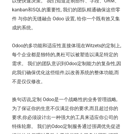
以便快速决策。 我们知道定制部件、字段、ORM、
kanban和SQL的重要性, 我们的团队精通确保这些零
件 与你的无缝融合 Odoo 设置, 给你一个既有效又集
成的系统。
Odoo的多功能和适应性直接体现在Witzets的定制上,
每个企业都是独特的,奥杜可以被塑造以满足特定的
需求。 我们的团队意识到Odoo定制能力的复杂性,因
此我们确保优化这些组件,以改善系统的整体功能,而
不是仅仅修改。
换句话说,定制 Odoo是一个战略性的业务管理战略,
为了保证你的生意不仅满足你的要求,而且超过你的
要求,你必须设计出一种强大的工具来适应你公司的
特殊轮廓。 我们的Odoo定制服务通过强调优先促进