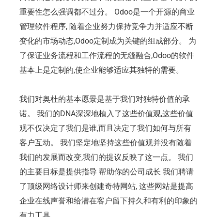
重要性怎么强调都不过分。 Odoo是一个开源的商业
管理软件程序, 随着企业努力保持竞争力并适应不断
变化的市场动态,Odoo定制成为关键的组成部分。 为
了保证业务流程和工作流程的无缝融合,Odoo的软件
基本上是定制的,使企业能够适应其独特的需要。
我们对奥杜的基本愿景是基于我们对独特价值的承
诺。 我们的DNA深深地植入了这些价值观,这些价值
观不仅决定了我们是谁,而且决定了我们如何与所有
客户互动。 我们坚定地坚持这些价值观并没有随着
我们的发展而改变,我们的提议反映了这一点。 我们
的主要目标是提供指导 帮助你的公司成长 我们聘请
了顶级网络设计师来创建奇特网站, 这些网站是提高
企业在线声誉和给潜在客户留下持久和有利的印象的
有力工具。