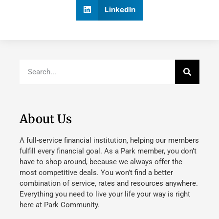
LinkedIn
About Us
A full-service financial institution, helping our members
fulfill every financial goal. As a Park member, you don’t
have to shop around, because we always offer the
most competitive deals. You won’t find a better
combination of service, rates and resources anywhere.
Everything you need to live your life your way is right
here at Park Community.