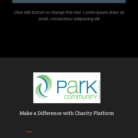
Click edit button to change this text. Lorem ipsum dolor sit
amet, consectetur adipiscing elit
Make a Difference with Charity Platform
Links