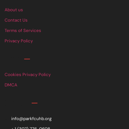
About us
Contact Us
Terms of Services
Privacy Policy
Links
Cookies Privacy Policy
DMCA
Contact
info@parkfcuhb.org
+ 1 (307) 776-0608