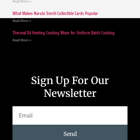
Read More »
What Makes Naruto Smriti Collectible Cards Popular
Read More »
Thermal Oil Heating Cooking Mixer for Uniform Batch Cooking
Read More »
Sign Up For Our
Newsletter
Send