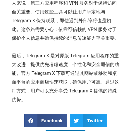
人来说，第三方应用程序和 VPN 服务对于保持访问
至关重要。使用这些工具可以让用户坚定地与
Telegram X 保持联系，即使遇到外部障碍也是如
此。这条路需要小心；依靠可信赖的 VPN 服务对于
保护个人信息并确保持续的消息传递能力至关重要。
最后，Telegram X 是对原版 Telegram 应用程序的重
大改进，提供优先考虑速度、个性化和安全通信的功
能。官方 Telegram X 下载可通过其网站或移动和桌
面平台的应用商店快速获取，确保用户可靠。通过这
种方式，用户可以充分享受 Telegram X 提供的特殊
优势。
Facebook
Twitter