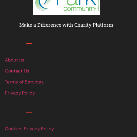
Make a Difference with Charity Platform
Links
About us
Contact Us
Terms of Services
Privacy Policy
Links
Cookies Privacy Policy