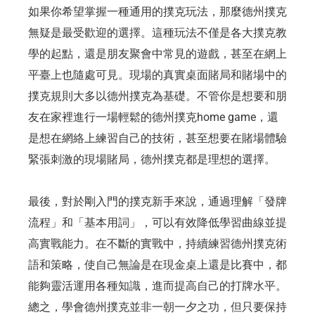
如果你希望掌握一種通用的撲克玩法，那麼德州撲克
無疑是最受歡迎的選擇。這種玩法不僅是各大撲克教
學的起點，還是朋友聚會中常見的遊戲，甚至在網上
平臺上也隨處可見。現場的真實桌面賭局和賭場中的
撲克規則大多以德州撲克為基礎。不管你是想要和朋
友在家裡進行一場輕鬆的德州撲克home game，還
是想在網絡上練習自己的技術，甚至想要在賭場體驗
緊張刺激的現場賭局，德州撲克都是理想的選擇。
最後，對於剛入門的撲克新手來說，通過理解「發牌
流程」和「基本用詞」，可以有效降低學習曲線並提
高實戰能力。在不斷的實戰中，持續練習德州撲克術
語和策略，使自己無論是在現金桌上還是比賽中，都
能夠靈活運用各種知識，進而提高自己的打牌水平。
總之，學會德州撲克並非一朝一夕之功，但只要保持