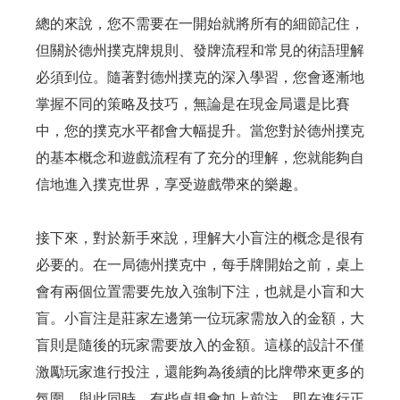
總的來說，您不需要在一開始就將所有的細節記住，
但關於德州撲克牌規則、發牌流程和常見的術語理解
必須到位。隨著對德州撲克的深入學習，您會逐漸地
掌握不同的策略及技巧，無論是在現金局還是比賽
中，您的撲克水平都會大幅提升。當您對於德州撲克
的基本概念和遊戲流程有了充分的理解，您就能夠自
信地進入撲克世界，享受遊戲帶來的樂趣。
接下來，對於新手來說，理解大小盲注的概念是很有
必要的。在一局德州撲克中，每手牌開始之前，桌上
會有兩個位置需要先放入強制下注，也就是小盲和大
盲。小盲注是莊家左邊第一位玩家需放入的金額，大
盲則是隨後的玩家需要放入的金額。這樣的設計不僅
激勵玩家進行投注，還能夠為後續的比牌帶來更多的
氛圍。與此同時，有些桌規會加上前注，即在進行正