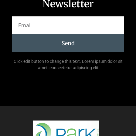
Newsletter
Send
Click edit button to change this text. Lorem ipsum dolor sit
amet, consectetur adipiscing elit