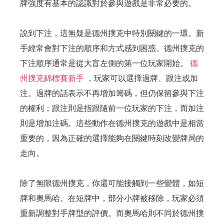
牌強度有基本的認識對於參與遊戲是非常必要的。
說到下注，這無疑是德州撲克中特別關鍵的一環。新
手經常會對下注的順序和方式感到困惑。德州撲克的
下注順序通常是從大盲左側的第一位玩家開始。
德
州撲克錦標賽新手
，玩家可以選擇過牌、跟注或加
注。過牌的話表示不再增加籌碼，但仍保留參與下注
的權利；跟注則是指跟隨前一位玩家的下注，而加注
則是增加注碼。這些動作在德州撲克的遊戲中是相當
重要的，因為正確的選擇能夠在關鍵時刻改變牌局的
走向。
除了無限德州撲克，你還可能接觸到一些變體，如短
牌和奧馬哈。在短牌中，部分小牌被移除，玩家必須
重新調整對手牌型的評價。而奧馬哈則不同於德州撲