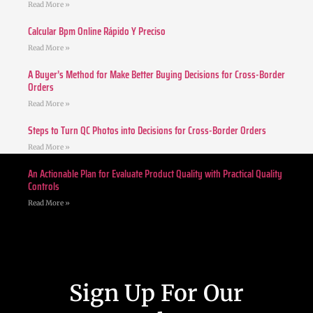
Read More »
Calcular Bpm Online Rápido Y Preciso
Read More »
A Buyer’s Method for Make Better Buying Decisions for Cross-Border
Orders
Read More »
Steps to Turn QC Photos into Decisions for Cross-Border Orders
Read More »
An Actionable Plan for Evaluate Product Quality with Practical Quality
Controls
Read More »
Sign Up For Our