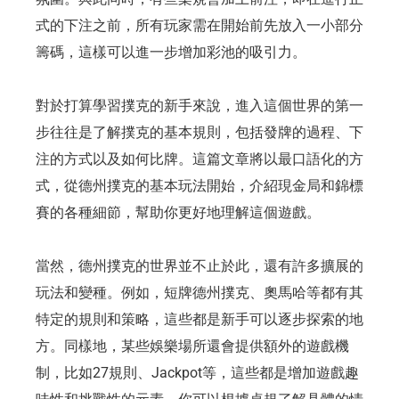
式的下注之前，所有玩家需在開始前先放入一小部分
籌碼，這樣可以進一步增加彩池的吸引力。
對於打算學習撲克的新手來說，進入這個世界的第一
步往往是了解撲克的基本規則，包括發牌的過程、下
注的方式以及如何比牌。這篇文章將以最口語化的方
式，從德州撲克的基本玩法開始，介紹現金局和錦標
賽的各種細節，幫助你更好地理解這個遊戲。
當然，德州撲克的世界並不止於此，還有許多擴展的
玩法和變種。例如，短牌德州撲克、奧馬哈等都有其
特定的規則和策略，這些都是新手可以逐步探索的地
方。同樣地，某些娛樂場所還會提供額外的遊戲機
制，比如27規則、Jackpot等，這些都是增加遊戲趣