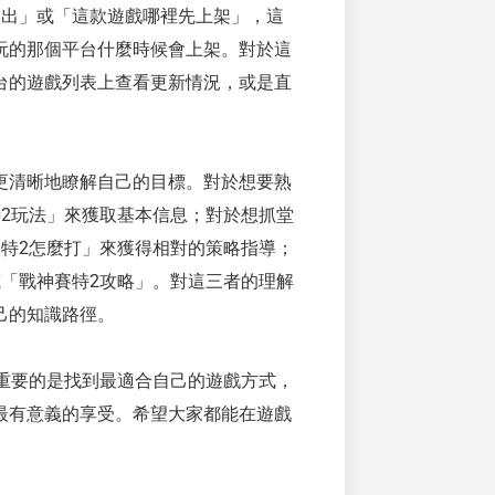
候出」或「這款遊戲哪裡先上架」，這
玩的那個平台什麼時候會上架。對於這
台的遊戲列表上查看更新情況，或是直
更清晰地瞭解自己的目標。對於想要熟
2玩法」來獲取基本信息；對於想抓堂
特2怎麼打」來獲得相對的策略指導；
「戰神賽特2攻略」。對這三者的理解
己的知識路徑。
重要的是找到最適合自己的遊戲方式，
最有意義的享受。希望大家都能在遊戲