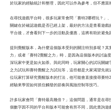
於玩家的經驗統計和整理，因此可以作為參考，但不應當
在尋找遊戲平台時，很多玩家常會問「賽特2哪裡玩？」、
關鍵在於確認遊戲是否已經上架，最好的方法是查看遊戲
平台後，才會看到下一步的活動及優惠，這將有助於避免
提到覺醒版本，為什麼這個版本受到的關注特別多呢？其
力」或者「賽特2覺醒之力」時，是因為這個版本的討論
深玩家中更是如火如荼。與此同時，玩家關心的試玩關鍵
之力試玩和賽特覺醒之力試玩等，這些都是大家渴望先就
位玩家打算研究覺醒版本的打法，他可能會直接搜尋賽特
經驗來學習如何抓住觸發的節奏與風險控制等技巧。
許多玩家會問「賽特最高幾倍？」這個問題，通常是在尋
個數字因不同的平台和版本可能會有所不同，因此查詢遊