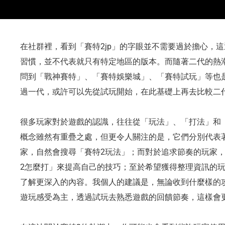
在社群裡，看到「賽特2jp」的字眼並不需要過於擔心，
習慣，並不代表就只有特定地區的版本。而隨著二代的熱
問到「戰神賽特」、「賽特娛樂城」、「賽特試玩」等也
過一代，或許可以先從試玩開始，在此基礎上再去比較二
很多玩家對於遊戲的認識，往往從「玩法」、「打法」和
概念雖然有重疊之處，但更令人關注的是，它們分別代表
家，自然會搜尋「賽特2玩法」；而對於追求節奏的玩家，
2怎麼打」來提高自己的技巧；至於希望獲得整理資訊的玩
了解更深入的內容。我個人的建議是，無論收到什麼樣的
遊玩感受為主，透過試玩去熟悉遊戲的回饋節奏，這樣會