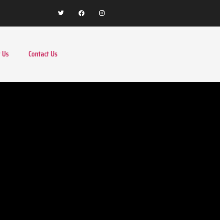
 Us
Contact Us