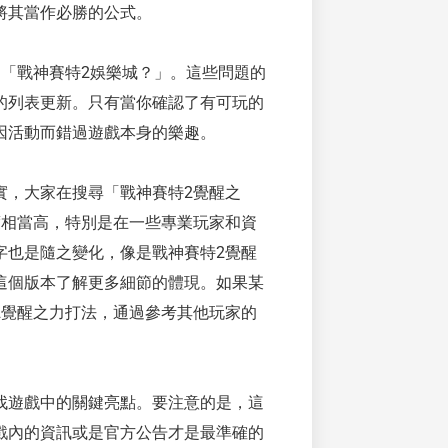
將其當作必勝的公式。
「戰神賽特2娛樂城？」。這些問題的
的列表更新。只有當你確認了有可玩的
因活動而錯過遊戲本身的樂趣。
實，大家在搜尋「戰神賽特2覺醒之
度相當高，特別是在一些專業玩家和資
字也是隨之變化，像是戰神賽特2覺醒
這個版本了解更多細節的體現。如果某
2覺醒之力打法，通過參考其他玩家的
找遊戲中的關鍵亮點。要注意的是，這
戲內的資訊或是官方公告才是最準確的