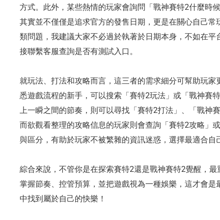
方式。此外，某些熱情的玩家會詢問「戰神賽特2什麼時
其實並不僅僅是追求官方的發售日期，更是在關心自己常
類問題，我建議大家不必過於執著於日期本身，不如在平
接聯繫客服查詢是否有測試入口。
就玩法、打法和攻略而言，這三者的需求細分可幫助玩家
悉遊戲流程的新手，可以搜索「賽特2玩法」或「戰神賽特
上一瞬之間的節奏，則可以尋找「賽特2打法」、「戰神賽
而欲觀看整理的攻略信息的玩家則會查詢「賽特2攻略」或
與區分，有助於玩家不被繁雜的資訊迷惑，選擇最適合自
綜合來說，不管你是在探索賽特2還是戰神賽特2覺醒，最
掌握節奏、控管預算，並把遊戲視為一種娛樂，這才會是
中找到屬於自己的快樂！