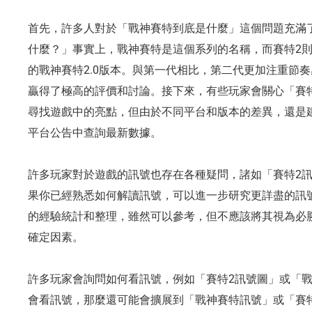
首先，許多人對於「戰神賽特到底是什麼」這個問題充滿
什麼？」事實上，戰神賽特是這個系列的名稱，而賽特2
的戰神賽特2.0版本。與第一代相比，第二代更加注重節
贏得了極高的評價和討論。接下來，有些玩家會關心「賽
尋找遊戲中的亮點，但由於不同平台和版本的差異，還是
平台公告中查詢最新數據。
許多玩家對於遊戲的訊號也存在各種疑問，諸如「賽特2訊
果你已經熟悉如何解讀訊號，可以進一步研究更詳盡的訊
的經驗統計和整理，雖然可以參考，但不應該將其視為必
確定因素。
許多玩家會詢問如何看訊號，例如「賽特2訊號圖」或「戰
會看訊號，那麼還可能會擴展到「戰神賽特訊號」或「賽