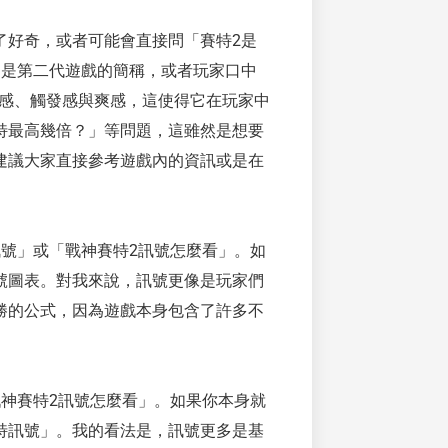
了好奇，或者可能會直接問「賽特2是
則是第二代遊戲的簡稱，或者玩家口中
奏感、觸發感與爽感，這使得它在玩家中
特最高幾倍？」等問題，這雖然是想要
建議大家直接參考遊戲內的資訊或是在
號」或「戰神賽特2訊號怎麼看」。如
號圖表。對我來說，訊號更像是玩家們
勝的公式，因為遊戲本身包含了許多不
神賽特2訊號怎麼看」。如果你本身就
特訊號」。我的看法是，訊號更多是基