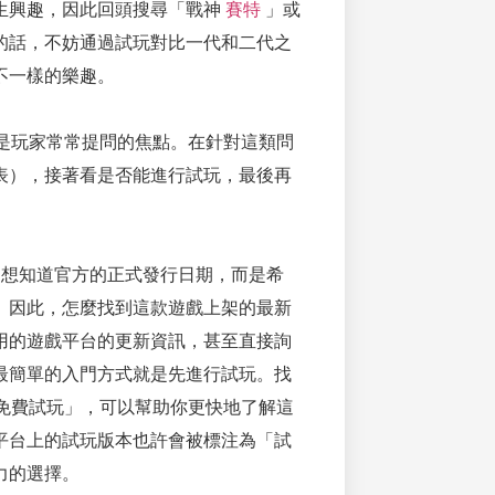
生興趣，因此回頭搜尋「戰神
賽特
」或
的話，不妨通過試玩對比一代和二代之
不一樣的樂趣。
是玩家常常提問的焦點。在針對這類問
表），接著看是否能進行試玩，最後再
是想知道官方的正式發行日期，而是希
。因此，怎麼找到這款遊戲上架的最新
用的遊戲平台的更新資訊，甚至直接詢
最簡單的入門方式就是先進行試玩。找
免費試玩」，可以幫助你更快地了解這
平台上的試玩版本也許會被標注為「試
力的選擇。