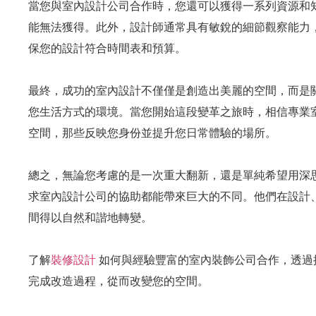
當您與室內設計公司合作時，您還可以獲得一系列資源和
能無法獲得。此外，設計師通常具有敏銳的細節觀察能力
保您的設計符合時間表和預算。
最終，成功的室內設計不僅僅是創造出美麗的空間，而是
您生活方式的環境。當您開始這段變革之旅時，相信專業
空間，那些反映您身份並提升您日常體驗的場所。
總之，無論您考慮的是一次重大翻新，還是單純希望用深
求室內設計公司的協助都能帶來巨大的不同。他們在設計
間得以自然和諧地轉變。
了解
裝修設計
如何與經驗豐富的室內裝飾公司合作，透過
完成改造過程，從而改變您的空間。