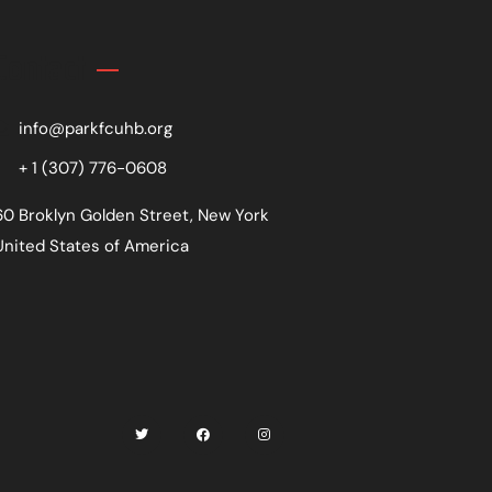
Contact
info@parkfcuhb.org
+ 1 (307) 776-0608
60 Broklyn Golden Street, New York
United States of America