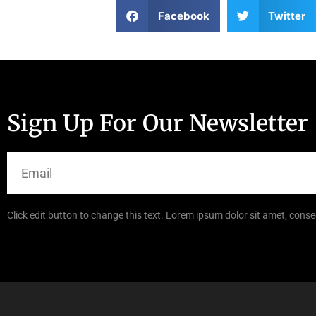
Facebook
Twitter
Sign Up For Our Newsletter
Click edit button to change this text. Lorem ipsum dolor sit amet, consec