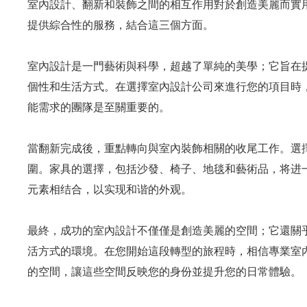
室內設計、翻新和裝飾之間的相互作用對於創造美麗而實
提供綜合性的服務，結合這三個方面。
室內設計是一門藝術與科學，超越了單純的美學；它旨在
個性和生活方式。在選擇室內設計公司來進行您的項目時
能需求的團隊是至關重要的。
當翻新完成後，重點轉向與室內裝飾相關的收尾工作。選
圍。家具的選擇，包括沙發、椅子、地毯和藝術品，将进
元素相结合，以实现和谐的外观。
最終，成功的室內設計不僅僅是創造美麗的空間；它還關
活方式的環境。在您開始這段轉型的旅程時，相信專業室
的空間，讓這些空間反映您的身份並提升您的日常體驗。