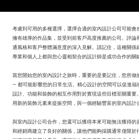
考慮到可用的多種選擇，選擇合適的室內設計公司可能會
擁有雄厚的作品集，並受到前客戶高度推薦的公司。評論
通風格和客戶整體滿意度的深入見解。請記住，這種關係
專業和個人上都與您心靈相契合的設計師是成功合作的關
當您開始您的室內設計之旅時，重要的是要記住，您所做的
— 都可能影響您的日常生活。精心設計的空間可以促進福
設計、功能和裝飾的相互作用對於實現這些目標至關重要
用新的裝飾元素來提振空間，與一個經驗豐富的室內設計
與室內設計公司合作，您還可以獲得本來可能無法獲得的
和經銷商建立了良好的關係，讓他們能夠採購通常僅限於