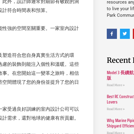
。此外，設計師通常對細節有敏銳的洞
resources an
to live your l
設計符合時間表和預算。
Park Commun
能性強的空間至關重要。一家室內設計
及塑造符合您自身真實生活方式的環
Recent 
熟慮的裝飾則能注入個性和溫暖。這些
Model 3
敘事。在您開始這一變革之旅時，相信
版
些空間體現了您的身份並提升了您的日
Read More »
Best RC Construc
Lovers
一家受過良好訓練的室內設計公司可以
Read More »
設計需求，還對地球的健康有所貢獻。
Why Marine Pipin
Shipyard Efficie
Read More »