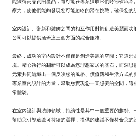
能獲得高品質的產品，還可能在專業獲取它們時節省成本
察力，使他們能夠發現您可能忽略的潛在挑戰，確保您的
室內設計、翻新和裝飾之間的相互作用對於創造美麗而功
公司可以提供涵蓋這三個方面的綜合服務。
最終，成功的室內設計不僅僅是創造美麗的空間；它還涉
境。精心執行的翻新可以成為您理想家居的基石，而深思
元素共同編織出一個反映您的風格、價值觀和生活方式的
專業室內設計的力量，幫助您實現您一直想要的空間，這
常體驗。
在室內設計與裝飾領域，持續性是其中一個重要的趨勢。
幫助您引導這些可持續的選擇，提供的建議不僅符合您的