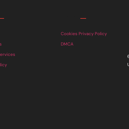
Links
Cookies Privacy Policy
s
DMCA
Services
licy