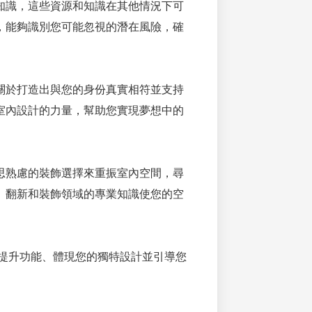
知識，這些資源和知識在其他情況下可
，能夠識別您可能忽視的潛在風險，確
關於打造出與您的身份真實相符並支持
室內設計的力量，幫助您實現夢想中的
思熟慮的裝飾選擇來重振室內空間，尋
、翻新和裝飾領域的專業知識使您的空
提升功能、體現您的獨特設計並引導您