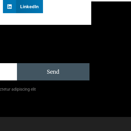
LinkedIn
Send
tetur adipiscing elit