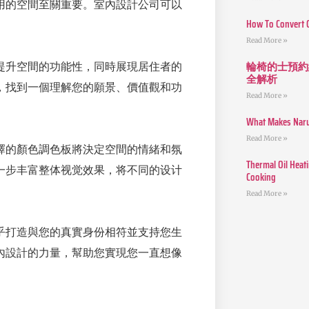
用的空間至關重要。室內設計公司可以
How To Convert 
Read More »
輪椅的士預約
提升空間的功能性，同時展現居住者的
全解析
，找到一個理解您的願景、價值觀和功
Read More »
What Makes Narut
Read More »
擇的顏色調色板將決定空間的情緒和氛
Thermal Oil Heat
一步丰富整体视觉效果，将不同的设计
Cooking
Read More »
乎打造與您的真實身份相符並支持您生
內設計的力量，幫助您實現您一直想像