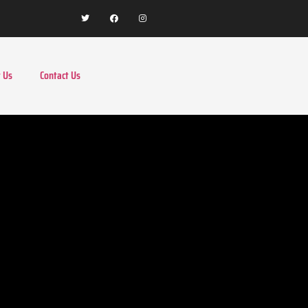
 Us
Contact Us