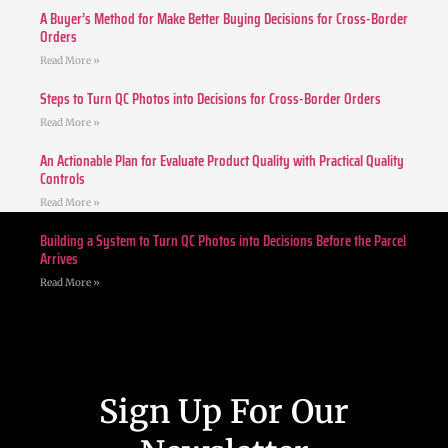
A Buyer’s Method for Make Better Buying Decisions for Cross-Border
Orders
Read More »
Steps to Turn QC Photos into Decisions for Cross-Border Orders
Read More »
An Actionable Plan for Evaluate Product Quality with Practical Quality
Controls
Read More »
Building a System to Turn QC Photos into Decisions Before the Parcel
Arrives
Read More »
Sign Up For Our