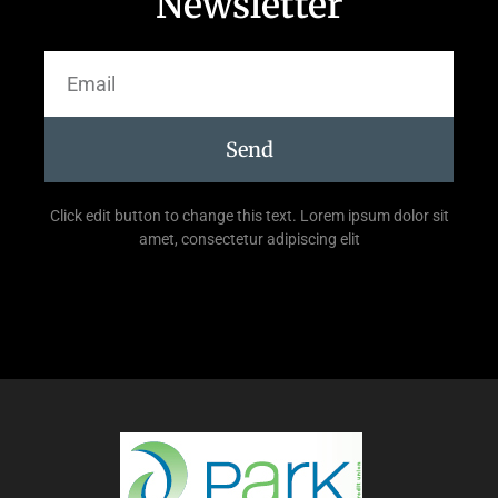
Newsletter
Send
Click edit button to change this text. Lorem ipsum dolor sit
amet, consectetur adipiscing elit