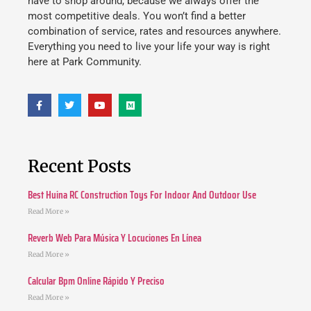
have to shop around, because we always offer the
most competitive deals. You won’t find a better
combination of service, rates and resources anywhere.
Everything you need to live your life your way is right
here at Park Community.
Recent Posts
Best Huina RC Construction Toys For Indoor And Outdoor Use
Read More »
Reverb Web Para Música Y Locuciones En Línea
Read More »
Calcular Bpm Online Rápido Y Preciso
Read More »