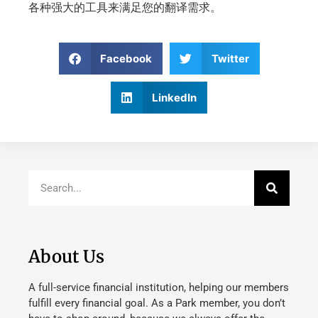
各种强大的工具来满足您的翻译需求。
Facebook
Twitter
LinkedIn
About Us
A full-service financial institution, helping our members
fulfill every financial goal. As a Park member, you don’t