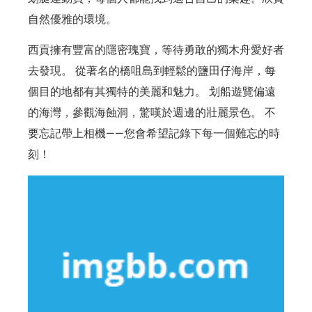
自然優雅的環境。
西貢擁有豐富的隱密瑰寶，等待勇敢的獨木舟愛好者
去發現。 從著名的橋咀島到輕鬆的鹽田仔海岸，每
個目的地都有其獨特的美麗和魅力。 划船遊覽偏遠
的海灣，參觀海蝕洞，驚嘆於週邊的壯麗景色。 不
要忘記帶上相機——您會希望記錄下每一個難忘的時
刻！