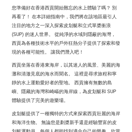
您準備好在香港西貢開始難忘的水上體驗了嗎？ 別
再看了！ 在本詳細指南中，我們將在該地區最引人
注目的地方之一深入探索皮划艇和立式單槳衝浪
(SUP) 的迷人世界。 從純淨的水域到隱蔽的海灣，
西貢為各種技術水平的戶外狂熱分子提供了探索和發
現的各種可能性。 讓我們潛入吧！
西貢坐落在香港東海岸，以其迷人的風景、美麗的海
灘和清澈見底的海水而聞名。 這裡是尋求旅程和寧
靜的水上運動愛好者的聖地。 西貢擁有無數的島
嶼、隱藏的海灣和崎嶇的海岸線，為皮划艇和 SUP
體驗提供了完美的遊樂場。
皮划艇提供了一種獨特的方式來探索西貢壯麗的海岸
和海洋生物。 無論您是劃槳新手還是經驗豐富的皮
划艇運動員，每個人都能找到適合自己的樂趣。欣賞