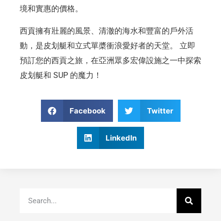
境和實惠的價格。
西貢擁有壯麗的風景、清澈的海水和豐富的戶外活
動，是皮划艇和立式單槳衝浪愛好者的天堂。 立即
預訂您的西貢之旅，在亞洲眾多宏偉設施之一中探索
皮划艇和 SUP 的魔力！
Facebook
Twitter
LinkedIn