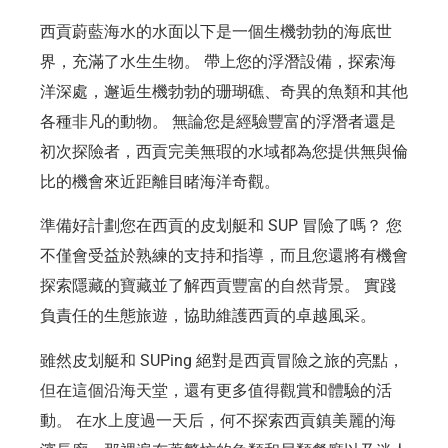
西貢蔚藍海水的水面以下是一個生機勃勃的海底世
界，充滿了水生生物。 帶上您的浮潛設備，探索海
洋深處，邂逅生機勃勃的珊瑚礁、奇異的魚類和其他
各種非凡的動物。 無論您是經驗豐富的浮潛者還是
初次探險者，西貢完美無瑕的水域都為您提供無與倫
比的機會來近距離目睹海洋奇觀。
準備好計劃您在西貢的皮划艇和 SUP 冒險了嗎？ 您
不僅會受益於熟練的支持和指導，而且您還將有機會
探索隱藏的寶藏並了解西貢豐富的自然背景。 實踐
負責任的生態旅遊，協助維護西貢的卓越風采。
雖然皮划艇和 SUPing 絕對是西貢冒險之旅的亮點，
但在這個沿海天堂，還有更多值得觀賞和體驗的活
動。 在水上度過一天后，何不探索西貢鎮美麗的海