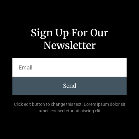
Sign Up For Our
Newsletter
Send
Click edit button to change this text. Lorem ipsum dolor sit
amet, consectetur adipiscing elit