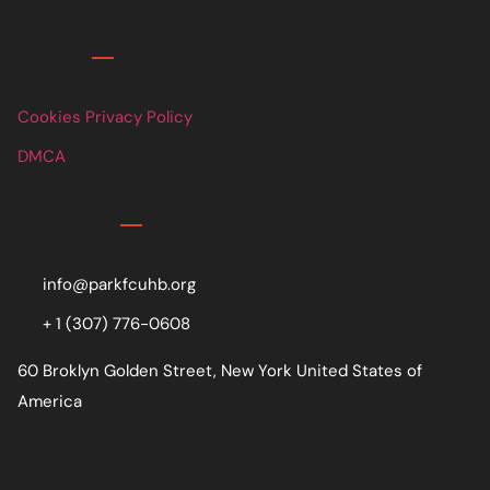
Links
Cookies Privacy Policy
DMCA
Contact
info@parkfcuhb.org
+ 1 (307) 776-0608
60 Broklyn Golden Street, New York United States of
America