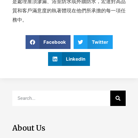
是處理屋頂滲漏、浴室防水或外牆防水，宏達對高品
質和客戶滿意度的執著體現在他們所承擔的每一項任
務中。
Facebook
Twitter
LinkedIn
About Us