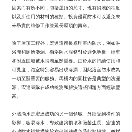
因素而有所不同，包括屋頂的尺寸、現有損壞的程度
以及所使用的材料的種類。投資優質防水可以避免未
來昂貴的維修工作並延長屋頂的壽命。
除了屋頂工程外，宏達還擅長處理室內防水，例如淋
浴間和廁所滲漏。衛浴防水服務對於避免地板、牆壁
和附近區域被水損壞至關重要。由於水的持續使用和
可見度，浴室特別容易出現滲漏，因此浴室防水成為
一項至關重要的服務。馬桶內的圓柱管是典型的洩漏
源，宏達團隊在成功檢測和解決這些問題方面經驗豐
富。
外牆滴水是宏達成功的另一個領域。外牆受到構件的
影響，容易滲水，導致建築損壞和黴菌生長。宏達的
外牆防水補救措施旨在保護結構免受此類損壞，並採