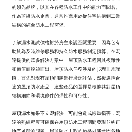
的領先品牌，以其在各種防水工作中的能力而聞名。
作為頂級防水企業，通常推薦用於從住宅結構到工業
結構的綜合防水工程需求。
了解漏水測試價格對於房主來說至關重要，因為它有
助於為及時維修服務和持久防水服務制定預算。在宏
達提供的眾多解決方案中，屋頂防水工程因其複雜性
和價值而脫穎而出。屋頂防水任務涉及的步驟非常謹
慎，首先對現有屋頂問題進行廣泛評估，然後選擇合
適的屋頂防水產品。這些產品的選擇是根據其對屋頂
結構細節和環境條件的彈性和可行性。
屋頂漏水如果不立即解決，可能會造成嚴重損害，宏
達的熟練程度可確保在屋頂防水工程期間發現並糾正
所有可能的問題。屋頂防水工程的價格可能會因多種