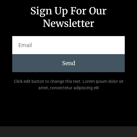
Sign Up For Our
Newsletter
Send
Click edit button to change this text. Lorem ipsum dolor sit
amet, consectetur adipiscing elit