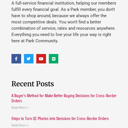
A full-service financial institution, helping our members
fulfill every financial goal. As a Park member, you don’t
have to shop around, because we always offer the
most competitive deals. You won’t find a better
combination of service, rates and resources anywhere.
Everything you need to live your life your way is right
here at Park Community.
Recent Posts
A Buyer’s Method for Make Better Buying Decisions for Cross-Border
Orders
Read More »
Steps to Turn QC Photos into Decisions for Cross-Border Orders
Read More »