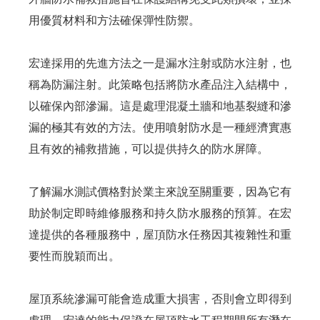
用優質材料和方法確保彈性防禦。
宏達採用的先進方法之一是漏水注射或防水注射，也
稱為防漏注射。此策略包括將防水產品注入結構中，
以確保內部滲漏。這是處理混凝土牆和地基裂縫和滲
漏的極其有效的方法。使用噴射防水是一種經濟實惠
且有效的補救措施，可以提供持久的防水屏障。
了解漏水測試價格對於業主來說至關重要，因為它有
助於制定即時維修服務和持久防水服務的預算。在宏
達提供的各種服務中，屋頂防水任務因其複雜性和重
要性而脫穎而出。
屋頂系統滲漏可能會造成重大損害，否則會立即得到