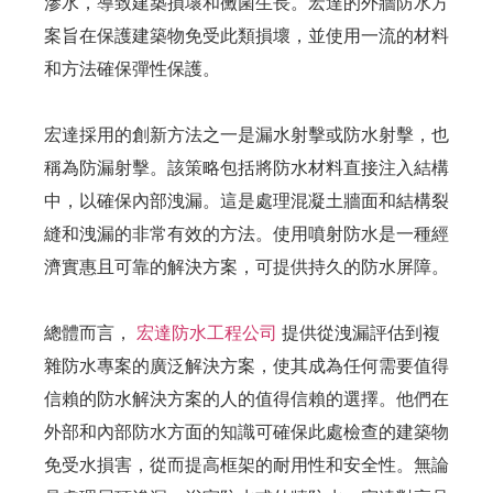
滲水，導致建築損壞和黴菌生長。宏達的外牆防水方
案旨在保護建築物免受此類損壞，並使用一流的材料
和方法確保彈性保護。
宏達採用的創新方法之一是漏水射擊或防水射擊，也
稱為防漏射擊。該策略包括將防水材料直接注入結構
中，以確保內部洩漏。這是處理混凝土牆面和結構裂
縫和洩漏的非常有效的方法。使用噴射防水是一種經
濟實惠且可靠的解決方案，可提供持久的防水屏障。
總體而言，
宏達防水工程公司
提供從洩漏評估到複
雜防水專案的廣泛解決方案，使其成為任何需要值得
信賴的防水解決方案的人的值得信賴的選擇。他們在
外部和內部防水方面的知識可確保此處檢查的建築物
免受水損害，從而提高框架的耐用性和安全性。無論