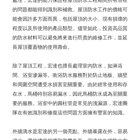
處理，宏達的能力保證在屋頂防水工程期間所有潛在
的問題都能得到識別和補救。屋頂防水工作的價格可
能會因許多方面而異，包括屋頂的大小、現有損壞的
程度以及所使用的產品類型。儘管如此，投資高品質
的防水材料可以避免將來進行昂貴的維修工作，並延
長屋頂覆蓋物的使用壽命。
除了屋頂工程，宏達也擅長處理室內防水，如淋浴
間、浴室滲漏等。衛浴防水服務對於防止地板、牆壁
和周圍空間遭受水損害至關重要。由於經常使用和存
在水，馬桶特別容易漏水，因此馬桶防水成為至關重
要的服務。浴室中的圓柱管是常見的洩漏源，宏達團
隊在有效識別和修復這些問題方面擁有豐富的知識。
外牆滴水是宏達的另一個亮點。外牆暴露在外，容易