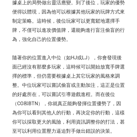
據桌上的局勢做出靈活應變。到了後位，玩家的優勢
便得以體現，因為他可以根據其他玩家的玩牌方式來
制定策略。這時候，後位玩家可以更寬鬆地選擇手
牌，不僅可以進攻價值牌，還能夠進行盲注偷盲的行
為，強化自己的位置優勢。
隨著你的位置進入中位（如HJ或LJ），你會發現後
面已經沒有那麼多玩家，這時候可以開始放寬手牌選
擇的標準，但仍需要根據桌上其它玩家的風格來調
整。中位玩家可以嘗試偷盲或主動加注，這正是位置
的好處所在，可以嘗試引導遊戲進程。而在後位
（CO和BTN），你就真正能夠發揮位置優勢了，因
為你可以看到其他人的行動，再決定你的行動，這樣
你可以採取更大的風險，利用資訊調整你的打法，甚
至可以利用位置壓力逼迫對手做出錯誤的決策。