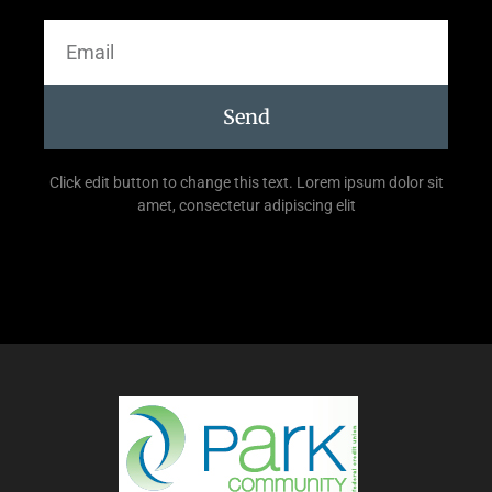
Send
Click edit button to change this text. Lorem ipsum dolor sit
amet, consectetur adipiscing elit