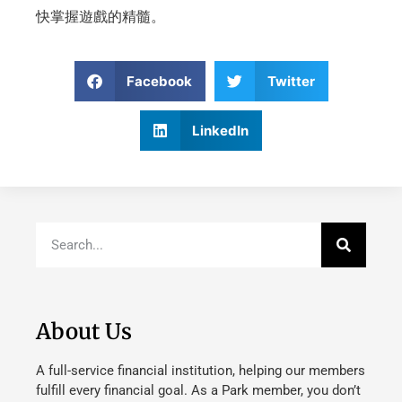
快掌握遊戲的精髓。
Facebook
Twitter
LinkedIn
About Us
A full-service financial institution, helping our members
fulfill every financial goal. As a Park member, you don’t