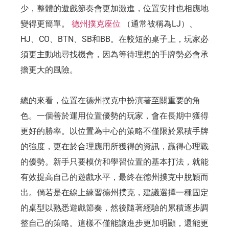
少，整體的遊戲節奏會更加激進，位置安排也相應地
變得更簡單。
德州撲克座位
（通常被稱為LJ）、
HJ、CO、BTN、SB和BB。在較短的桌子上，玩家必
須更主動地尋找機會，因為等待理想的手牌勢必會承
擔更大的風險。
總的來看，位置在德州撲克中扮演著至關重要的角
色。一個善於運用位置優勢的玩家，會在長期中獲得
更好的勝率。以位置為中心的策略不僅限於累積手牌
的強度，更在於合理應用所獲得的資訊，贏得心理戰
的優勢。新手只要模仿和學習位置的基本打法，就能
有效提高自己的遊戲水平，最終在德州撲克中脫穎而
出。倘若是在線上練習德州撲克，建議選擇一種固定
的桌型以熟悉遊戲節奏，然後隨著經驗的累積逐步調
整自己的策略。這樣不僅能讓進步更加明顯，還能更