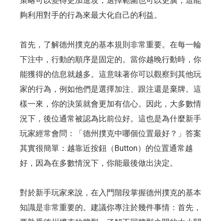
策略可以變得更加進攻，選擇範圍也可以更廣，這能
夠利用對手的行為來最大化自己的利益。
首先，了解德州撲克的基本規則非常重要。在每一輪
下注中，行動的順序是固定的。當你越晚行動時，你
能獲得的信息就越多。這意味著你可以觀察到其他玩
家的行為，例如他們是選擇加注、跟注還是棄牌。這
樣一來，你的決策就會更加有信心。因此，大多數情
況下，後位通常被認為比前位好。這也是為什麼新手
玩家經常會問：「德州撲克中哪個位置最好？」答案
其實很簡單：越靠近按鈕（Button）的位置通常越
好，因為在多數情況下，你能最後做出決定。
對於新手玩家來說，在入門階段掌握德州撲克的基本
知識是非常重要的。建議你專注於幾件事情：首先，