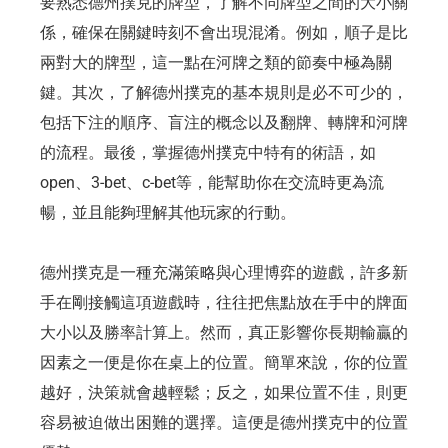
要熟悉德州撲克的牌型，了解不同牌型之間的大小關
係，確保在關鍵時刻不會出現混淆。例如，順子是比
兩對大的牌型，這一點在河牌之類的節奏中極為關
鍵。其次，了解德州撲克的基本規則是必不可少的，
包括下注的順序、盲注的概念以及翻牌、轉牌和河牌
的流程。最後，掌握德州撲克中特有的術語，如
open、3-bet、c-bet等，能幫助你在交流時更為流
暢，並且能夠理解其他玩家的行動。
德州撲克是一種充滿策略與心理博弈的遊戲，許多新
手在剛接觸這項遊戲時，往往把焦點放在手中的牌面
大小以及勝率計算上。然而，真正影響你長期輸贏的
因素之一便是你在桌上的位置。簡單來說，你的位置
越好，決策就會越輕鬆；反之，如果位置不佳，則更
容易被迫做出困難的選擇。這便是德州撲克中的位置