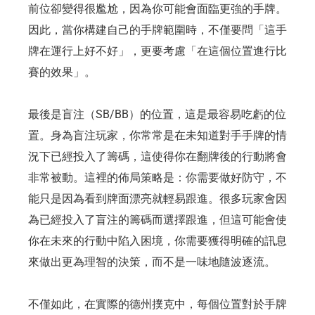
前位卻變得很尷尬，因為你可能會面臨更強的手牌。
因此，當你構建自己的手牌範圍時，不僅要問「這手
牌在運行上好不好」，更要考慮「在這個位置進行比
賽的效果」。
最後是盲注（SB/BB）的位置，這是最容易吃虧的位
置。身為盲注玩家，你常常是在未知道對手手牌的情
況下已經投入了籌碼，這使得你在翻牌後的行動將會
非常被動。這裡的佈局策略是：你需要做好防守，不
能只是因為看到牌面漂亮就輕易跟進。很多玩家會因
為已經投入了盲注的籌碼而選擇跟進，但這可能會使
你在未來的行動中陷入困境，你需要獲得明確的訊息
來做出更為理智的決策，而不是一味地隨波逐流。
不僅如此，在實際的德州撲克中，每個位置對於手牌