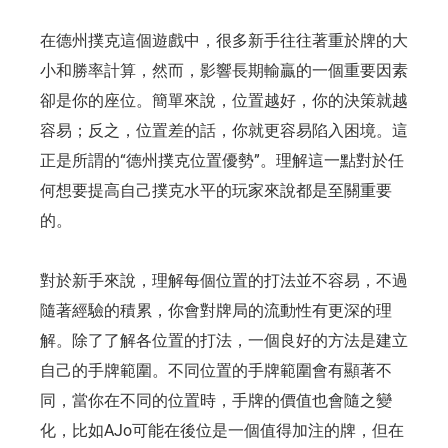
在德州撲克這個遊戲中，很多新手往往著重於牌的大
小和勝率計算，然而，影響長期輸贏的一個重要因素
卻是你的座位。簡單來說，位置越好，你的決策就越
容易；反之，位置差的話，你就更容易陷入困境。這
正是所謂的“德州撲克位置優勢”。理解這一點對於任
何想要提高自己撲克水平的玩家來說都是至關重要
的。
對於新手來說，理解每個位置的打法並不容易，不過
隨著經驗的積累，你會對牌局的流動性有更深的理
解。除了了解各位置的打法，一個良好的方法是建立
自己的手牌範圍。不同位置的手牌範圍會有顯著不
同，當你在不同的位置時，手牌的價值也會隨之變
化，比如AJo可能在後位是一個值得加注的牌，但在