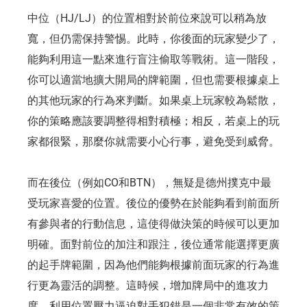
中位（HJ/LJ）的位置相對於前位來說可以稍為放
寬，但仍需保持警惕。此時，你後面的玩家變少了，
能夠利用這一點來進行盲注偷取等戰術。這一階段，
你可以適當地擴大開局的牌範圍，但也需要根據桌上
的其他玩家的行為來判斷。如果桌上玩家較為鬆散，
你的策略應該要調整得相對積極；相反，若桌上的玩
家都很緊，那麼你就需要小心行事，避免受到威脅。
而在後位（例如CO和BTN），無疑是德州撲克中最
受玩家喜愛的位置。後位的優勢在於能夠看到前面所
有參與者的行動信息，這使得做決策的時候可以更加
明確。面對前位的加注和跟注，後位通常能選擇更廣
的起手牌範圍，因為他們能夠根據前面玩家的行為進
行更為靈活的調整。這時候，增加牌局中的進攻力
度，利用位置壓力逼迫對手犯錯是一個非常有效的策