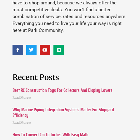
have to shop around, because we always offer the
most competitive deals. You won’t find a better
combination of service, rates and resources anywhere.
Everything you need to live your life your way is right
here at Park Community.
Recent Posts
Best RC Construction Toys For Collectors And Display Lovers
Read More »
Why Marine Piping Integration Systems Matter For Shipyard
Efficiency
Read More »
How To Convert Cm To Inches With Easy Math