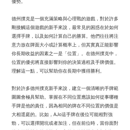
優勢。
德州撲克是一個充滿策略與心理戰的遊戲，對於許多
剛接觸這個遊戲的新手來說，最常見的困惑在於如何
選擇手牌，以及如何計算自己的勝算。他們往往將注
意力放在牌面大小或計算概率上，但其實真正能影響
你長期收益的因素之一是「位置」。在德州撲克中，
位置的優劣將直接影響到你的決策過程及手牌價值。
理解這一點，可以幫助你在長期中獲得勝利。
對於許多德州撲克新手來說，建立一個清晰的手牌範
圍圖會極具幫助。掌握在不同位置應該如何從事哪種
手牌是他的責任，因為相同的牌在不同位置的價值是
大相逕庭的。比如，AJo這手牌在後位可能相對強
勁，可以選擇開坑或者加注，但在前位時，當你面對