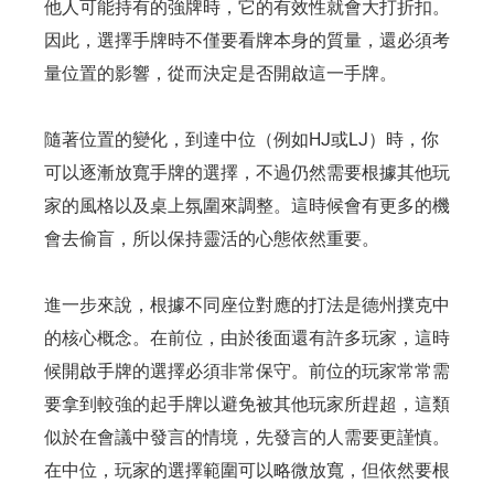
他人可能持有的強牌時，它的有效性就會大打折扣。
因此，選擇手牌時不僅要看牌本身的質量，還必須考
量位置的影響，從而決定是否開啟這一手牌。
隨著位置的變化，到達中位（例如HJ或LJ）時，你
可以逐漸放寬手牌的選擇，不過仍然需要根據其他玩
家的風格以及桌上氛圍來調整。這時候會有更多的機
會去偷盲，所以保持靈活的心態依然重要。
進一步來說，根據不同座位對應的打法是德州撲克中
的核心概念。在前位，由於後面還有許多玩家，這時
候開啟手牌的選擇必須非常保守。前位的玩家常常需
要拿到較強的起手牌以避免被其他玩家所趕超，這類
似於在會議中發言的情境，先發言的人需要更謹慎。
在中位，玩家的選擇範圍可以略微放寬，但依然要根