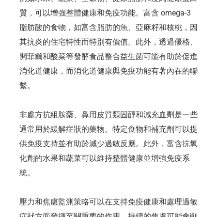
質，可以增強整體健康和免疫功能。富含 omega-3
脂肪酸的食物，如富含脂肪的魚、亞麻籽和核桃，因
其抗炎的住宅特性而特別有價值。此外，透過優格、
開菲爾和酸菜等發酵食品整合益生菌可能有助於促進
消化道健康，而消化道健康與免疫功能有著內在的聯
繫。
非處方抗組胺藥、鼻用皮質類固醇和減充血劑是一些
通常用於緩解症狀的藥物。特定食物和補充劑可以提
供免疫支持並有助於減少過敏反應。此外，富含抗氧
化劑的水果和蔬菜可以維持整體健康並增強免疫系
統。
壓力和焦慮監測策略可以在支持免疫健康和處理過敏
症狀方面發揮至關重要的作用。持續的焦慮可能會削