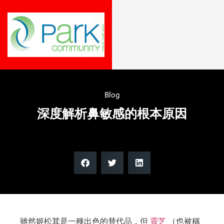
Blog
深度解析鼻敏感的根本原因
雖然姬松茸是一種出色的替代品，但
靈芝
（也被稱