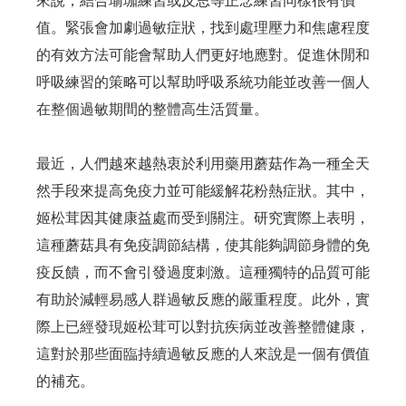
來說，結合瑜珈練習或反思等正念練習同樣很有價
值。緊張會加劇過敏症狀，找到處理壓力和焦慮程度
的有效方法可能會幫助人們更好地應對。促進休閒和
呼吸練習的策略可以幫助呼吸系統功能並改善一個人
在整個過敏期間的整體高生活質量。
最近，人們越來越熱衷於利用藥用蘑菇作為一種全天
然手段來提高免疫力並可能緩解花粉熱症狀。其中，
姬松茸因其健康益處而受到關注。研究實際上表明，
這種蘑菇具有免疫調節結構，使其能夠調節身體的免
疫反饋，而不會引發過度刺激。這種獨特的品質可能
有助於減輕易感人群過敏反應的嚴重程度。此外，實
際上已經發現姬松茸可以對抗疾病並改善整體健康，
這對於那些面臨持續過敏反應的人來說是一個有價值
的補充。