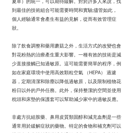
夏草）的統一，可以期待緩解。對於許多人來說，找
到最佳的技術組合可能需要時間和實驗;儘管如此，
個人經驗通常會產生有益的見解，從而有效管理症
狀。
除了飲食調整和藥用蘑菇之外，生活方式的改變也會
對花粉熱的治療產生重大影響。一種有效的技術是減
少直接接觸已知過敏原。這可能需要簡單的程序，例
如在家庭環境中使用高效顆粒空氣 （HEPA） 過濾
器，定期清潔和除塵以降低過敏原，以及限制植物花
粉日以外的戶外任務。此外，保持整潔的空間並使用
枕頭和床墊的保護套可以幫助減少家中的過敏反應。
非處方抗組胺藥、鼻用皮質類固醇和減充血劑是一些
通常用於緩解症狀的藥物。特定的食物和補充劑可以