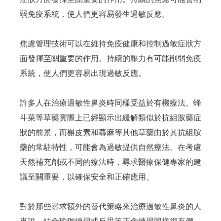
弱免疫系統，使人們更容易發生過敏反應。
焦慮管理技術可以在維持免疫健康和控制過敏症狀方
面發揮至關重要的作用。持續的壓力有可能削弱免疫
系統，使人們更容易出現過敏反應。
許多人在治療過敏性鼻炎時同樣受益於有機療法。蜂
斗菜等草藥實際上已經顯示出緩解類似於抗組胺藥症
狀的前景，而槲皮素和蕁麻等其他草藥由於其抗組胺
藥的常駐特性，可能會為過敏提供自然療法。在考慮
天然補充劑或不同的療法時，尋求醫療保健專家的建
議至關重要，以確保安全和正確應用。
對於那些尋求額外的替代策略來治療過敏性鼻炎的人