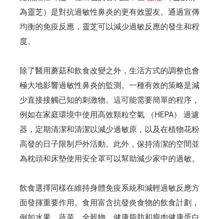
為靈芝）是對抗過敏性鼻炎的更有效盟友。通過宣傳
均衡的免疫反應，靈芝可以減少過敏反應的發生和程
度。
除了醫用蘑菇和飲食改變之外，生活方式的調整也會
極大地影響過敏性鼻炎的監測。一種有效的策略是減
少直接接觸已知的刺激物。這可能需要簡單的程序，
例如在家庭環境中使用高效顆粒空氣 （HEPA） 過濾
器，定期清潔和清潔以減少過敏原，以及在植物花粉
高發的日子限制戶外活動。此外，保持清潔的空間並
為枕頭和床墊使用安全罩可以幫助減少家中的過敏。
飲食選擇同樣在維持身體免疫系統和減輕過敏反應方
面發揮重要作用。食用富含抗發炎食物的飲食計劃，
例如水果、蔬菜、全穀物、健康脂肪和瘦肉健康蛋白