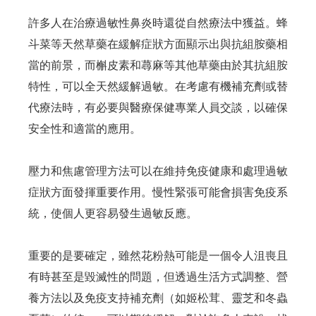
許多人在治療過敏性鼻炎時還從自然療法中獲益。蜂
斗菜等天然草藥在緩解症狀方面顯示出與抗組胺藥相
當的前景，而槲皮素和蕁麻等其他草藥由於其抗組胺
特性，可以全天然緩解過敏。在考慮有機補充劑或替
代療法時，有必要與醫療保健專業人員交談，以確保
安全性和適當的應用。
壓力和焦慮管理方法可以在維持免疫健康和處理過敏
症狀方面發揮重要作用。慢性緊張可能會損害免疫系
統，使個人更容易發生過敏反應。
重要的是要確定，雖然花粉熱可能是一個令人沮喪且
有時甚至是毀滅性的問題，但透過生活方式調整、營
養方法以及免疫支持補充劑（如姬松茸、靈芝和冬蟲