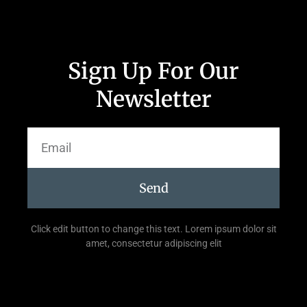
Sign Up For Our
Newsletter
Send
Click edit button to change this text. Lorem ipsum dolor sit
amet, consectetur adipiscing elit