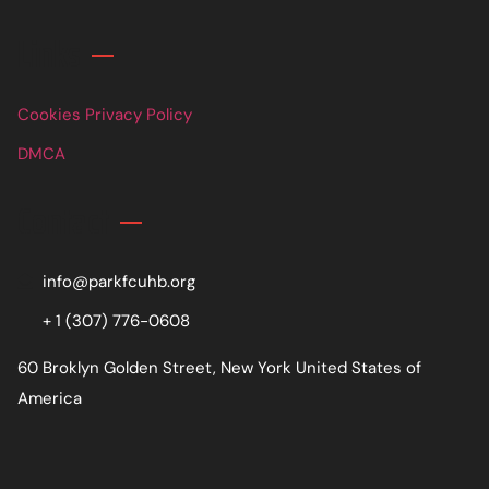
Links
Cookies Privacy Policy
DMCA
Contact
info@parkfcuhb.org
+ 1 (307) 776-0608
60 Broklyn Golden Street, New York United States of
America