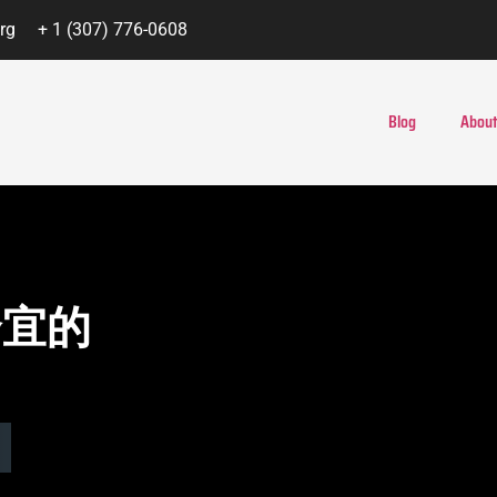
rg
+ 1 (307) 776-0608
Blog
About
合宜的