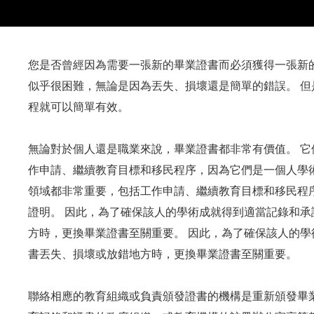
您是否曾經因為需要一張新的畢業證書而必須獲得一張新
似乎很困難，無論是因為丟失、損壞還是簡單的錯誤。 
程就可以簡單有效。
無論對於個人還是職業來說，畢業證書都非常有價值。 
作申請、繼續教育目標和移民程序，因為它們是一個人學
領域都非常重要，包括工作申請、繼續教育目標和移民程
證明。 因此，為了確保該人的學術成就得到適當記錄和
方時，更換畢業證書至關重要。 因此，為了確保該人的
書丟失、損壞或放錯地方時，更換畢業證書至關重要。
聯絡相應的教育組織或負責頒發證書的機構是重新頒發畢