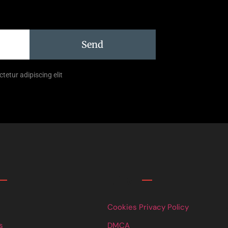
Send
tetur adipiscing elit
Links
Cookies Privacy Policy
s
DMCA