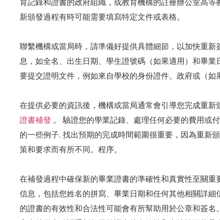
育記錄和證書的政府組織，或教育機構的註冊辦公室高等
新頒發過程有時可能需要填寫特定文件或表格。
聯繫機構或當局時，請準備好提供具體細節，以加快重新
息，如全名、出生日期、學生證號碼（如果適用）和畢業
要提交證明文件，例如來自學校的身份證件。政府或（如
在提供必要的資訊後，機構或當局通常會引導您完成重新
證書補發
。 驗證您的學業記錄、處理任何必要的費用或
的一些例子. 找出預期的完成時間範圍很重要，因為重新
策和要求而有所不同。程序。
在補發過程中確保新的畢業證書的準確性和真實性至關重
信息，包括您姓名的拼寫、畢業日期和任何其他相關詳細
的證書的有效性和合法性可能會有所幫助用於公章和簽名