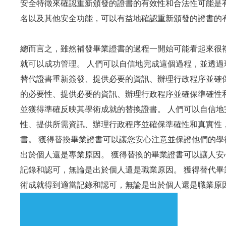
安全特徵來確認重新頒發的證書的有效性和合法性可能是
名以及其他安全功能，可以有益地確認重新頒發的證書的
總而言之，雖然補發畢業證書的過程一開始可能看起來很
就可以成功管理。 人們可以自信地完成這個過程，並透
替代證書重新簽發、提供必要的資訊、辦理行政程序並確
的必要性、提供必要的資訊、辦理行政程序並確保準確性
並獲得準確反映其學術成就的替換證書。 人們可以自信
性、提供所需資訊、辦理行政程序並確保準確性和真實性
書。 獲得替換畢業證書可以讓您安心注意並保證他們的
出於個人還是專業原因。 獲得替換的畢業證書可以讓人
記錄和認可，無論是出於個人還是職業原因。 獲得替代
術成就得到適當記錄和認可，無論是出於個人還是職業原