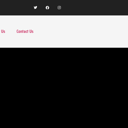
 Us
Contact Us