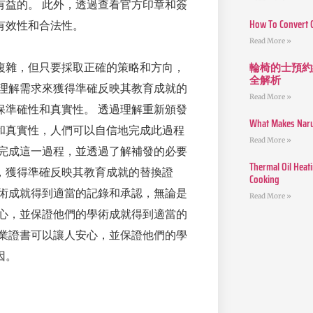
有益的。 此外，透過查看官方印章和簽
How To Convert 
有效性和合法性。
Read More »
輪椅的士預約
複雜，但只要採取正確的策略和方向，
全解析
過理解需求來獲得準確反映其教育成就的
Read More »
保準確性和真實性。 透過理解重新頒發
What Makes Narut
和真實性，人們可以自信地完成此過程
Read More »
地完成這一過程，並透過了解補發的必要
Thermal Oil Heat
，獲得準確反映其教育成就的替換證
Cooking
學術成就得到適當的記錄和承認，無論是
Read More »
安心，並保證他們的學術成就得到適當的
畢業證書可以讓人安心，並保證他們的學
因。