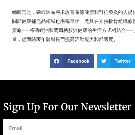
總而言之，磷蝦油為尋求改善關節健康和對抗發炎的人提
關節健康補充品領域也堪稱良伴，尤其在支持軟骨組織修
策略——將磷蝦油和葡萄糖胺與健康的生活方式相結合—
量，從而隨著年齡增長而提高活動能力和舒適度。
Facebook
Twitter
Sign Up For Our Newsletter