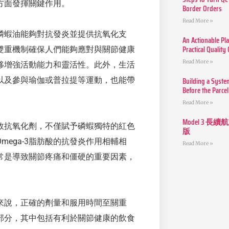
方面發揮關鍵作用。
Border Orders
Read More »
磷蝦油能夠對抗發炎並提供抗氧化支
An Actionable Pla
Practical Quality
雙重機制確保人們能夠應對與關節健康
Read More »
移增強活動能力和靈活性。此外，生活
Building a Syste
以及參與瑜伽或普拉提等運動，也能帶
Before the Parcel
Read More »
Model 3
效抗氧化劑，不僅賦予磷蝦獨特的紅色
版
ega-3脂肪酸的抗發炎作用相輔相
Read More »
常是導致關節疼痛和僵硬的重要因素，
。
來說，正確的劑量和服用時間至關重
部分，其中包括有利於關節健康的飲食