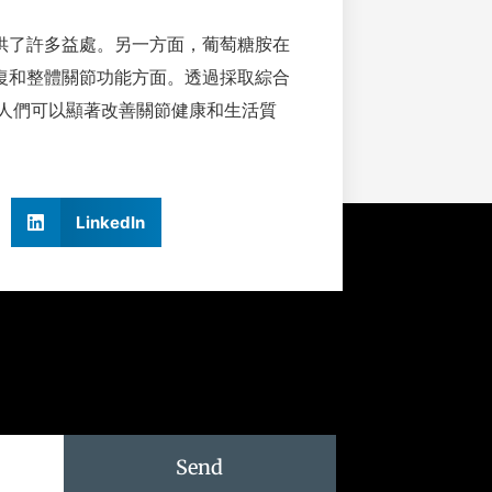
供了許多益處。另一方面，葡萄糖胺在
復和整體關節功能方面。透過採取綜合
—人們可以顯著改善關節健康和生活質
LinkedIn
Send