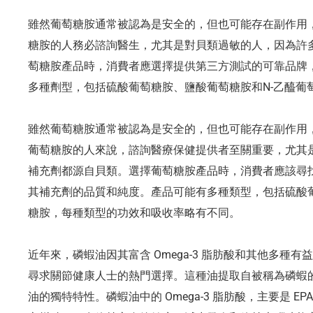
雖然葡萄糖胺通常被認為是安全的，但也可能存在副作用
糖胺的人務必諮詢醫生，尤其是對貝類過敏的人，因為許
萄糖胺產品時，消費者應選擇提供第三方測試的可靠品牌
多種劑型，包括硫酸葡萄糖胺、鹽酸葡萄糖胺和N-乙醯葡
雖然葡萄糖胺通常被認為是安全的，但也可能存在副作用
葡萄糖胺的人來說，諮詢醫療保健提供者至關重要，尤其
補充劑都源自貝類。選擇葡萄糖胺產品時，消費者應該尋
其補充劑的品質和純度。產品可能有多種類型，包括硫酸葡
糖胺，每種類型的功效和吸收率略有不同。
近年來，磷蝦油因其富含 Omega-3 脂肪酸和其他多種
尋求關節健康人士的熱門選擇。這種油提取自被稱為磷蝦
油的獨特特性。磷蝦油中的 Omega-3 脂肪酸，主要是 E