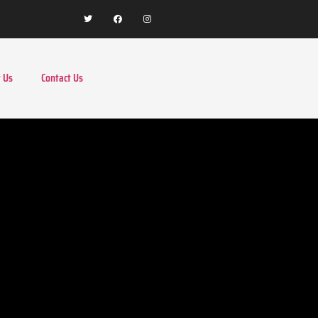
 Us
Contact Us