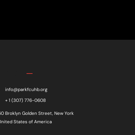
Contact
info@parkfcuhb.org
+ 1 (307) 776-0608
60 Broklyn Golden Street, New York
United States of America