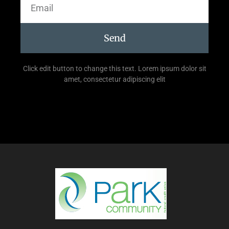
Send
Click edit button to change this text. Lorem ipsum dolor sit
amet, consectetur adipiscing elit