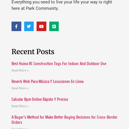
Everything you need to live your life your way is right
here at Park Community.
Recent Posts
Best Huina RC Construction Toys For Indoor And Outdoor Use
Read More »
Reverb Web Para Música Y Locuciones En Línea
Read More »
Calcular Bpm Online Rápido Y Preciso
Read More »
A Buyer’s Method for Make Better Buying Decisions for Cross-Border
Orders