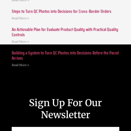
Read More »
Steps to Turn QC Photos into Decisions for Cross-Border Orders
Read More »
An Actionable Plan for Evaluate Product Quality with Practical Quality
Controls
Read More »
Building a System to Turn QC Photos into Decisions Before the Parcel
Arrives
Read More »
Sign Up For Our
Newsletter