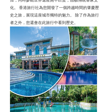
煌，同時參觀世界遺產開平巨蛋，體驗傳統客家文
化。 香港旅行社為您開發了一個跨越時間的肇慶歷
史之旅，展現這座城市獨特的魅力。 除了作為旅行
者之外，您還會在此旅行中看到歷史。