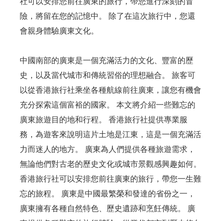
社可以安排您前往廣東的旅行，帶您進行深刻的冒
險，將留在您的記憶中。 除了在這次旅行中，您還
會親身體驗廣東文化。
中國南部的廣東是一個充滿活力的文化、豐富的歷
史，以及當代城市和傳統習俗的理想融合。 旅客可
以從香港旅行社乘坐各種航線前往廣東，讓您有機會
充分探索這個富裕的國家。 本文將介紹一些難忘的
廣東旅遊目的地和行程。 香港旅行社提供專業服
務，為遊客來說明這片土地是江東，這是一個充滿活
力而迷人的地方。 廣東為人們提供各種旅遊需求，
無論他們對古老的歷史文化或城市景觀感興趣如何。
香港旅行社可以安排您前往廣東的旅行，帶您一生難
忘的旅程。 廣東是中國最繁榮和發達的省份之一，
廣東擁有各種自然特色、歷史遺跡和烹飪傳統。 廣