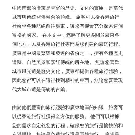
中國南部的廣東是豐富的歷史、文化的寶庫，是當代
城市與傳統習俗融合的頂峰。 旅客可以從香港旅行
社乘坐各種航線前往廣東，讓您有機會充分探索這個
富裕的國家。 在本文中，您將了解更多關於廣東各
個地方，以及香港旅行社專門為您創建的廣泛行程。
廣東是中國最繁榮和發達的省份之一，擁有各種歷史
遺跡、自然美景和烹飪傳統的所在地。 無論您喜歡
城市風光還是歷史文化，廣東都提供各種旅行體驗，
因此您都可以在這裡找到精神的東西，無論您喜歡現
代大城市還是傳統的古鎮。
由於他們豐富的旅行經驗和廣東地區的知識，旅客可
以從香港旅行社獲得全方位的服務。 他們可以根據
您的需求自定義您的行程，確保您的旅行是愉快的和
充滿體驗，無論是免費旅行還是團體旅行。 廣州是