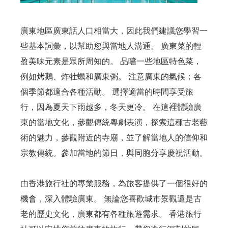
廣東地區廣東話人口相當大，因此我們建議您學習一
些基本詞彙，以幫助您與當地人溝通。 廣東菜的輕
盈美味元素是眾所周知的。 品嚐一些地區特色菜，
例如烤鵝、炸牡蠣和廣東粥。 注意廣東的氣候；各
個季節都適合各種活動。 選擇適當的時間享受旅
行，因為夏天下雨越多，冬天更冷。 在這裡體驗廣
東的當地文化，參觀傳統粵劇表演，探索這種古老藝
術的魅力，參觀附近的寺廟，並了解當地人的信仰和
宗教傳統。參加當地的節日，與同胞分享慶祝活動。
由香港旅行社的專業服務，為旅客提供了一個很好的
機會，深入體驗廣東。 無論您喜歡城市景觀還是古
老的歷史文化，廣東都有各種旅遊需求。 香港旅行