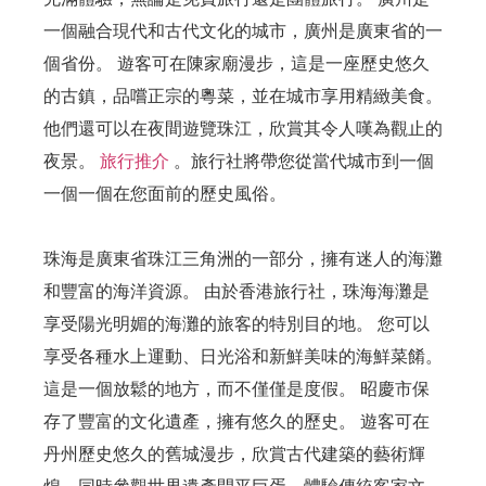
一個融合現代和古代文化的城市，廣州是廣東省的一
個省份。 遊客可在陳家廟漫步，這是一座歷史悠久
的古鎮，品嚐正宗的粵菜，並在城市享用精緻美食。
他們還可以在夜間遊覽珠江，欣賞其令人嘆為觀止的
夜景。
旅行推介
。旅行社將帶您從當代城市到一個
一個一個在您面前的歷史風俗。
珠海是廣東省珠江三角洲的一部分，擁有迷人的海灘
和豐富的海洋資源。 由於香港旅行社，珠海海灘是
享受陽光明媚的海灘的旅客的特別目的地。 您可以
享受各種水上運動、日光浴和新鮮美味的海鮮菜餚。
這是一個放鬆的地方，而不僅僅是度假。 昭慶市保
存了豐富的文化遺產，擁有悠久的歷史。 遊客可在
丹州歷史悠久的舊城漫步，欣賞古代建築的藝術輝