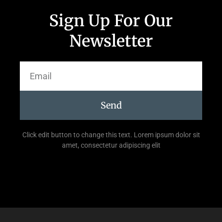
Sign Up For Our
Newsletter
Send
Click edit button to change this text. Lorem ipsum dolor sit
amet, consectetur adipiscing elit