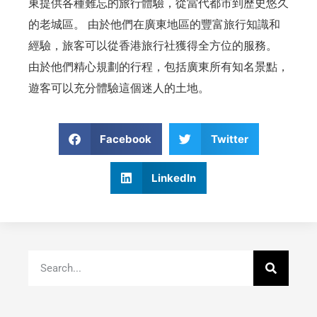
東提供各種難忘的旅行體驗，從當代都市到歷史悠久
的老城區。 由於他們在廣東地區的豐富旅行知識和
經驗，旅客可以從香港旅行社獲得全方位的服務。
由於他們精心規劃的行程，包括廣東所有知名景點，
遊客可以充分體驗這個迷人的土地。
Facebook
Twitter
LinkedIn