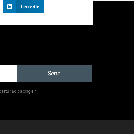
LinkedIn
Send
tetur adipiscing elit