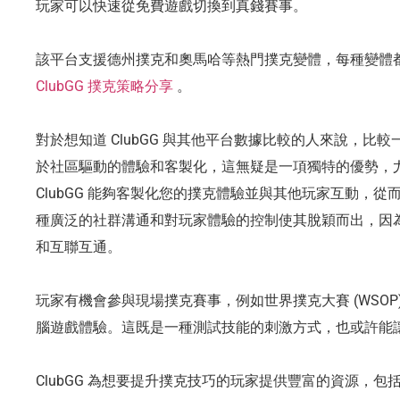
玩家可以快速從免費遊戲切換到真錢賽事。
該平台支援德州撲克和奧馬哈等熱門撲克變體，每種變體
ClubGG 撲克策略分享
。
對於想知道 ClubGG 與其他平台數據比較的人來說，比較一
於社區驅動的體驗和客製化，這無疑是一項獨特的優勢，
ClubGG 能夠客製化您的撲克體驗並與其他玩家互動，
種廣泛的社群溝通和對玩家體驗的控制使其脫穎而出，因
和互聯互通。
玩家有機會參與現場撲克賽事，例如世界撲克大賽 (WSO
腦遊戲體驗。這既是一種測試技能的刺激方式，也或許能
ClubGG 為想要提升撲克技巧的玩家提供豐富的資源，