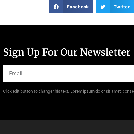
Facebook
Twitter
Sign Up For Our Newsletter
Click edit button to change this text. Lorem ipsum dolor sit amet, consec