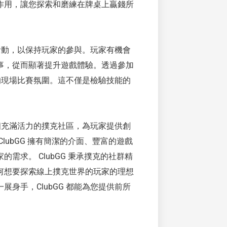
作用，讓您探索和磨練在牌桌上贏錢所
和活動，以保持玩家的參與。玩家有機會
的賽事，從而顯著提升遊戲體驗。透過參加
額的現場比賽氛圍。這不僅是檢驗技能的
一個充滿活力的撲克社區，為玩家提供創
ubGG 擁有簡潔的介面、豐富的遊戲
求。 ClubGG 秉承撲克的社群精
何想要探索線上撲克世界的玩家的理想
身手，ClubGG 都能為您提供前所