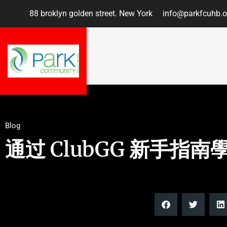
88 broklyn golden street. New York
info@parkfcuhb.o
Blog
通过 ClubGG 新手指