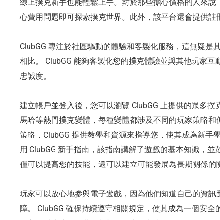
線上撲克新手也能輕鬆上手。對於那些擔心價格的人來說，C
心費用問題即可探索撲克世界。此外，該平台還會提供註
ClubGG 專注於社區驅動的體驗和客製化服務，這無疑
相比。 ClubGG 能夠客製化您的撲克體驗並與其他玩家
忠誠度。
建立帳戶並登入後，您可以瀏覽 ClubGG 上提供的眾多
馬哈等熱門撲克變體，每種變體都涉及不同的玩家策略和
策略，ClubGG 提供教學和資源來指導您，使其成為新
用 ClubGG 新手指南，該指南講解了遊戲的基本知識，
僅可以提高您的技能，還可以建立可能發展為長期關係的
玩家可以放心地參與電子遊戲，因為他們知道自己的資訊
障。 ClubGG 確保持續遵守相關規定，使其成為一個安