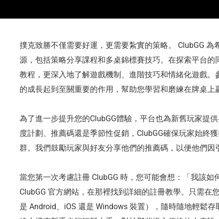
撲克致勝不僅需要好運，更需要紮實的策略。 ClubGG 
源，包括策略分享課程和多桌錦標賽技巧。在探索平台的
教程，更深入地了解遊戲機制、進階技巧和情緒化遊戲。
的成長起到至關重要的作用，幫助您學習和磨練在牌桌上
為了進一步提升您的ClubGG體驗，平台也為新舊玩家提
度計劃、推薦碼還是季節性促銷，ClubGG確保玩家始終
群。我們鼓勵玩家與好友分享他們的推薦碼，以便他們因
當您第一次考慮註冊 ClubGG 時，您可能會想：「我該
ClubGG 官方網站，在那裡找到詳細的註冊教學。只需在您的
是 Android、iOS 還是 Windows 裝置），隨時隨