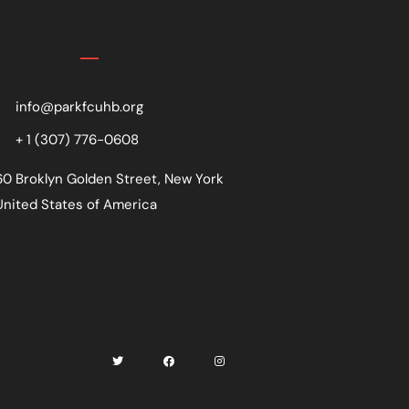
Contact
info@parkfcuhb.org
+ 1 (307) 776-0608
60 Broklyn Golden Street, New York
United States of America