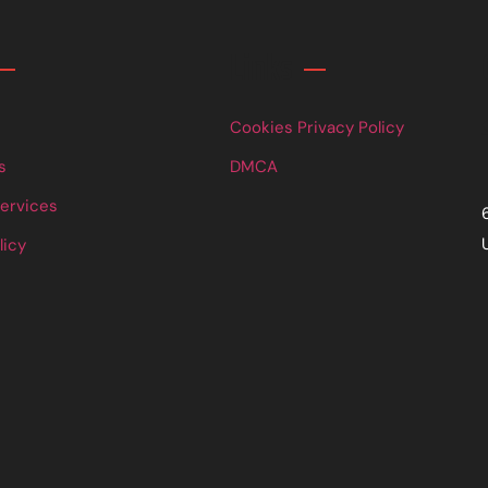
Links
Cookies Privacy Policy
s
DMCA
Services
licy