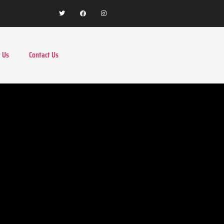
 Us
Contact Us