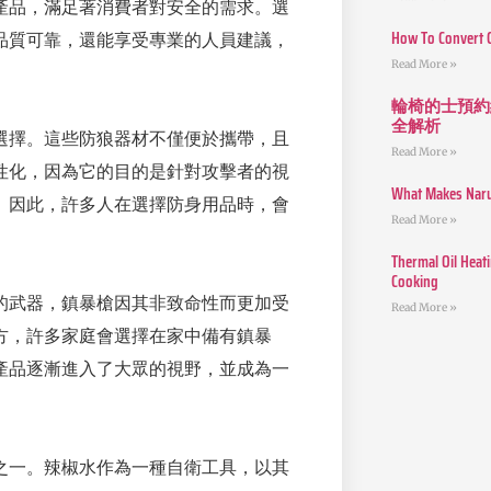
產品，滿足著消費者對安全的需求。選
How To Convert 
品質可靠，還能享受專業的人員建議，
Read More »
輪椅的士預約
全解析
選擇。這些防狼器材不僅便於攜帶，且
Read More »
性化，因為它的目的是針對攻擊者的視
What Makes Narut
。因此，許多人在選擇防身用品時，會
Read More »
Thermal Oil Heat
Cooking
的武器，鎮暴槍因其非致命性而更加受
Read More »
方，許多家庭會選擇在家中備有鎮暴
產品逐漸進入了大眾的視野，並成為一
之一。辣椒水作為一種自衛工具，以其