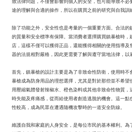
致法律問題，不僅會影響到個人的安全，也可能導致不必
途的理解與合適的操作，所以在購買之前的研究與自我訓
除了功能之外，安全性也是考量的一個重要方面。合法的
的質量和安全標準有保障。當消費者選擇購買鎮暴槍時，
店，這樣不僅可以獲得正品，還能獲得相關的使用指導及
器的法規相對嚴格，因此更需要了解與遵守當地法律，以
首先，鎮暴槍的設計主要是為了非致命性防衛，使用時不
暴槍成為防身用品的理想選擇，尤其是對於那些並不希望
用壓縮氣體發射辣椒水、橙色染料或其他非致命性物質，
時失能及疼痛感，從而給使用者創造逃脫的機會。這一點
性較高，成為民眾在遭遇隨機攻擊時的一道安全防線。
維護自我和家庭的人身安全，是每位市民的基本權利。為