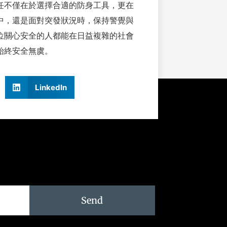
任不僅在於選擇合適的防身工具，更在
中，還是面對突發狀況時，保持警覺與
位關心安全的人都能在日益複雜的社會
始終安全無虞。
LinkedIn
Send