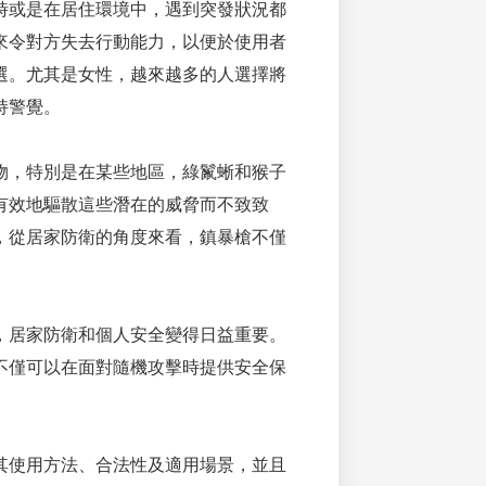
時或是在居住環境中，遇到突發狀況都
來令對方失去行動能力，以便於使用者
選。尤其是女性，越來越多的人選擇將
持警覺。
物，特別是在某些地區，綠鬣蜥和猴子
有效地驅散這些潛在的威脅而不致致
，從居家防衛的角度來看，鎮暴槍不僅
，居家防衛和個人安全變得日益重要。
不僅可以在面對隨機攻擊時提供安全保
。
其使用方法、合法性及適用場景，並且