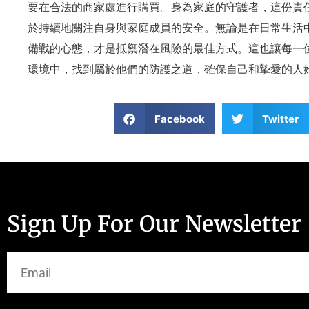
要在合法的商家處進行購買。身為家庭的守護者，這份責
於持續地關注自身與家庭成員的安全。無論是在日常生活
備戰的心態，才是抵禦潛在風險的最佳方式。這也讓每一
環境中，找到屬於他們的防護之道，確保自己和摯愛的人
Facebook
Twitter
Sign Up For Our Newsletter