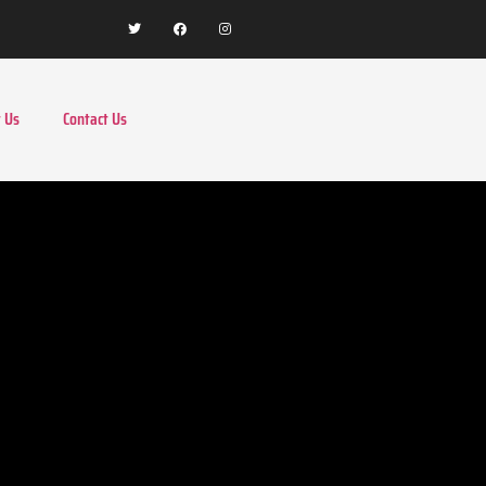
 Us
Contact Us