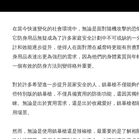
在當今快速變化的社會環境中，無論是面對隨機攻擊的恐
它防身用品無疑成為了許多家庭安全計劃中不可或缺的一
計和效能逐步提升，使得人在面對潛在威脅時更能有所應
身用品表達出更為強烈的需求，因為他們的身體素質與年
一個有效的防身方法則變得格外重要。
對於許多希望進一步提升居家安全的人，鎮暴槍不僅能夠
些特別版的鎮暴槍，不僅具備實用的防衛功能，還因其獨
睞。無論是出於實用需求，還是出於收藏愛好，鎮暴槍都
用場景。
然而，無論是使用鎮暴槍還是辣椒槍，最重要的是了解相