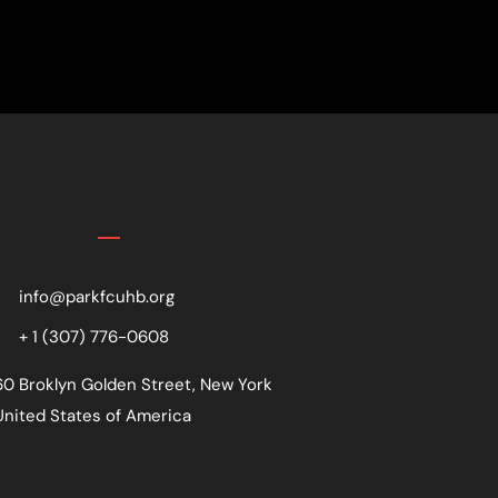
Contact
info@parkfcuhb.org
+ 1 (307) 776-0608
60 Broklyn Golden Street, New York
United States of America