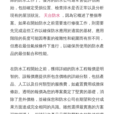
際的防水工作了。優秀的防水公司通常會從評估開
始，包括確定受損位置、檢查排水是否正常以及分析
現有的屋頂狀況。
天台防水
，因為它概述了整個專
案。如果在開始防水之前需要進行修復工作，則需要
先完成這些工作以確保防水應用於適當的基材。應用
階段的長度可能因專案的複雜性和範圍而有所不同，
但應在最佳氣候條件下進行，以確保所使用的防水產
品的最佳黏合和性能。
在防水工程開始之前，獲得詳細的防水工程報價是明
智的。該報價應提供所包含價格的詳細分類，包括產
品、人工以及任何類型的服務費，如處置費用或擔保
條款。透明的報價為您的專案奠定了堅實的基礎，消
除了意外價格，並確保您和防水公司在期望和交付成
果方面達成完全相同的共識。雖然選擇最實惠的方案