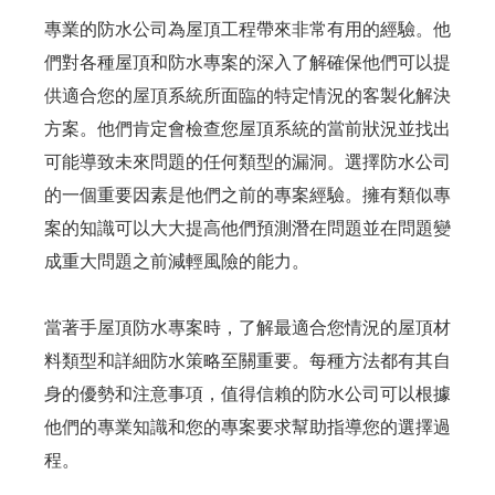
專業的防水公司為屋頂工程帶來非常有用的經驗。他
們對各種屋頂和防水專案的深入了解確保他們可以提
供適合您的屋頂系統所面臨的特定情況的客製化解決
方案。他們肯定會檢查您屋頂系統的當前狀況並找出
可能導致未來問題的任何類型的漏洞。選擇防水公司
的一個重要因素是他們之前的專案經驗。擁有類似專
案的知識可以大大提高他們預測潛在問題並在問題變
成重大問題之前減輕風險的能力。
當著手屋頂防水專案時，了解最適合您情況的屋頂材
料類型和詳細防水策略至關重要。每種方法都有其自
身的優勢和注意事項，值得信賴的防水公司可以根據
他們的專業知識和您的專案要求幫助指導您的選擇過
程。