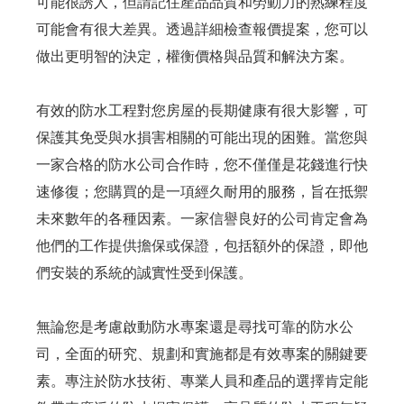
可能很誘人，但請記住產品品質和勞動力的熟練程度
可能會有很大差異。透過詳細檢查報價提案，您可以
做出更明智的決定，權衡價格與品質和解決方案。
有效的防水工程對您房屋的長期健康有很大影響，可
保護其免受與水損害相關的可能出現的困難。當您與
一家合格的防水公司合作時，您不僅僅是花錢進行快
速修復；您購買的是一項經久耐用的服務，旨在抵禦
未來數年的各種因素。一家信譽良好的公司肯定會為
他們的工作提供擔保或保證，包括額外的保證，即他
們安裝的系統的誠實性受到保護。
無論您是考慮啟動防水專案還是尋找可靠的防水公
司，全面的研究、規劃和實施都是有效專案的關鍵要
素。專注於防水技術、專業人員和產品的選擇肯定能