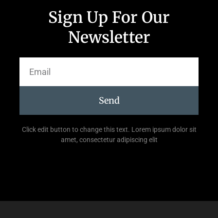
Sign Up For Our
Newsletter
Send
Click edit button to change this text. Lorem ipsum dolor sit
amet, consectetur adipiscing elit