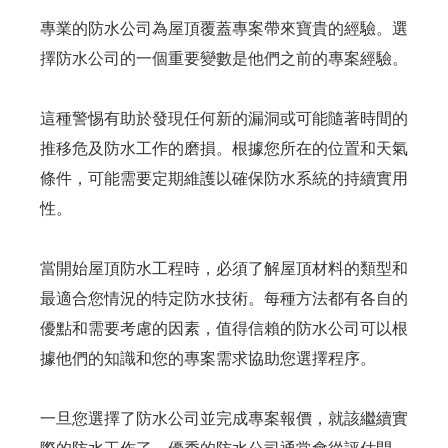
專業的防水公司為屋頂覆蓋專案帶來寶貴的經驗。選
擇防水公司的一個重要變數是他們之前的專案經驗。
這種警惕有助於發現任何新的漏洞或可能隨著時間的
推移危及防水工作的磨損。根據您所在的位置和天氣
條件，可能需要定期維護以確保防水系統的持續實用
性。
當開始屋頂防水工程時，必須了解屋頂材料的類型和
最適合您情況的特定防水技術。每種方法都有各自的
優點和需要考慮的因素，值得信賴的防水公司可以根
據他們的知識和您的專案需求協助您選擇程序。
一旦您選擇了防水公司並完成專案報價，就該繼續實