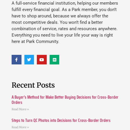
A full-service financial institution, helping our members
fulfill every financial goal. As a Park member, you don’t
have to shop around, because we always offer the
most competitive deals. You won’t find a better
combination of service, rates and resources anywhere.
Everything you need to live your life your way is right
here at Park Community.
Recent Posts
A Buyer’s Method for Make Better Buying Decisions for Cross-Border
Orders
Read More »
Steps to Turn QC Photos into Decisions for Cross-Border Orders
Read More »