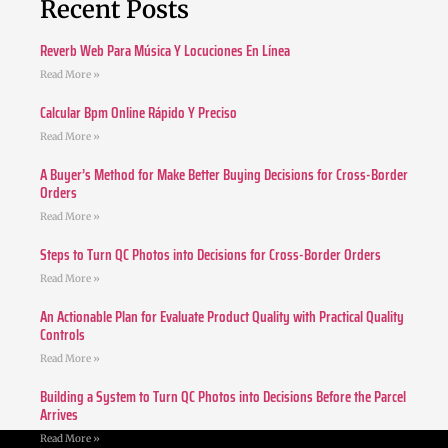
Recent Posts
Reverb Web Para Música Y Locuciones En Línea
Read More »
Calcular Bpm Online Rápido Y Preciso
Read More »
A Buyer’s Method for Make Better Buying Decisions for Cross-Border
Orders
Read More »
Steps to Turn QC Photos into Decisions for Cross-Border Orders
Read More »
An Actionable Plan for Evaluate Product Quality with Practical Quality
Controls
Read More »
Building a System to Turn QC Photos into Decisions Before the Parcel
Arrives
Read More »