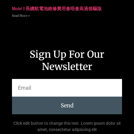
Model 3 長續航電池維修費用會唔會高過後驅版
Read More »
Sign Up For Our
Newsletter
Send
Click edit button to change this text. Lorem ipsum dolor sit
amet, consectetur adipiscing elit