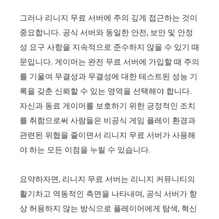
그러나 리니지 무료 서버에 주의 깊게 접근하는 것이
중요합니다. 공식 서버와 동일한 안전, 보안 및 안정
성 요구 사항을 지속적으로 준수하지 않을 수 있기 때
문입니다. 게이머는 완전 무료 서버에 가입할 때 주의
를 기울여 무결성과 무결성에 대한 테스트된 성능 기
록을 갖춘 신뢰할 수 있는 영역을 선택해야 합니다.
자신과 동료 게이머를 보호하기 위한 긍정적인 조치
를 취함으로써 사람들은 비공식 게임 플레이 환경과
관련된 위협을 줄이면서 리니지 무료 서버가 사용해
야 하는 모든 이점을 누릴 수 있습니다.
요약하자면, 리니지 무료 서버는 리니지 커뮤니티의
활기차고 역동적인 측면을 나타내며, 공식 서버가 항
상 허용하지 않는 방식으로 플레이어에게 탐색, 혁신