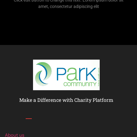
Click edit button to change this text. Lorem ipsum dolor sit
amet, consectetur adipiscing elit
Make a Difference with Charity Platform
Links
About us