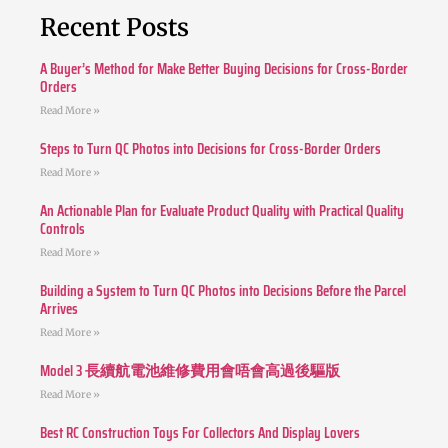
Recent Posts
A Buyer’s Method for Make Better Buying Decisions for Cross-Border
Orders
Read More »
Steps to Turn QC Photos into Decisions for Cross-Border Orders
Read More »
An Actionable Plan for Evaluate Product Quality with Practical Quality
Controls
Read More »
Building a System to Turn QC Photos into Decisions Before the Parcel
Arrives
Read More »
Model 3 長續航電池維修費用會唔會高過後驅版
Read More »
Best RC Construction Toys For Collectors And Display Lovers